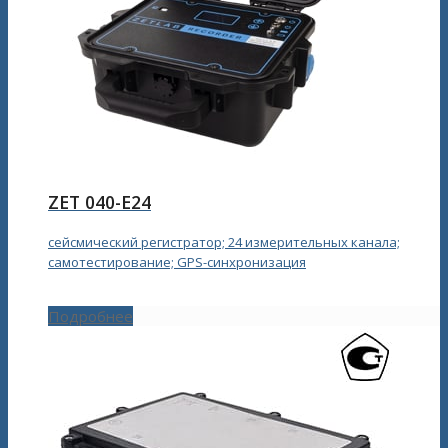
ZET 040-E24
сейсмический регистратор; 24 измерительных канала;
самотестирование; GPS-синхронизация
Подробнее