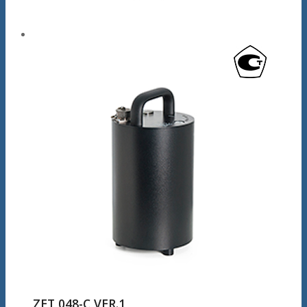
ZET 048-С VER.1