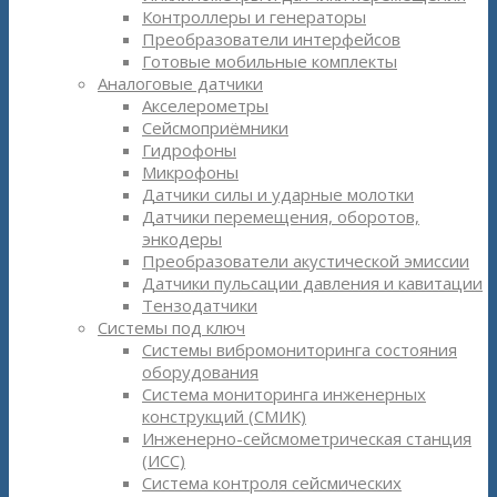
Контроллеры и генераторы
Преобразователи интерфейсов
Готовые мобильные комплекты
Аналоговые датчики
Акселерометры
Сейсмоприёмники
Гидрофоны
Микрофоны
Датчики силы и ударные молотки
Датчики перемещения, оборотов,
энкодеры
Преобразователи акустической эмиссии
Датчики пульсации давления и кавитации
Тензодатчики
Системы под ключ
Системы вибромониторинга состояния
оборудования
Система мониторинга инженерных
конструкций (СМИК)
Инженерно-сейсмометрическая станция
(ИСС)
Система контроля сейсмических