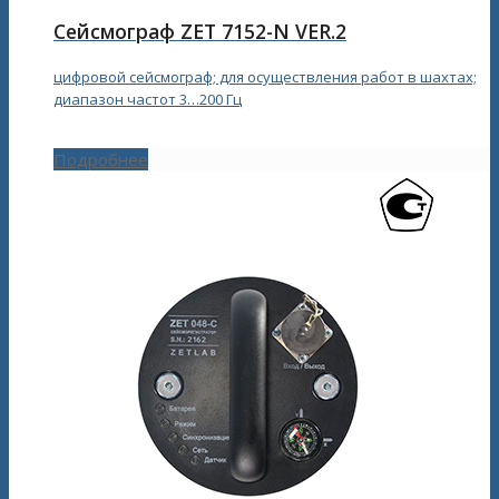
Сейсмограф ZET 7152-N VER.2
цифровой сейсмограф; для осуществления работ в шахтах;
диапазон частот 3…200 Гц
Подробнее