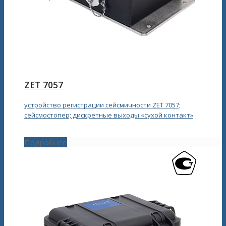
ZET 7057
устройство регистрации сейсмичности ZET 7057;
сейсмостопер; дискретные выходы «сухой контакт»
Подробнее