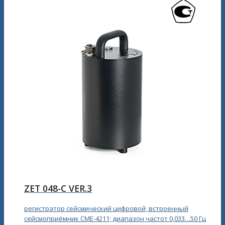
ZET 048-С VER.3
регистратор сейсмический цифровой; встроенный
сейсмоприёмник CME-4211; диапазон частот 0,033…50 Гц