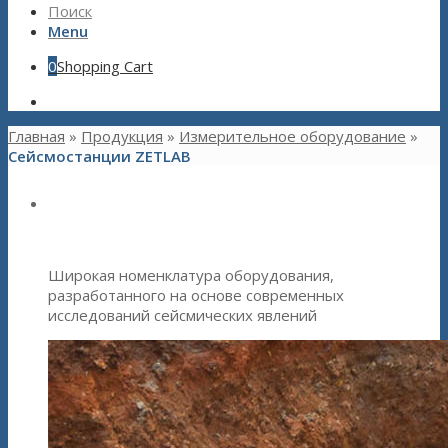
Поиск
Menu
0
Shopping Cart
Главная
»
Продукция
»
Измерительное оборудование
»
Сейсмостанции ZETLAB
Оборудование для сейсмических
исследований
Широкая номенклатура оборудования,
разработанного на основе современных
исследований сейсмических явлений