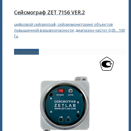
Сейсмограф ZET 7156 VER.2
цифровой сейсмограф; сейсмомониторинг объектов
повышенной взрывоопасности; диапазон частот 0,05…100
Гц
Подробнее