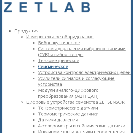
Продукция
Измерительное оборудование
Виброакустическое
Системы управления виброиспытаниями
(СУВ) и вибростенды
Тензометрическое
Сейсмическое
Устройства контроля электрических цепей
Усилители сигналов и согласующие
устройства
Модули аналого-цифрового
преобразования (АЦП ЦАП)
Цифровые устройства семейства ZETSENSOR
Тензометрические датчики
Термометрические датчики
Датчики давления
Акселерометры и сейсмические датчики
Инклинометры и датчики перемещения