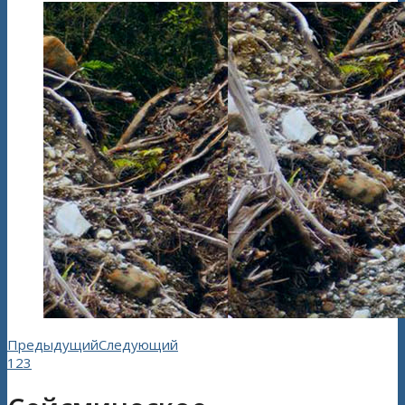
Предыдущий
Следующий
1
2
3