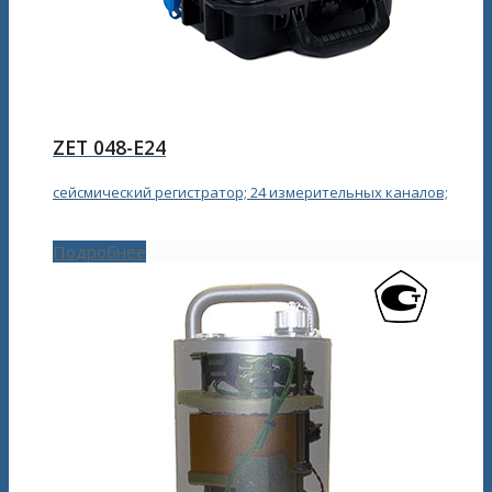
ZET 048-E24
сейсмический регистратор; 24 измерительных каналов;
Подробнее