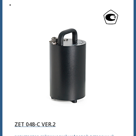
ZET 048-С VER.2