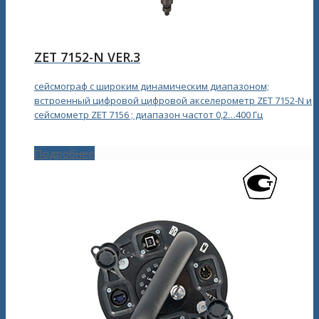
ZET 7152-N VER.3
сейсмограф с широким динамическим диапазоном;
встроенный цифровой цифровой акселерометр ZET 7152-N и
сейсмометр ZET 7156 ; диапазон частот 0,2…400 Гц
Подробнее