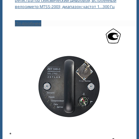
регистратор сейсмический цифровой; встроенный
велосиметр MTSS-2003; диапазон частот 1…300 Гц
Подробнее