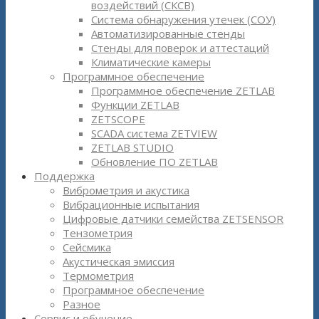
воздействий (СКСВ)
Система обнаружения утечек (СОУ)
Автоматизированные стенды
Стенды для поверок и аттестаций
Климатические камеры
Программное обеспечение
Программное обеспечение ZETLAB
Функции ZETLAB
ZETSCOPE
SCADA система ZETVIEW
ZETLAB STUDIO
Обновление ПО ZETLAB
Поддержка
Виброметрия и акустика
Вибрационные испытания
Цифровые датчики семейства ZETSENSOR
Тензометрия
Сейсмика
Акустическая эмиссия
Термометрия
Программное обеспечение
Разное
Сервис и обучение