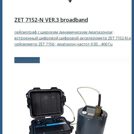
ZET 7152-N VER.3 broadband
сейсмограф с широким динамическим диапазоном;
встроенный цифровой цифровой акселерометр ZET 7152-N и
сейсмометр ZET 7156 ; диапазон частот 0,05…400 Гц
Подробнее