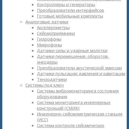
Контроллеры и генераторы
Преобразователи интерфейсов
Готовые мобильные комплекты
Аналоговые датчики
Акселерометры
Сейсмоприёмники
Гидрофоны
Микрофоны
Датчики силы и ударные молотки
Датчики перемещения, оборотов,
энкодеры
Преобразователи акустической эмиссии
Датчики пульсации давления и кавитации
Тензодатчики
Системы под ключ
Системы вибромониторинга состояния
оборудования
Система мониторинга инженерных
конструкций (СМИК)
Инженерно-сейсмометрическая станция
(ИСС)
Система контроля сейсмических