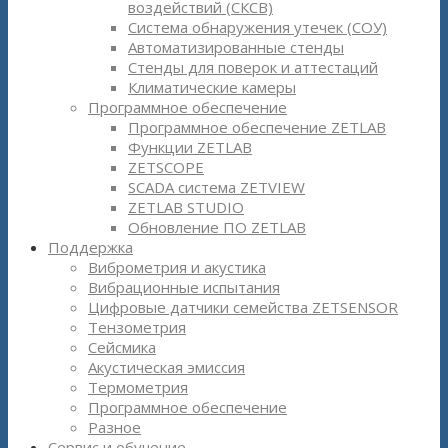
воздействий (СКСВ)
Система обнаружения утечек (СОУ)
Автоматизированные стенды
Стенды для поверок и аттестаций
Климатические камеры
Программное обеспечение
Программное обеспечение ZETLAB
Функции ZETLAB
ZETSCOPE
SCADA система ZETVIEW
ZETLAB STUDIO
Обновление ПО ZETLAB
Поддержка
Виброметрия и акустика
Вибрационные испытания
Цифровые датчики семейства ZETSENSOR
Тензометрия
Сейсмика
Акустическая эмиссия
Термометрия
Программное обеспечение
Разное
Сервис и обучение