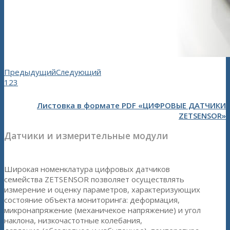
Предыдущий
Следующий
1
2
3
Листовка в формате PDF «ЦИФРОВЫЕ ДАТЧИКИ
ZETSENSOR»
Датчики и измерительные модули
Широкая номенклатура цифровых датчиков
семейства ZETSENSOR позволяет осуществлять
измерение и оценку параметров, характеризующих
состояние объекта мониторинга: деформация,
микронапряжение (механичекое напряжение) и угол
наклона, низкочастотные колебания,