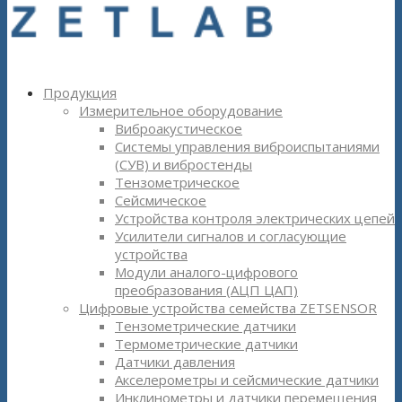
Продукция
Измерительное оборудование
Виброакустическое
Системы управления виброиспытаниями
(СУВ) и вибростенды
Тензометрическое
Сейсмическое
Устройства контроля электрических цепей
Усилители сигналов и согласующие
устройства
Модули аналого-цифрового
преобразования (АЦП ЦАП)
Цифровые устройства семейства ZETSENSOR
Тензометрические датчики
Термометрические датчики
Датчики давления
Акселерометры и сейсмические датчики
Инклинометры и датчики перемещения