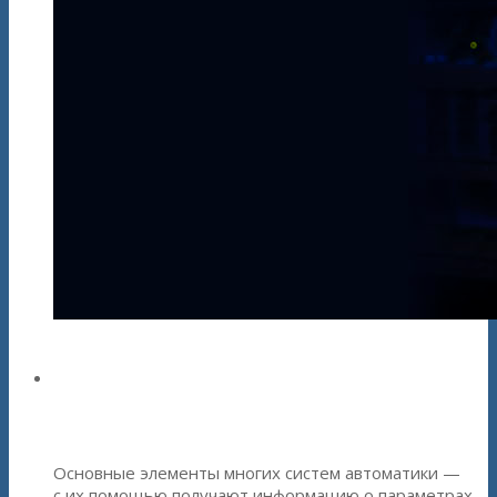
Цифровые датчики
семейства ZETSENSOR
Основные элементы многих систем автоматики —
с их помощью получают информацию о параметрах