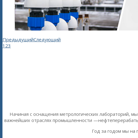
Предыдущий
Следующий
1
2
3
Начиная с оснащения метрологических лабораторий, мы
важнейших отраслях промышленности —нефтеперерабатыв
Год за годом мы на