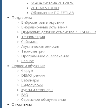
SCADA система ZETVIEW
ZETLAB STUDIO
Обновление ПО ZETLAB
Поддержка
Виброметрия и акустика
Вибрационные испытания
Цифровые датчики семейства ZETSENSOR
Тензометрия
Сейсмика
Акустическая эмиссия
Термометрия
Программное обеспечение
Разное
Сервис и обучение
Форум
DEMO-режим
Вебинары
Видеоуроки
Курсы и семинары
FAQ
Сервисное обслуживание
О компании