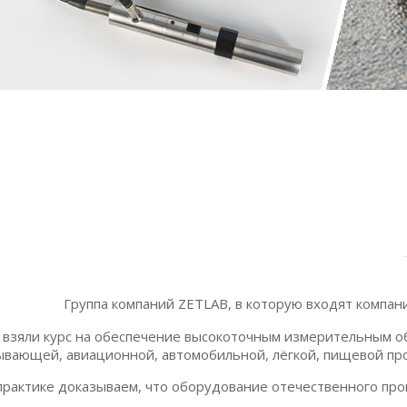
Группа компаний ZETLAB, в которую входят компа
 взяли курс на обеспечение высокоточным измерительным о
ающей, авиационной, автомобильной, лёгкой, пищевой про
 практике доказываем, что оборудование отечественного про