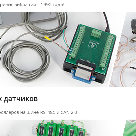
ения вибрации с 1992 года!
х датчиков
оллеров на шине RS-485 и CAN 2.0