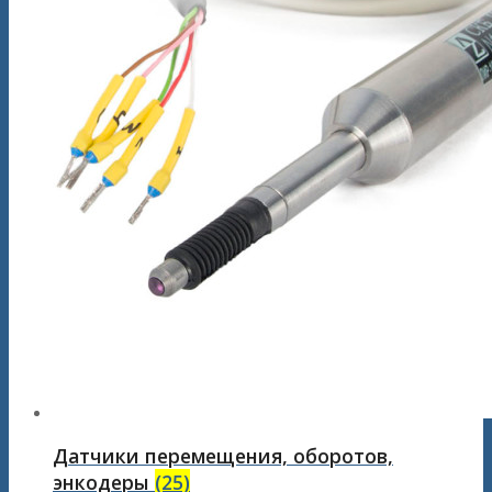
Датчики перемещения, оборотов,
энкодеры
(25)