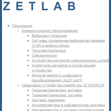
Продукция
Измерительное оборудование
Виброакустическое
Системы управления виброиспытаниями
(СУВ) и вибростенды
Тензометрическое
Сейсмическое
Устройства контроля электрических цепей
Усилители сигналов и согласующие
устройства
Модули аналого-цифрового
преобразования (АЦП ЦАП)
Цифровые устройства семейства ZETSENSOR
Тензометрические датчики
Термометрические датчики
Датчики давления
Акселерометры и сейсмические датчики
Инклинометры и датчики перемещения