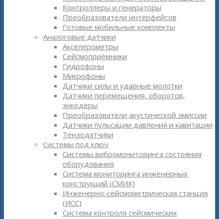
Контроллеры и генераторы
Преобразователи интерфейсов
Готовые мобильные комплекты
Аналоговые датчики
Акселерометры
Сейсмоприёмники
Гидрофоны
Микрофоны
Датчики силы и ударные молотки
Датчики перемещения, оборотов,
энкодеры
Преобразователи акустической эмиссии
Датчики пульсации давления и кавитации
Тензодатчики
Системы под ключ
Системы вибромониторинга состояния
оборудования
Система мониторинга инженерных
конструкций (СМИК)
Инженерно-сейсмометрическая станция
(ИСС)
Система контроля сейсмических