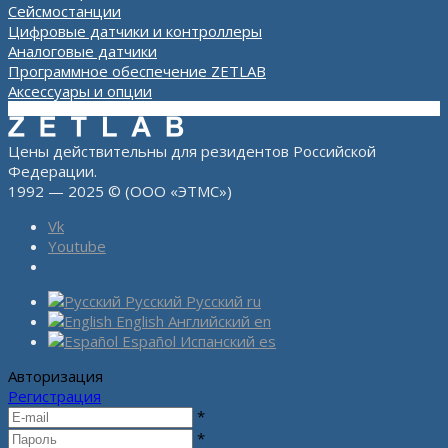
Сейсмостанции
Цифровые датчики и контроллеры
Аналоговые датчики
Программное обеспечение ZETLAB
Аксессуары и опции
Цены действительны для резидентов Российской
Федерации.
1992 — 2025 © (ООО «ЭТМС»)
Vk
Youtube
Русский
Русский
ru
English
Английский
en
Español
Испанский
es
Авторизация
Регистрация
*
*