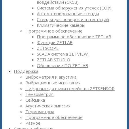
воздействий (СКСВ)
Система обнаружения утечек (СОУ)
Автоматизированные стенды
Стенды для поверок и аттестаций
Климатические камеры
Программное обеспечение
Программное обеспечение ZETLAB
Функции ZETLAB
ZETSCOPE
SCADA система ZETVIEW
ZETLAB STUDIO
Обновление ПО ZETLAB
Поддержка
Виброметрия и акустика
Вибрационные испытания
Цифровые датчики семейства ZETSENSOR
Тензометрия
Сейсмика
Акустическая эмиссия
Термометрия
Программное обеспечение
Разное
Сервис и обучение