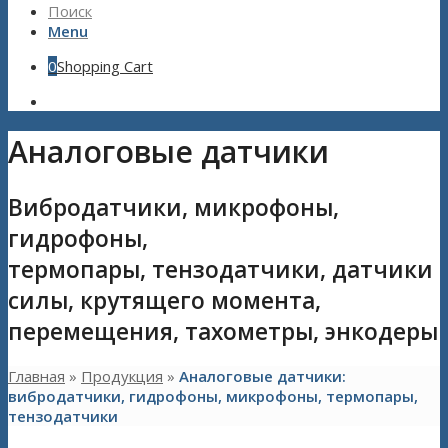
Поиск
Menu
0
Shopping Cart
Аналоговые датчики
Вибродатчики, микрофоны,
гидрофоны,
термопары, тензодатчики, датчики
силы, крутящего момента,
перемещения, тахометры, энкодеры
Главная
»
Продукция
»
Аналоговые датчики:
вибродатчики, гидрофоны, микрофоны, термопары,
тензодатчики