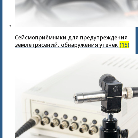
Сейсмоприёмники для предупреждения
землетрясений, обнаружения утечек
(15)