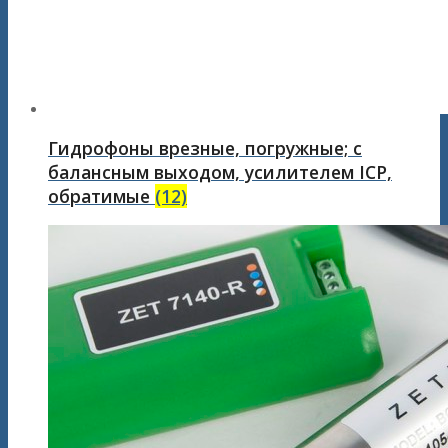
Гидрофоны врезные, погружные; с
балансным выходом, усилителем ICP,
обратимые
(12)