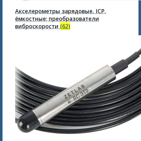
Акселерометры зарядовые, ICP,
ёмкостные; преобразователи
виброскорости
(62)