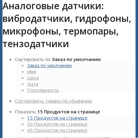
Аналоговые датчики:
вибродатчики, гидрофоны,
микрофоны, термопары,
тензодатчики
Сортировать по
Заказ по умолчанию
Заказ по умолчанию
Имя
Цена
Дата
Популярность
Сортировать товары по убыванию
Показать
15 Продуктов на странице
15 Продуктов на странице
30 Продуктов на странице
45 Продуктов на странице