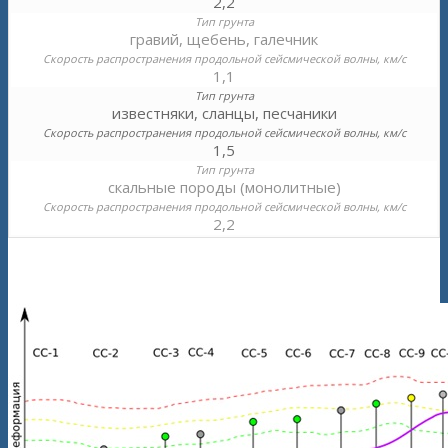
2,2
гравий, щебень, галечник
1,1
известняки, сланцы, песчаники
1,5
скальные породы (монолитные)
2,2
Рисунок 3