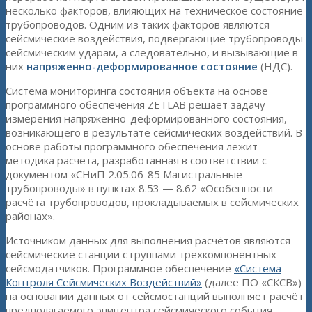
несколько факторов, влияющих на техническое состояние
трубопроводов. Одним из таких факторов являются
сейсмические воздействия, подвергающие трубопроводы
сейсмическим ударам, а следовательно, и вызывающие в
них
напряженно-деформированное состояние
(НДС).
Система мониторинга состояния объекта на основе
программного обеспечения ZETLAB решает задачу
измерения напряженно-деформированного состояния,
возникающего в результате сейсмических воздействий. В
основе работы программного обеспечения лежит
методика расчета, разработанная в соответствии с
документом «СНиП 2.05.06-85 Магистральные
трубопроводы» в пунктах 8.53 — 8.62 «Особенности
расчёта трубопроводов, прокладываемых в сейсмических
районах».
Источником данных для выполнения расчётов являются
сейсмические станции с группами трехкомпонентных
сейсмодатчиков. Программное обеспечение
«Система
Контроля Сейсмических Воздействий»
(далее ПО «СКСВ»)
на основании данных от сейсмостанций выполняет расчёт
предполагаемого эпицентра сейсмического события.