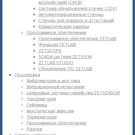
воздействий (СКСВ)
Система обнаружения утечек (СОУ)
Автоматизированные стенды
Стенды для поверок и аттестаций
Климатические камеры
Программное обеспечение
Программное обеспечение ZETLAB
Функции ZETLAB
ZETSCOPE
SCADA система ZETVIEW
ZETLAB STUDIO
Обновление ПО ZETLAB
Поддержка
Виброметрия и акустика
Вибрационные испытания
Цифровые датчики семейства ZETSENSOR
Тензометрия
Сейсмика
Акустическая эмиссия
Термометрия
Программное обеспечение
Разное
Сервис и обучение