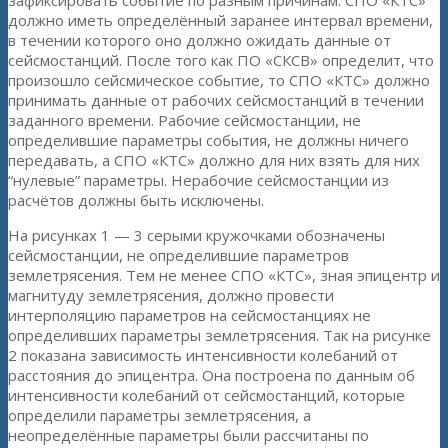
зафиксировать событие по разным причинам. СПО «КТС»
должно иметь определённый заранее интервал времени,
в течении которого оно должно ожидать данные от
сейсмостанций. После того как ПО «СКСВ» определит, что
произошло сейсмическое событие, то СПО «КТС» должно
принимать данные от рабочих сейсмостанций в течении
заданного времени. Рабочие сейсмостанции, не
определившие параметры события, не должны ничего
передавать, а СПО «КТС» должно для них взять для них
“нулевые” параметры. Нерабочие сейсмостанции из
расчётов должны быть исключены.
На рисунках 1 — 3 серыми кружочками обозначены
сейсмостанции, не определившие параметров
землетрясения. Тем не менее СПО «КТС», зная эпицентр и
магнитуду землетрясения, должно провести
интерполяцию параметров на сейсмостанциях не
определивших параметры землетрясения. Так на рисунке
2 показана зависимость интенсивности колебаний от
расстояния до эпицентра. Она построена по данным об
интенсивности колебаний от сейсмостанций, которые
определили параметры землетрясения, а
неопределённые параметры были рассчитаны по