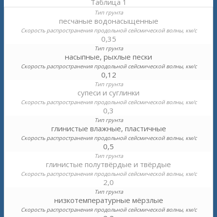
Таблица 1
песчаные водонасыщенные
0,35
насыпные, рыхлые пески
0,12
супеси и суглинки
0,3
глинистые влажные, пластичные
0,5
глинистые полутвёрдые и твёрдые
2,0
низкотемпературные мёрзлые