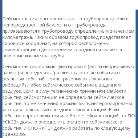
Сейсмостанции, расположенные на трубопроводе или в
непосредственной близости от трубопровода,
привязываются к трубопроводу определённым значением
километража. Таким образом трубопровод представляет
собой ось координат, на которой расположены
сейсмостанции, где значением координаты является
значение километра трубы.
Сейсмостанции должны фиксировать (вести непрерывную
запись) и определять (различать ложные события от
реальных событий, землетрясения от локальных
вибраций) любое сейсмическое событие в заданном
радиусе. Если, в силу технических причин или слабости
события, сейсмостанция не определила сейсмическое
событие, то её значения должны быть интерполированы
исходя из показаний соседних сейсмостанций. Если
событие определили три или более сейсмостанций, то ПО
«СКСВ» должно определить эпицентр сейсмического
события, и СПО «КТС» должно работать по следующему
сценарию.