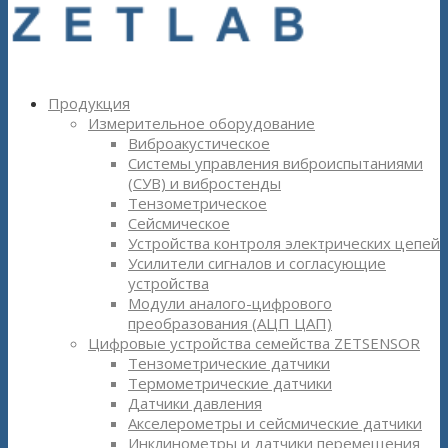
Продукция
Измерительное оборудование
Виброакустическое
Системы управления виброиспытаниями
(СУВ) и вибростенды
Тензометрическое
Сейсмическое
Устройства контроля электрических цепей
Усилители сигналов и согласующие
устройства
Модули аналого-цифрового
преобразования (АЦП ЦАП)
Цифровые устройства семейства ZETSENSOR
Тензометрические датчики
Термометрические датчики
Датчики давления
Акселерометры и сейсмические датчики
Инклинометры и датчики перемещения