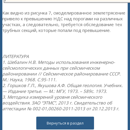
Как видно из рисунка 7, смоделированное землетрясение
привело к превышению НДС над порогами на различных
участках, а следовательно, требуется обследование тех
трубных секций, которые попали под превышение.
ЛИТЕРАТУРА
1. Шебалин Н.В. Методы использования инженерно-
сейсмологических данных при сейсмическом
районировании // Сейсмическое районирование СССР.
М.: Наука, 1968. С.95-111.
2. Горшков Г.П., Якушова А.Ф. Общая геология. Учебник.
— Издание третье. — М.: МГУ, 1973. – 589с. 1973.
3. Методика измерений уровня сейсмического
воздействия. ЗАО “ЭТМС”, 2013 г. Свидетельство об
аттестации № 002-01,00260-2011-2013 от 20.12.2013 г.
Вернуться в раздел