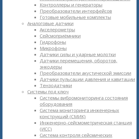
Контроллеры и генераторы
Преобразователи интерфейсов
Готовые мобильные комплекты
Аналоговые датчики
Акселерометры
Сейсмоприёмники
Гидрофоны
Микрофоны
Датчики силы и ударные молотки
Датчики перемещения, оборотов,
энкодеры
Преобразователи акустической эмиссии
Датчики пульсации давления и кавитации
Тензодатчики
Системы под ключ
Системы вибромониторинга состояния
оборудования
Система мониторинга инженерных
конструкций (СМИК)
Инженерно-сейсмометрическая станция
(ИСС)
Система контроля сейсмических