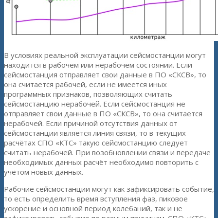
В условиях реальной эксплуатации сейсмостанции могут
находится в рабочем или нерабочем состоянии. Если
сейсмостанция отправляет свои данные в ПО «СКСВ», то
она считается рабочей, если не имеется иных
программных признаков, позволяющих считать
сейсмостанцию нерабочей. Если сейсмостанция не
отправляет свои данные в ПО «СКСВ», то она считается
нерабочей. Если причиной отсутствия данных от
сейсмостанции является линия связи, то в текущих
расчётах СПО «КТС» такую сейсмостанцию следует
считать нерабочей. При возобновлении связи и передаче
необходимых данных расчёт необходимо повторить с
учётом новых данных.
Рабочие сейсмостанции могут как зафиксировать событие,
то есть определить время вступления фаз, пиковое
ускорение и основной период колебаний, так и не