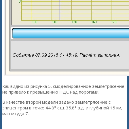
Как видно из рисунка 5, смоделированное землетрясение
не привело к превышению НДС над порогами.
В качестве второй модели задано землетрясение с
эпицентром в точке 44.8° с.ш. 35.8° в.д. и глубиной 15 км,
магнитуда 7.