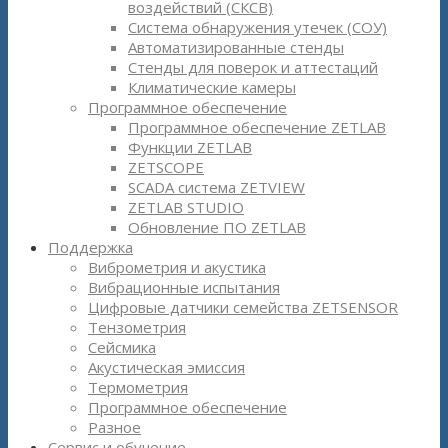
воздействий (СКСВ)
Система обнаружения утечек (СОУ)
Автоматизированные стенды
Стенды для поверок и аттестаций
Климатические камеры
Программное обеспечение
Программное обеспечение ZETLAB
Функции ZETLAB
ZETSCOPE
SCADA система ZETVIEW
ZETLAB STUDIO
Обновление ПО ZETLAB
Поддержка
Виброметрия и акустика
Вибрационные испытания
Цифровые датчики семейства ZETSENSOR
Тензометрия
Сейсмика
Акустическая эмиссия
Термометрия
Программное обеспечение
Разное
Сервис и обучение