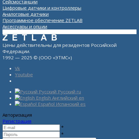
Сейсмостанции
Цифровые датчики и контроллеры
Аналоговые датчики
Программное обеспечение ZETLAB
Аксессуары и опции
Цены действительны для резидентов Российской
Федерации.
1992 — 2025 © (ООО «ЭТМС»)
Vk
Youtube
Русский
Русский
ru
English
Английский
en
Español
Испанский
es
Авторизация
Регистрация
*
*