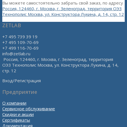
Вы можете самостоятельно забрать свой заказ, по адресу
Россия, 124460, г. Москва, г. Зеленоград, территория ОЭЗ
Технополис Москва, ул. Конструктора Лукина, д. 14, стр. 12
ZETLAB
+7 495 739 39 19
+7 495 109-70-69
+7 499 116-70-69
info@zetlab.ru
Россия, 124460, г. Москва, г. Зеленоград, территория
ОЭЗ Технополис Москва, ул. Конструктора Лукина, д. 14,
стр. 12
Вход/Регистрация
Предприятие
О компании
Сервисное обслуживание
Скидки и акции
Сертификаты
Документация