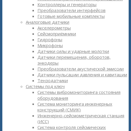
Контроллеры и генераторы
Преобразователи интерфейсов
Готовые мобильные комплекты
Аналоговые датчики
Акселерометры
Сейсмоприёмники
Гидрофоны
Микрофоны
Датчики силы и ударные молотки
Датчики перемещения, оборотов,
энкодеры
Преобразователи акустической эмиссии
Датчики пульсации давления и кавитации
Тензодатчики
Системы под ключ
Системы вибромониторинга состояния
оборудования
Система мониторинга инженерных
конструкций (СМИК)
Инженерно-сейсмометрическая станция
(ИСС)
Система контроля сейсмических