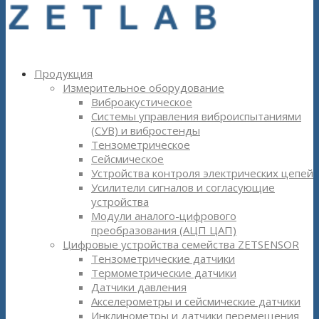
Продукция
Измерительное оборудование
Виброакустическое
Системы управления виброиспытаниями
(СУВ) и вибростенды
Тензометрическое
Сейсмическое
Устройства контроля электрических цепей
Усилители сигналов и согласующие
устройства
Модули аналого-цифрового
преобразования (АЦП ЦАП)
Цифровые устройства семейства ZETSENSOR
Тензометрические датчики
Термометрические датчики
Датчики давления
Акселерометры и сейсмические датчики
Инклинометры и датчики перемещения