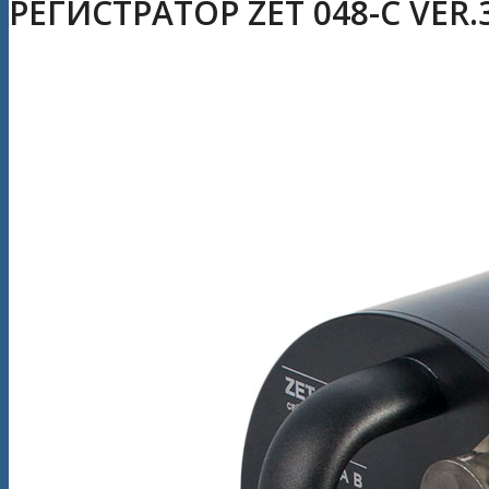
РЕГИСТРАТОР ZET 048-С VER.