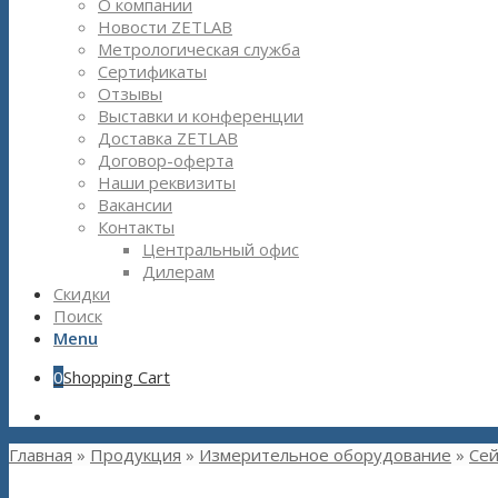
О компании
Новости ZETLAB
Метрологическая служба
Сертификаты
Отзывы
Выставки и конференции
Доставка ZETLAB
Договор-оферта
Наши реквизиты
Вакансии
Контакты
Центральный офис
Дилерам
Скидки
Поиск
Menu
0
Shopping Cart
Главная
»
Продукция
»
Измерительное оборудование
»
Сей