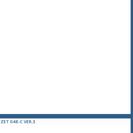
»
ZET 048-С VER.3