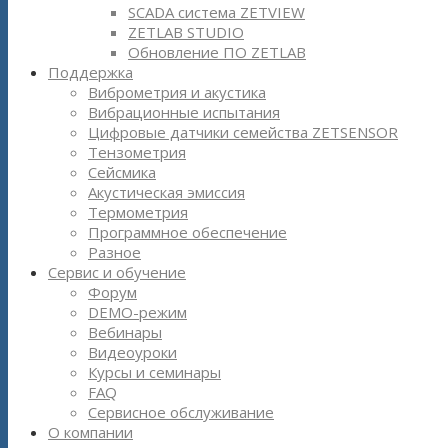
SCADA система ZETVIEW
ZETLAB STUDIO
Обновление ПО ZETLAB
Поддержка
Виброметрия и акустика
Вибрационные испытания
Цифровые датчики семейства ZETSENSOR
Тензометрия
Сейсмика
Акустическая эмиссия
Термометрия
Программное обеспечение
Разное
Сервис и обучение
Форум
DEMO-режим
Вебинары
Видеоуроки
Курсы и семинары
FAQ
Сервисное обслуживание
О компании