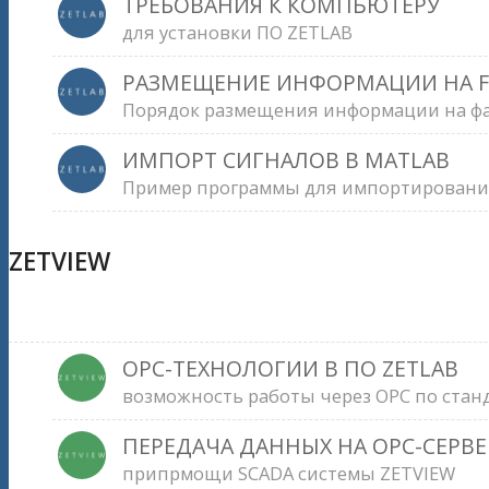
ТРЕБОВАНИЯ К КОМПЬЮТЕРУ
для установки ПО ZETLAB
РАЗМЕЩЕНИЕ ИНФОРМАЦИИ НА F
Порядок размещения информации на фа
ИМПОРТ СИГНАЛОВ В MATLAB
Пример программы для импортирования
ZETVIEW
OPC-ТЕХНОЛОГИИ В ПО ZETLAB
возможность работы через OPC по стан
ПЕРЕДАЧА ДАННЫХ НА OPC-СЕРВЕ
припрмощи SCADA системы ZETVIEW