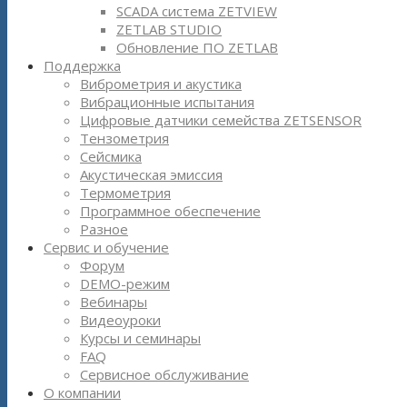
SCADA система ZETVIEW
ZETLAB STUDIO
Обновление ПО ZETLAB
Поддержка
Виброметрия и акустика
Вибрационные испытания
Цифровые датчики семейства ZETSENSOR
Тензометрия
Сейсмика
Акустическая эмиссия
Термометрия
Программное обеспечение
Разное
Сервис и обучение
Форум
DEMO-режим
Вебинары
Видеоуроки
Курсы и семинары
FAQ
Сервисное обслуживание
О компании