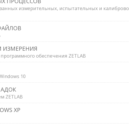
ЫХ ПРОЦЕССОВ
ванных измерительных, испытательных и калиброво
ФАЙЛОВ
B
И ИЗМЕРЕНИЯ
 программного обеспечения ZETLAB
 Windows 10
ЛАДОК
ем ZETLAB
OWS XP