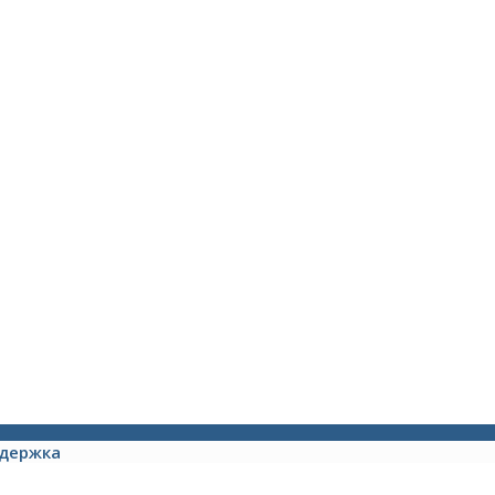
держка