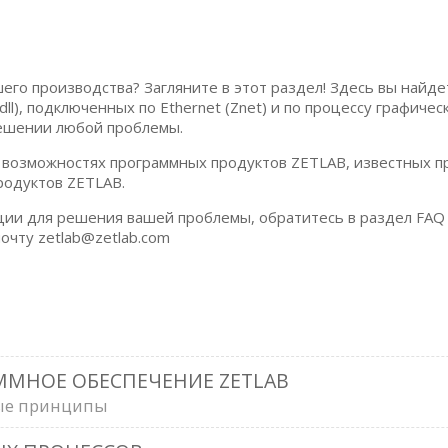
его производства? Загляните в этот раздел! Здесь вы найд
l), подключенных по Ethernet (Znet) и по процессу графиче
решении любой проблемы.
возможностях программных продуктов ZETLAB, известных пр
родуктов ZETLAB.
ии для решения вашей проблемы, обратитесь в раздел FAQ 
очту zetlab@zetlab.com
МНОЕ ОБЕСПЕЧЕНИЕ ZETLAB
ные принципы