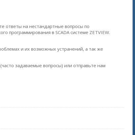
ете ответы на нестандартные вопросы по
ского программирования в SCADA системе ZETVIEW.
облемах и их возможных устранений, а так же
(часто задаваемые вопросы) или отправьте нам