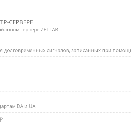
TP-СЕРВЕРЕ
йловом сервере ZETLAB
 долговременных сигналов, записанных при помощ
дартам DA и UA
Р