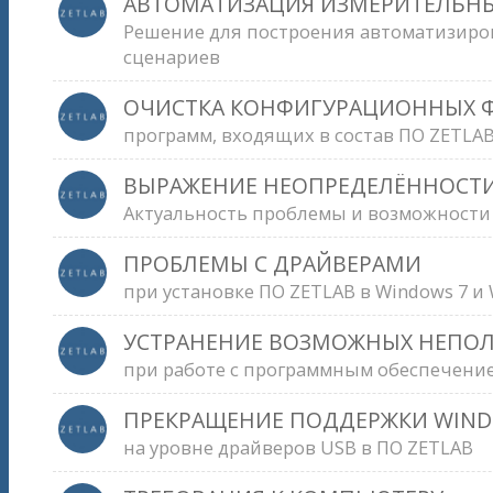
АВТОМАТИЗАЦИЯ ИЗМЕРИТЕЛЬН
Решение для построения автоматизиро
сценариев
ОЧИСТКА КОНФИГУРАЦИОННЫХ 
программ, входящих в состав ПО ZETLA
ВЫРАЖЕНИЕ НЕОПРЕДЕЛЁННОСТ
Актуальность проблемы и возможности
ПРОБЛЕМЫ С ДРАЙВЕРАМИ
при установке ПО ZETLAB в Windows 7 и
УСТРАНЕНИЕ ВОЗМОЖНЫХ НЕПО
при работе с программным обеспечени
ПРЕКРАЩЕНИЕ ПОДДЕРЖКИ WIND
на уровне драйверов USB в ПО ZETLAB