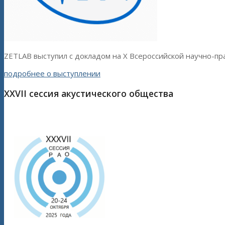
ZETLAB выступил с докладом на X Всероссийской научно-
подробнее о выступлении
XXVII сессия акустического общества