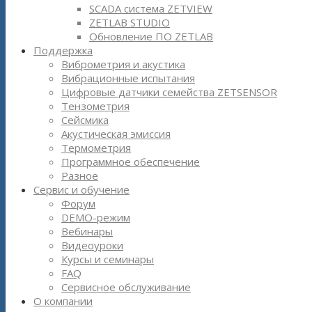
SCADA система ZETVIEW
ZETLAB STUDIO
Обновление ПО ZETLAB
Поддержка
Виброметрия и акустика
Вибрационные испытания
Цифровые датчики семейства ZETSENSOR
Тензометрия
Сейсмика
Акустическая эмиссия
Термометрия
Программное обеспечение
Разное
Сервис и обучение
Форум
DEMO-режим
Вебинары
Видеоуроки
Курсы и семинары
FAQ
Сервисное обслуживание
О компании