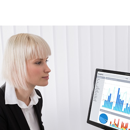
спектр интересных тем для задач каждого кл