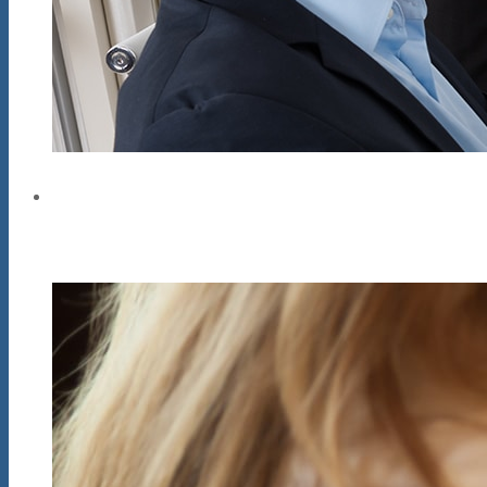
ВЕБИНАРЫ в ZETLAB
Повышение квалификации и освоение н