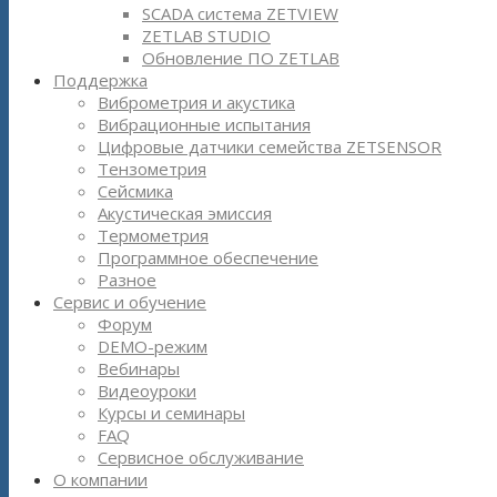
SCADA система ZETVIEW
ZETLAB STUDIO
Обновление ПО ZETLAB
Поддержка
Виброметрия и акустика
Вибрационные испытания
Цифровые датчики семейства ZETSENSOR
Тензометрия
Сейсмика
Акустическая эмиссия
Термометрия
Программное обеспечение
Разное
Сервис и обучение
Форум
DEMO-режим
Вебинары
Видеоуроки
Курсы и семинары
FAQ
Сервисное обслуживание
О компании