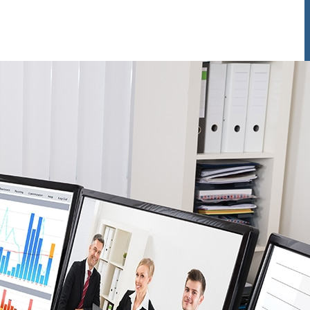
иента