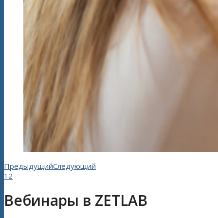
Предыдущий
Следующий
1
2
Вебинары в ZETLAB