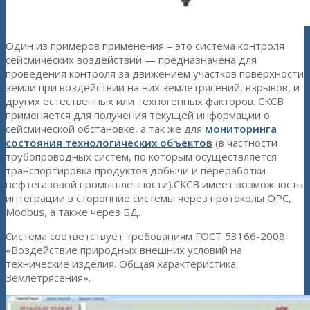
Один из примеров применения – это система контроля
сейсмических воздействий — предназначена для
проведения контроля за движением участков поверхности
земли при воздействии на них землетрясений, взрывов, и
других естественных или техногенных факторов. СКСВ
применяется для получения текущей информации о
сейсмической обстановке, а так же для
мониторинга
состояния технологических объектов
(в частности
трубопроводных систем, по которым осуществляется
транспортировка продуктов добычи и переработки
нефтегазовой промышленности).СКСВ имеет возможность
интеграции в сторонние системы через протоколы ОРС,
Modbus, а также через БД.
Система соответствует требованиям ГОСТ 53166-2008
«Воздействие природных внешних условий на
технические изделия. Общая характеристика.
Землетрясения».