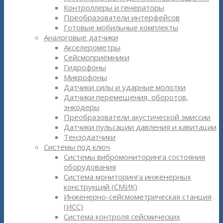
Контроллеры и генераторы
Преобразователи интерфейсов
Готовые мобильные комплекты
Аналоговые датчики
Акселерометры
Сейсмоприёмники
Гидрофоны
Микрофоны
Датчики силы и ударные молотки
Датчики перемещения, оборотов,
энкодеры
Преобразователи акустической эмиссии
Датчики пульсации давления и кавитации
Тензодатчики
Системы под ключ
Системы вибромониторинга состояния
оборудования
Система мониторинга инженерных
конструкций (СМИК)
Инженерно-сейсмометрическая станция
(ИСС)
Система контроля сейсмических