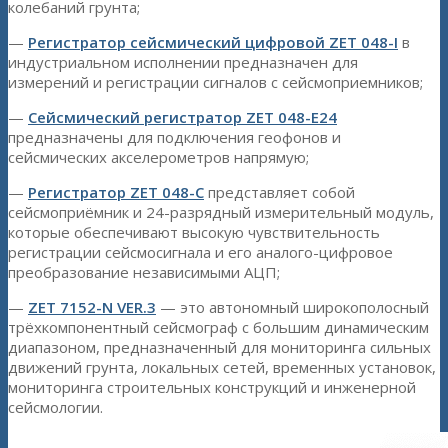
колебаний грунта;
—
Регистратор сейсмический цифровой ZET 048-I
в
индустриальном исполнении предназначен для
измерений и регистрации сигналов с сейсмоприемников;
—
Сейсмический регистратор ZET 048-E24
предназначены для подключения геофонов и
сейсмических акселерометров напрямую;
—
Регистратор ZET 048-C
представляет собой
сейсмоприёмник и 24-разрядный измерительный модуль,
которые обеспечивают высокую чувствительность
регистрации сейсмосигнала и его аналого-цифровое
преобразование независимыми АЦП;
—
ZET 7152-N VER.3
— это автономный широкополосный
трёхкомпонентный сейсмограф с большим динамическим
диапазоном, предназначенный для мониторинга сильных
движений грунта, локальных сетей, временных установок,
мониторинга строительных конструкций и инженерной
сейсмологии.