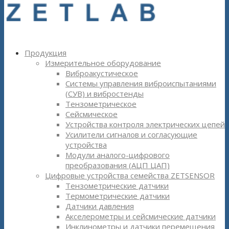
Продукция
Измерительное оборудование
Виброакустическое
Системы управления виброиспытаниями
(СУВ) и вибростенды
Тензометрическое
Сейсмическое
Устройства контроля электрических цепей
Усилители сигналов и согласующие
устройства
Модули аналого-цифрового
преобразования (АЦП ЦАП)
Цифровые устройства семейства ZETSENSOR
Тензометрические датчики
Термометрические датчики
Датчики давления
Акселерометры и сейсмические датчики
Инклинометры и датчики перемещения