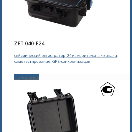
ZET 040-E24
сейсмический регистратор; 24 измерительных канала;
самотестирование; GPS-синхронизация
Подробнее