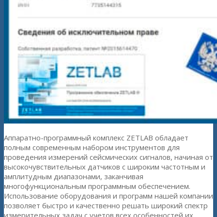
Аппаратно-программный комплекс ZETLAB обладает
полным современным набором инструментов для
проведения измерений сейсмических сигналов, начиная от
высокочувствительных датчиков с широким частотным и
амплитудным диапазонами, заканчивая
многофункциональным программным обеспечением.
Использование оборудования и программ нашей компании
позволяет быстро и качественно решать широкий спектр
измерительных задач с учетов всех особенностей их