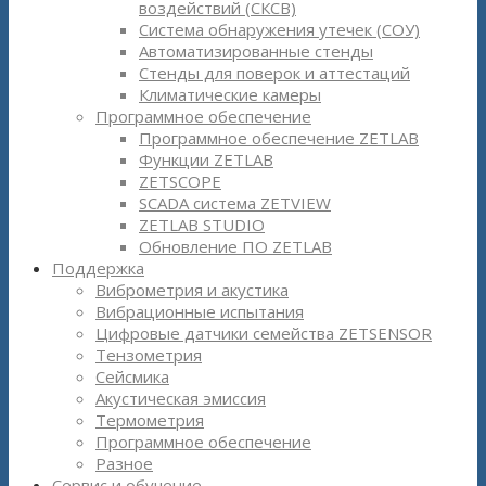
воздействий (СКСВ)
Система обнаружения утечек (СОУ)
Автоматизированные стенды
Стенды для поверок и аттестаций
Климатические камеры
Программное обеспечение
Программное обеспечение ZETLAB
Функции ZETLAB
ZETSCOPE
SCADA система ZETVIEW
ZETLAB STUDIO
Обновление ПО ZETLAB
Поддержка
Виброметрия и акустика
Вибрационные испытания
Цифровые датчики семейства ZETSENSOR
Тензометрия
Сейсмика
Акустическая эмиссия
Термометрия
Программное обеспечение
Разное
Сервис и обучение