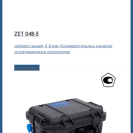
ZET 048-E
сейсмостанция; 4, 8 или 16 измерительных каналов;
экспедиционное исполнение
Подробнее