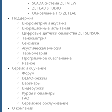
SCADA система ZETVIEW
ZETLAB STUDIO
Обновление ПО ZETLAB
Поддержка
Виброметрия и акустика
Вибрационные испытания
Цифровые датчики семейства ZETSENSOR
Тензометрия
Сейсмика
Акустическая эмиссия
Термометрия
Программное обеспечение
Разное
Сервис и обучение
Форум
DEMO-режим
Вебинары
Видеоуроки
Курсы и семинары
FAQ
Сервисное обслуживание
О компании