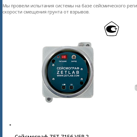
Мы провели испытания системы на базе сейсмического рег
скорости смещения грунта от взрывов.
Сейсмограф ZET 7156 VER.2