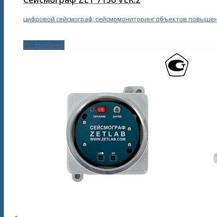
цифровой сейсмограф; сейсмомониторинг объектов повышенн
Подробнее