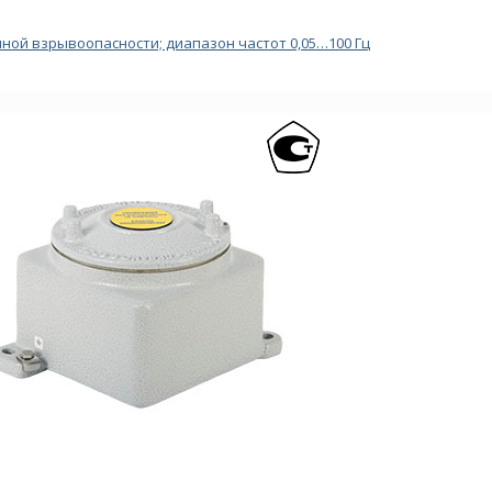
ой взрывоопасности; диапазон частот 0,05…100 Гц