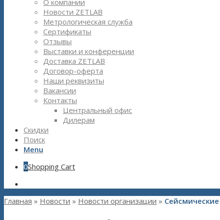
О компании
Новости ZETLAB
Метрологическая служба
Сертификаты
Отзывы
Выставки и конференции
Доставка ZETLAB
Договор-оферта
Наши реквизиты
Вакансии
Контакты
Центральный офис
Дилерам
Скидки
Поиск
Menu
0
Shopping Cart
Главная
»
Новости
»
Новости организации
»
Сейсмические 