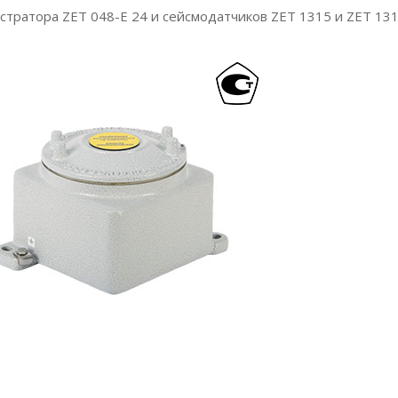
истратора ZET 048-E 24 и сейсмодатчиков ZET 1315 и ZET 1