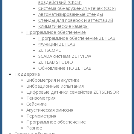
воздействий (СКСВ)
Система обнаружения утечек (СОУ)
Автоматизированные стенды
Стенды для поверок и аттестаций
Климатические камеры
Программное обеспечение
Программное обеспечение ZETLAB
Функции ZETLAB
ZETSCOPE
SCADA система ZETVIEW
ZETLAB STUDIO
Обновление ПО ZETLAB
Поддержка
Виброметрия и акустика
Вибрационные испытания
Цифровые датчики семейства ZETSENSOR
Тензометрия
Сейсмика
Акустическая эмиссия
Термометрия
Программное обеспечение
Разное
Сервис и обучение