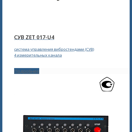
СУВ ZET 017-U4
система управления вибростендами (СУВ)
4 измерительных канала
Подробнее