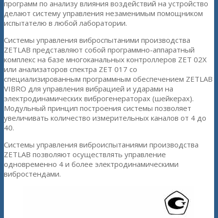
программ по анализу влияния воздействий на устройство
делают систему управления незаменимым помощником
испытателю в любой лаборатории.
Системы управления виброспытаними производства
ZETLAB представляют собой программно-аппаратный
комплекс на базе многоканальных контроллеров ZET 02X
или анализаторов спектра ZET 017 со
специализированным программным обеспечением ZETLAB
VIBRO для управления вибрацией и ударами на
электродинамических виброгенераторах (шейкерах).
Модульный принцип построения системы позволяет
увеличивать количество измерительных каналов от 4 до
40.
Системы управления виброиспытаниями производства
ZETLAB позволяют осуществлять управление
одновременно 4 и более электродинамическими
вибростендами.