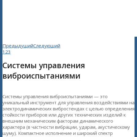
Предыдущий
Следующий
1
2
3
Системы управления
виброиспытаниями
Системы управления виброиспытаниями — это
уникальный инструмент для управления воздействиями на
электродинамических вибростендах с целью определения
стойкости приборов или других технических изделий к
внешним механическим факторам динамического
характера (в частности вибрации, ударам, акустическому
шуму). Компактное исполнение и широкий спектр