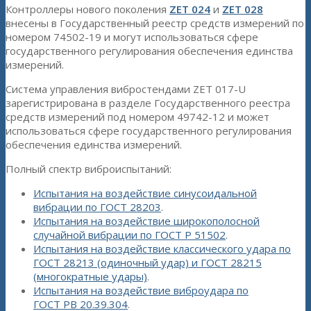
Контроллеры нового поколения
ZET 024
и
ZET 028
внесены в Государственный реестр средств измерений по
номером 74502-19 и могут использоваться сфере
государственного регулирования обеспечения единства
измерений.
Система управления вибростендами ZET 017-U
зарегистрирована в разделе Государственного реестра
средств измерений под номером 49742-12 и может
использоваться сфере государственного регулирования
обеспечения единства измерений.
Полный спектр виброиспытаний:
Испытания на воздействие синусоидальной
вибрации по ГОСТ 28203
.
Испытания на воздействие широкополосной
случайной вибрации по ГОСТ Р 51502
.
Испытания на воздействие классического удара по
ГОСТ 28213 (одиночный удар) и ГОСТ 28215
(многократные удары)
.
Испытания на воздействие виброудара по
ГОСТ РВ 20.39.304
.