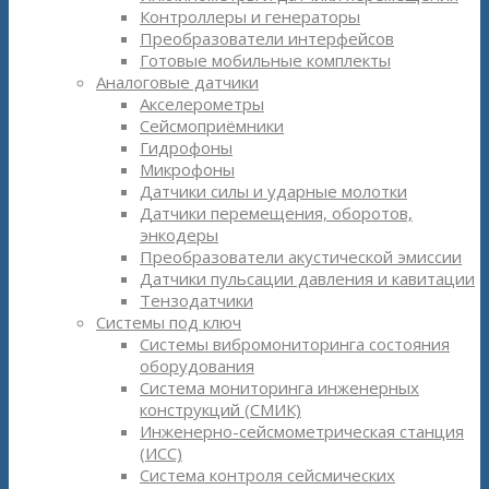
Контроллеры и генераторы
Преобразователи интерфейсов
Готовые мобильные комплекты
Аналоговые датчики
Акселерометры
Сейсмоприёмники
Гидрофоны
Микрофоны
Датчики силы и ударные молотки
Датчики перемещения, оборотов,
энкодеры
Преобразователи акустической эмиссии
Датчики пульсации давления и кавитации
Тензодатчики
Системы под ключ
Системы вибромониторинга состояния
оборудования
Система мониторинга инженерных
конструкций (СМИК)
Инженерно-сейсмометрическая станция
(ИСС)
Система контроля сейсмических