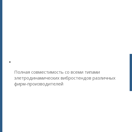
Системы управления вибростендом - СУВ
Полная совместимость со всеми типами
элетродинамических вибростендов различных
фирм-производителей