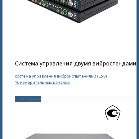
Система управления двумя вибростендами
система управления виброиспытаниями (СУВ)
16 измерительных каналов
Подробнее