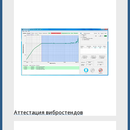
Аттестация вибростендов