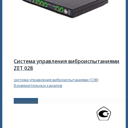
Cистема управления виброиспытаниями
ZET 028
система управления виброиспытаниями (СУВ)
8 измерительных каналов
Подробнее