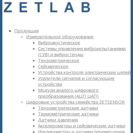
Продукция
Измерительное оборудование
Виброакустическое
Системы управления виброиспытаниями
(СУВ) и вибростенды
Тензометрическое
Сейсмическое
Устройства контроля электрических цепей
Усилители сигналов и согласующие
устройства
Модули аналого-цифрового
преобразования (АЦП ЦАП)
Цифровые устройства семейства ZETSENSOR
Тензометрические датчики
Термометрические датчики
Датчики давления
Акселерометры и сейсмические датчики
Инклинометры и датчики перемещения