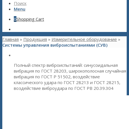
Поиск
Menu
0
Shopping Cart
Главная
»
Продукция
»
Измерительное оборудование
»
Системы управления виброиспытаниями (СУВ)
Системы управления вибрацией - СУВ
Полный спектр виброиспытаний: синусоидальная
вибрация по ГОСТ 28203, широкополосная случайная
вибрация по ГОСТ Р 51502, воздействие
классического удара по ГОСТ 28213 и ГОСТ 28215,
воздействие виброудара по ГОСТ РВ 20.39.304