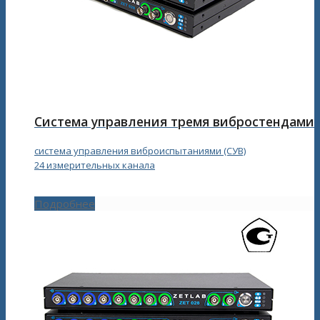
Система управления тремя вибростендами
система управления виброиспытаниями (СУВ)
24 измерительных канала
Подробнее