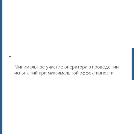
Системы управления виброиспытаниями - СУВ
Минимальное участие оператора в проведении
испытаний при максимальной эффективности