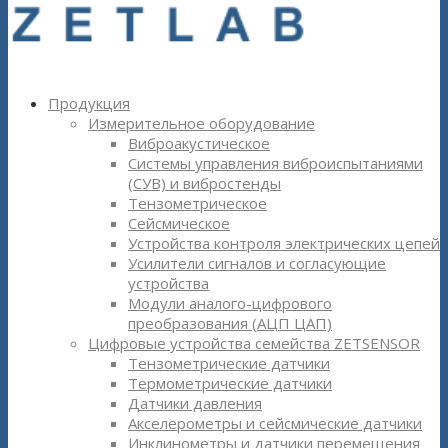
Продукция
Измерительное оборудование
Виброакустическое
Системы управления виброиспытаниями
(СУВ) и вибростенды
Тензометрическое
Сейсмическое
Устройства контроля электрических цепей
Усилители сигналов и согласующие
устройства
Модули аналого-цифрового
преобразования (АЦП ЦАП)
Цифровые устройства семейства ZETSENSOR
Тензометрические датчики
Термометрические датчики
Датчики давления
Акселерометры и сейсмические датчики
Инклинометры и датчики перемещения