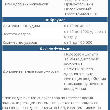
Типы ударных импульсов
Прямоугольный
Пилообразный
Трапецеидальный
Виброудар
Длительность удара
от 10 мс до 4 с
от 15 до 1200 ударов в
Частота ударов
минуту
Количество ударов
от 1 до 100 000
Другие функции
Полосовой фильтр
Таблица дисперсий
ускорения
Расчёт и синтез
Дополнительные возможности
ударного спектра
Имитация воздействия
стрелково-пушечного
вооружения
* при подключении анализатора по Ethernet время
задержки реакции системы возрастает на порядок по
сравнению с подключением по USB, и система может не