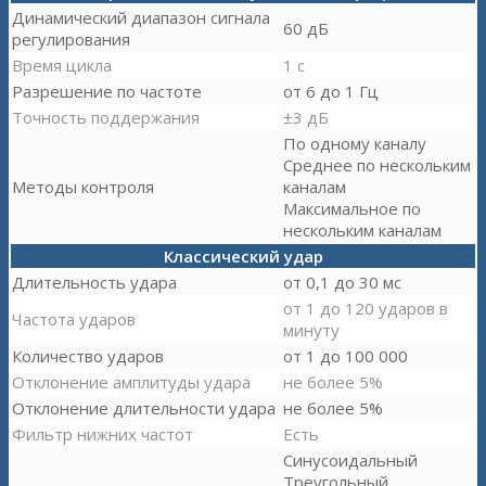
Динамический диапазон сигнала
60 дБ
регулирования
Время цикла
1 с
Разрешение по частоте
от 6 до 1 Гц
Точность поддержания
±3 дБ
По одному каналу
Среднее по нескольким
Методы контроля
каналам
Максимальное по
нескольким каналам
Классический удар
Длительность удара
от 0,1 до 30 мс
от 1 до 120 ударов в
Частота ударов
минуту
Количество ударов
от 1 до 100 000
Отклонение амплитуды удара
не более 5%
Отклонение длительности удара
не более 5%
Фильтр нижних частот
Есть
Синусоидальный
Треугольный