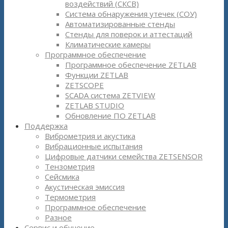
воздействий (СКСВ)
Система обнаружения утечек (СОУ)
Автоматизированные стенды
Стенды для поверок и аттестаций
Климатические камеры
Программное обеспечение
Программное обеспечение ZETLAB
Функции ZETLAB
ZETSCOPE
SCADA система ZETVIEW
ZETLAB STUDIO
Обновление ПО ZETLAB
Поддержка
Виброметрия и акустика
Вибрационные испытания
Цифровые датчики семейства ZETSENSOR
Тензометрия
Сейсмика
Акустическая эмиссия
Термометрия
Программное обеспечение
Разное
Сервис и обучение