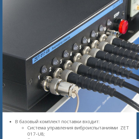
В базовый комплект поставки входит:
Система управления виброиспытаниями ZET
017-U8;