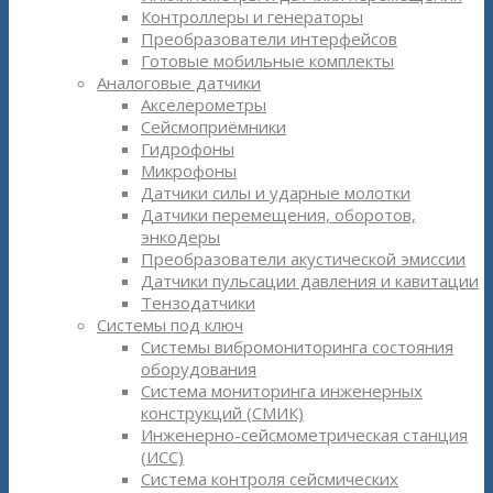
Контроллеры и генераторы
Преобразователи интерфейсов
Готовые мобильные комплекты
Аналоговые датчики
Акселерометры
Сейсмоприёмники
Гидрофоны
Микрофоны
Датчики силы и ударные молотки
Датчики перемещения, оборотов,
энкодеры
Преобразователи акустической эмиссии
Датчики пульсации давления и кавитации
Тензодатчики
Системы под ключ
Системы вибромониторинга состояния
оборудования
Система мониторинга инженерных
конструкций (СМИК)
Инженерно-сейсмометрическая станция
(ИСС)
Система контроля сейсмических