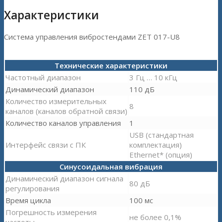
Характеристики
Система управления вибростендами ZET 017-U8
Технические характеристики
Частотный диапазон
3 Гц … 10 кГц
Динамический диапазон
110 дБ
Количество измерительных
8
каналов (каналов обратной связи)
Количество каналов управления
1
USB (стандартная
Интерфейс связи с ПК
комплектация)
Ethernet* (опция)
Синусоидальная вибрация
Динамический диапазон сигнала
80 дБ
регулирования
Время цикла
100 мс
Погрешность измерения
не более 0,1%