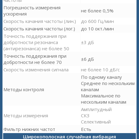
частоты
Погрешность измерения
не более 0,5%
ускорения
Скорость качания частоты (лин.)
до 600 Гц/мин
Скорость качания частоты (лог.)
до 10 окт./мин
Точность поддержания при
добротности резонанса
±3 дБ
(антирезонанса) не более 50
Точность поддержания при
±6 дБ
добротности не более 70
Скорость изменения сигнала
не более 10 дБ/с
По одному каналу
Среднее по нескольким
Методы контроля
каналам
Максимальное по
нескольким каналам
Амплитудный
Методы измерения
СКЗ
Селективный
Фильтр нижних частот
Есть
Широкополосная случайная вибрация