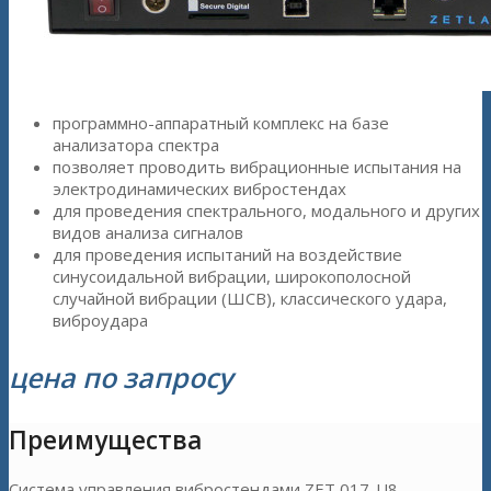
программно-аппаратный комплекс на базе
анализатора спектра
позволяет проводить вибрационные испытания на
электродинамических вибростендах
для проведения спектрального, модального и других
видов анализа сигналов
для проведения испытаний на воздействие
синусоидальной вибрации, широкополосной
случайной вибрации (ШСВ), классического удара,
виброудара
цена по запросу
Преимущества
Система управления вибростендами ZET 017-U8