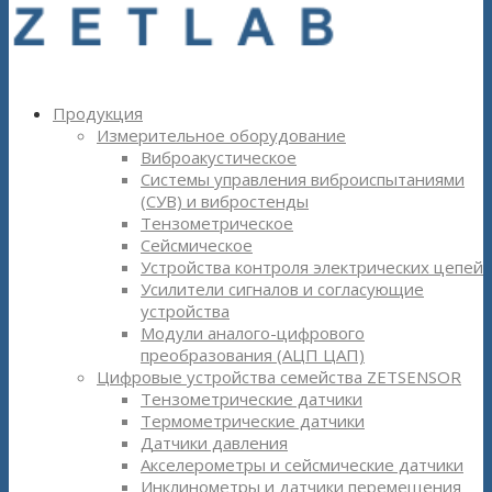
Продукция
Измерительное оборудование
Виброакустическое
Системы управления виброиспытаниями
(СУВ) и вибростенды
Тензометрическое
Сейсмическое
Устройства контроля электрических цепей
Усилители сигналов и согласующие
устройства
Модули аналого-цифрового
преобразования (АЦП ЦАП)
Цифровые устройства семейства ZETSENSOR
Тензометрические датчики
Термометрические датчики
Датчики давления
Акселерометры и сейсмические датчики
Инклинометры и датчики перемещения