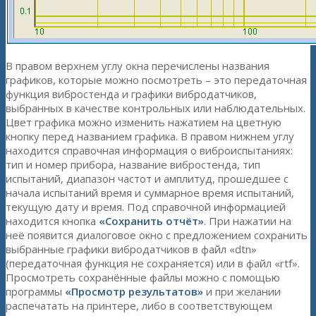
В правом верхнем углу окна перечислены названия
графиков, которые можно посмотреть – это передаточная
функция вибростенда и графики вибродатчиков,
выбранных в качестве контрольных или наблюдательных.
Цвет графика можно изменить нажатием на цветную
кнопку перед названием графика. В правом нижнем углу
находится справочная информация о виброиспытаниях:
тип и номер прибора, название вибростенда, тип
испытаний, диапазон частот и амплитуд, прошедшее с
начала испытаний время и суммарное время испытаний,
текущую дату и время. Под справочной информацией
находится кнопка
«Сохранить отчёт»
. При нажатии на
неё появится диалоговое окно с предложением сохранить
выбранные графики вибродатчиков в файл «dtn»
(передаточная функция не сохраняется) или в файл «rtf».
Просмотреть сохранённые файлы можно с помощью
программы
«Просмотр результатов»
и при желании
распечатать на принтере, либо в соответствующем