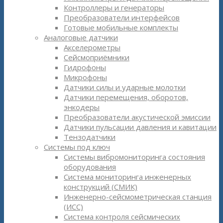
Контроллеры и генераторы
Преобразователи интерфейсов
Готовые мобильные комплекты
Аналоговые датчики
Акселерометры
Сейсмоприёмники
Гидрофоны
Микрофоны
Датчики силы и ударные молотки
Датчики перемещения, оборотов,
энкодеры
Преобразователи акустической эмиссии
Датчики пульсации давления и кавитации
Тензодатчики
Системы под ключ
Системы вибромониторинга состояния
оборудования
Система мониторинга инженерных
конструкций (СМИК)
Инженерно-сейсмометрическая станция
(ИСС)
Система контроля сейсмических