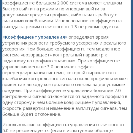
коэффициенте большем 2.000 система может слишком
быстро выйти на режим и по инерции выйти за
допустимые пределы профиля, либо начать работу с
сильными колебаниями. Использование коэффициента
выхода на режим отличного от 1.3 не рекомендуется.
«Коэффициент управления»
определяет время
устранения разности требуемого ускорения и реального
ускорения. Чем больше коэффициент, тем медленнее
система «возвращает» контрольный параметр к
заданному по профилю значению. При коэффициенте
управления меньше 3.0 возникает эффект
перерегулирования системы, который выражается в
колебаниях контрольного сигнала около профиля и может
привести к выходу контрольного сигнала за допустимые
пределы. При коэффициенте управлении большем 7.0
контрольный сигнал отклоняется от заданного профиля в
одну сторону и чем больше коэффициент управления,
скорость развёртки и изменение амплитуды сигнала, тем
больше будет отклонение.
Использование коэффициента управления отличного от
5.0 не рекомендуется (если в испытуемом образце