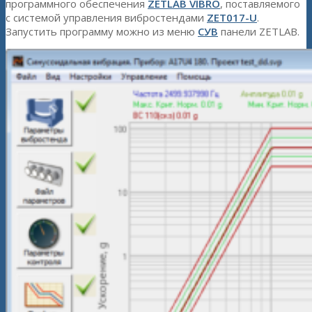
программного обеспечения
ZETLAB VIBRO
, поставляемого
с системой управления вибростендами
ZET017-U
.
Запустить программу можно из меню
СУВ
панели ZETLAB.