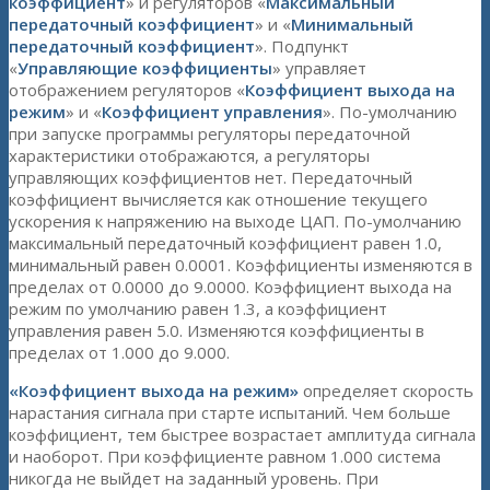
коэффициент
» и регуляторов «
Максимальный
передаточный коэффициент
» и «
Минимальный
передаточный коэффициент
». Подпункт
«
Управляющие коэффициенты
» управляет
отображением регуляторов «
Коэффициент выхода на
режим
» и «
Коэффициент управления
». По-умолчанию
при запуске программы регуляторы передаточной
характеристики отображаются, а регуляторы
управляющих коэффициентов нет. Передаточный
коэффициент вычисляется как отношение текущего
ускорения к напряжению на выходе ЦАП. По-умолчанию
максимальный передаточный коэффициент равен 1.0,
минимальный равен 0.0001. Коэффициенты изменяются в
пределах от 0.0000 до 9.0000. Коэффициент выхода на
режим по умолчанию равен 1.3, а коэффициент
управления равен 5.0. Изменяются коэффициенты в
пределах от 1.000 до 9.000.
«Коэффициент выхода на режим»
определяет скорость
нарастания сигнала при старте испытаний. Чем больше
коэффициент, тем быстрее возрастает амплитуда сигнала
и наоборот. При коэффициенте равном 1.000 система
никогда не выйдет на заданный уровень. При