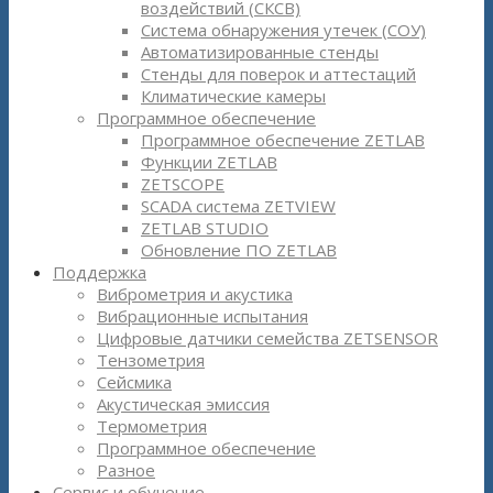
воздействий (СКСВ)
Система обнаружения утечек (СОУ)
Автоматизированные стенды
Стенды для поверок и аттестаций
Климатические камеры
Программное обеспечение
Программное обеспечение ZETLAB
Функции ZETLAB
ZETSCOPE
SCADA система ZETVIEW
ZETLAB STUDIO
Обновление ПО ZETLAB
Поддержка
Виброметрия и акустика
Вибрационные испытания
Цифровые датчики семейства ZETSENSOR
Тензометрия
Сейсмика
Акустическая эмиссия
Термометрия
Программное обеспечение
Разное
Сервис и обучение