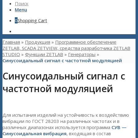
Поиск
Menu
0
Shopping Cart
Главная
»
Продукция
»
Программное обеспечение
ZETLAB, SCADA ZETVIEW, средства разработчика ZETLAB
STUDIO
»
Функции ZETLAB
»
Генераторы
»
Cинусоидальный сигнал с частотной модуляцией
Синусоидальный сигнал с
частотной модуляцией
Для испытания изделий на устойчивость к воздействию
вибрации по ГОСТ 28203 на различных частотах и в
различных диапазонах используется программа
СУВ —
Синусоидальная вибрация
, входящая в состав