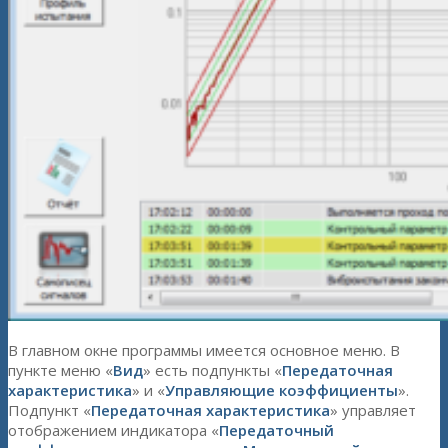
В главном окне программы имеется основное меню. В
пункте меню «
Вид
» есть подпункты «
Передаточная
характеристика
» и «
Управляющие коэффициенты
».
Подпункт «
Передаточная характеристика
» управляет
отображением индикатора «
Передаточный