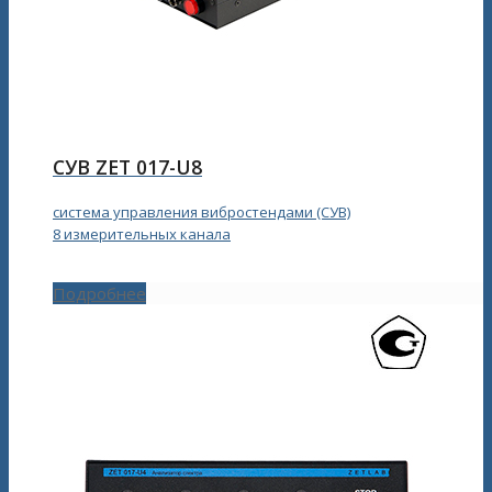
СУВ ZET 017-U8
система управления вибростендами (СУВ)
8 измерительных канала
Подробнее