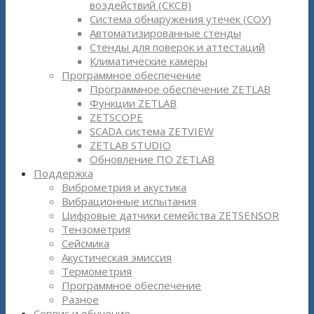
воздействий (СКСВ)
Система обнаружения утечек (СОУ)
Автоматизированные стенды
Стенды для поверок и аттестаций
Климатические камеры
Программное обеспечение
Программное обеспечение ZETLAB
Функции ZETLAB
ZETSCOPE
SCADA система ZETVIEW
ZETLAB STUDIO
Обновление ПО ZETLAB
Поддержка
Виброметрия и акустика
Вибрационные испытания
Цифровые датчики семейства ZETSENSOR
Тензометрия
Сейсмика
Акустическая эмиссия
Термометрия
Программное обеспечение
Разное
Сервис и обучение