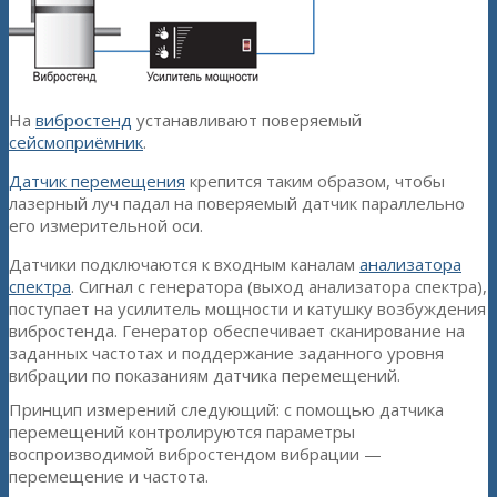
На
вибростенд
устанавливают поверяемый
сейсмоприёмник
.
Датчик перемещения
крепится таким образом, чтобы
лазерный луч падал на поверяемый датчик параллельно
его измерительной оси.
Датчики подключаются к входным каналам
анализатора
спектра
. Сигнал с генератора (выход анализатора спектра),
поступает на усилитель мощности и катушку возбуждения
вибростенда. Генератор обеспечивает сканирование на
заданных частотах и поддержание заданного уровня
вибрации по показаниям датчика перемещений.
Принцип измерений следующий: с помощью датчика
перемещений контролируются параметры
воспроизводимой вибростендом вибрации —
перемещение и частота.