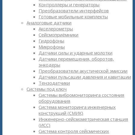
Контроллеры и генераторы
Преобразователи интерфейсов
Готовые мобильные комплекты
Аналоговые датчики
Акселерометры
Сейсмоприёмники
Гидрофоны
Микрофоны
Датчики силы и ударные молотки
Датчики перемещения, оборотов,
энкодеры
Преобразователи акустической эмиссии
Датчики пульсации давления и кавитации
Тензодатчики
Системы под ключ
Системы вибромониторинга состояния
оборудования
Система мониторинга инженерных
конструкций (СМИК)
Инженерно-сейсмометрическая станция
(ИСС)
Система контроля сейсмических