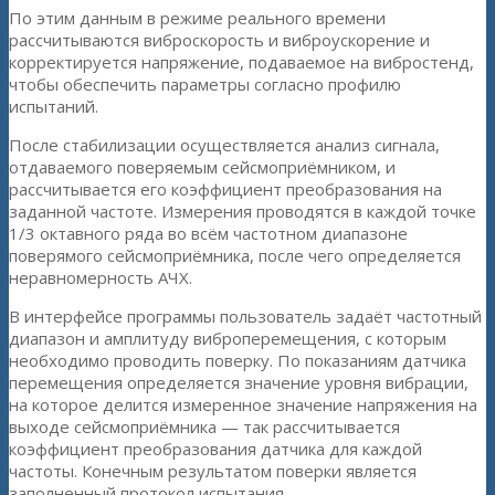
По этим данным в режиме реального времени
рассчитываются виброскорость и виброускорение и
корректируется напряжение, подаваемое на вибростенд,
чтобы обеспечить параметры согласно профилю
испытаний.
После стабилизации осуществляется анализ сигнала,
отдаваемого поверяемым сейсмоприёмником, и
рассчитывается его коэффициент преобразования на
заданной частоте. Измерения проводятся в каждой точке
1/3 октавного ряда во всём частотном диапазоне
поверямого сейсмоприёмника, после чего определяется
неравномерность АЧХ.
В интерфейсе программы пользователь задаёт частотный
диапазон и амплитуду виброперемещения, с которым
необходимо проводить поверку. По показаниям датчика
перемещения определяется значение уровня вибрации,
на которое делится измеренное значение напряжения на
выходе сейсмоприёмника — так рассчитывается
коэффициент преобразования датчика для каждой
частоты. Конечным результатом поверки является
заполненный протокол испытания.