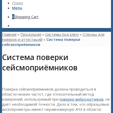
Поиск
Menu
0
Shopping Cart
Главная
»
Продукция
»
Системы под ключ
»
Стенды для
поверок и аттестаций
»
Система поверки
сейсмоприёмников
Система поверки
сейсмоприёмников
Поверка сейсмоприёмников должна проводиться в
области низких частот, где относительный метод
измерений, используемый при
поверке вибродатчиков
, не
даёт необходимой точности. Дело в том, что образцовые
акселерометры имеют неравномерную АЧХ в области