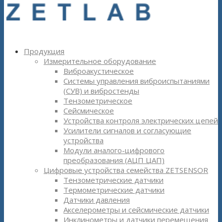
Продукция
Измерительное оборудование
Виброакустическое
Системы управления виброиспытаниями
(СУВ) и вибростенды
Тензометрическое
Сейсмическое
Устройства контроля электрических цепей
Усилители сигналов и согласующие
устройства
Модули аналого-цифрового
преобразования (АЦП ЦАП)
Цифровые устройства семейства ZETSENSOR
Тензометрические датчики
Термометрические датчики
Датчики давления
Акселерометры и сейсмические датчики
Инклинометры и датчики перемещения