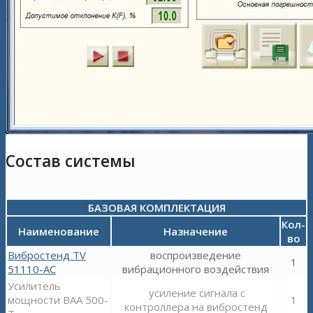
Состав системы
БАЗОВАЯ КОМПЛЕКТАЦИЯ
Кол-
Наименование
Назначение
во
Вибростенд TV
воспроизведение
1
51110-AC
вибрационного воздействия
Усилитель
усиление сигнала с
мощности BAA 500-
1
контроллера на вибростенд