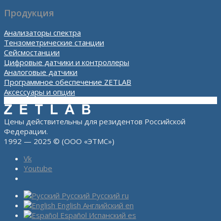
Продукция
Анализаторы спектра
Тензометрические станции
Сейсмостанции
Цифровые датчики и контроллеры
Аналоговые датчики
Программное обеспечение ZETLAB
Аксессуары и опции
Цены действительны для резидентов Российской
Федерации.
1992 — 2025 © (ООО «ЭТМС»)
Vk
Youtube
Русский
Русский
ru
English
Английский
en
Español
Испанский
es