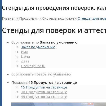
Стенды для проведения поверок, ка
Главная
»
Продукция
»
Системы под ключ
»
Стенды для по
Стенды для поверок и аттес
Сортировать по
Заказ по умолчанию
Заказ по умолчанию
Имя
Цена
Дата
Популярность
Сортировать товары по убыванию
Показать
15 Продуктов на странице
15 Продуктов на странице
30 Продуктов на странице
45 Продуктов на странице