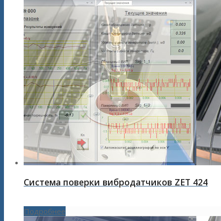
Система поверки вибродатчиков ZET 424
Подробнее