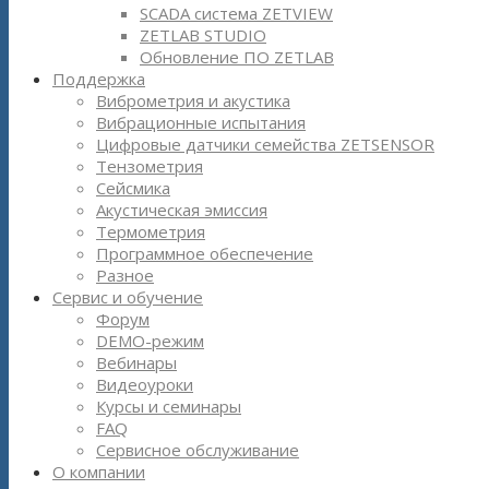
SCADA система ZETVIEW
ZETLAB STUDIO
Обновление ПО ZETLAB
Поддержка
Виброметрия и акустика
Вибрационные испытания
Цифровые датчики семейства ZETSENSOR
Тензометрия
Сейсмика
Акустическая эмиссия
Термометрия
Программное обеспечение
Разное
Сервис и обучение
Форум
DEMO-режим
Вебинары
Видеоуроки
Курсы и семинары
FAQ
Сервисное обслуживание
О компании