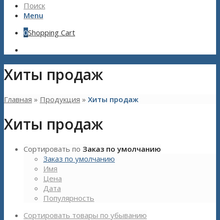
Поиск
Menu
0
Shopping Cart
Хиты продаж
Главная
»
Продукция
»
Хиты продаж
Хиты продаж
Сортировать по
Заказ по умолчанию
Заказ по умолчанию
Имя
Цена
Дата
Популярность
Сортировать товары по убыванию