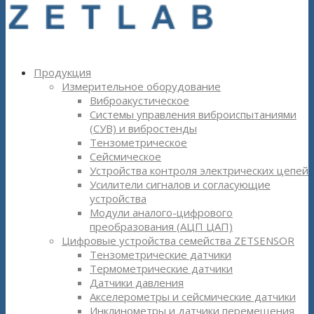
Продукция
Измерительное оборудование
Виброакустическое
Системы управления виброиспытаниями
(СУВ) и вибростенды
Тензометрическое
Сейсмическое
Устройства контроля электрических цепей
Усилители сигналов и согласующие
устройства
Модули аналого-цифрового
преобразования (АЦП ЦАП)
Цифровые устройства семейства ZETSENSOR
Тензометрические датчики
Термометрические датчики
Датчики давления
Акселерометры и сейсмические датчики
Инклинометры и датчики перемещения