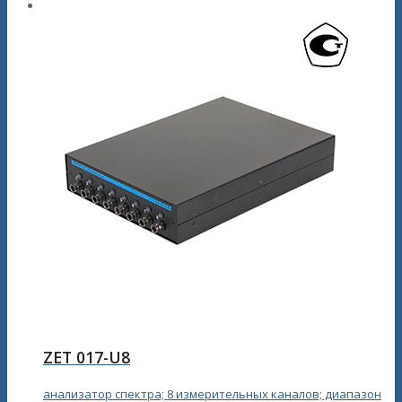
ZET 017-U8
анализатор спектра; 8 измерительных каналов; диапазон