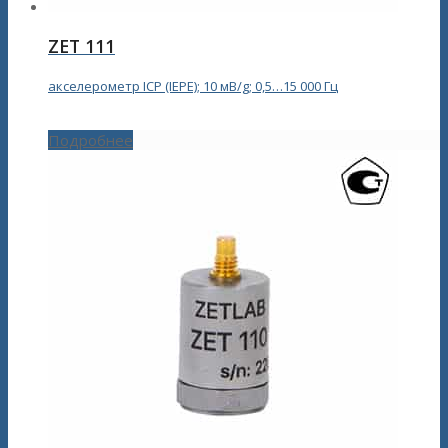
ZET 111
акселерометр ICP (IEPE); 10 мВ/g; 0,5…15 000 Гц
Подробнее