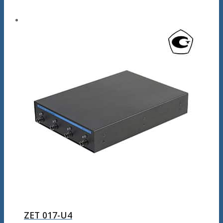
ZET 017-U4