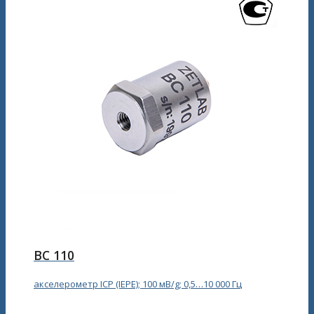
ВС 110
акселерометр ICP (IEPE); 100 мВ/g; 0,5…10 000 Гц