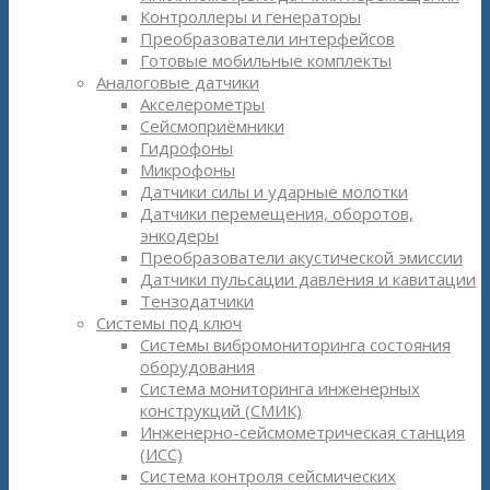
Контроллеры и генераторы
Преобразователи интерфейсов
Готовые мобильные комплекты
Аналоговые датчики
Акселерометры
Сейсмоприёмники
Гидрофоны
Микрофоны
Датчики силы и ударные молотки
Датчики перемещения, оборотов,
энкодеры
Преобразователи акустической эмиссии
Датчики пульсации давления и кавитации
Тензодатчики
Системы под ключ
Системы вибромониторинга состояния
оборудования
Система мониторинга инженерных
конструкций (СМИК)
Инженерно-сейсмометрическая станция
(ИСС)
Система контроля сейсмических