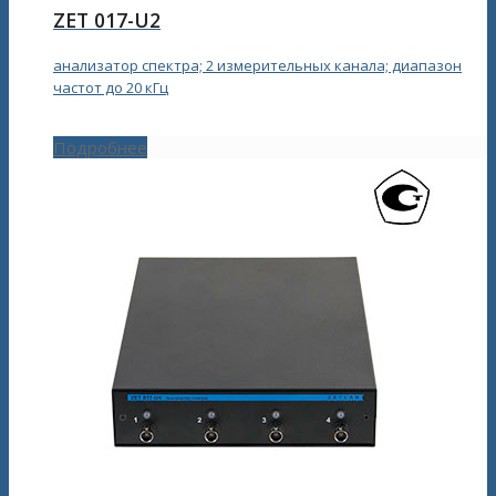
ZET 017-U2
анализатор спектра; 2 измерительных канала; диапазон
частот до 20 кГц
Подробнее