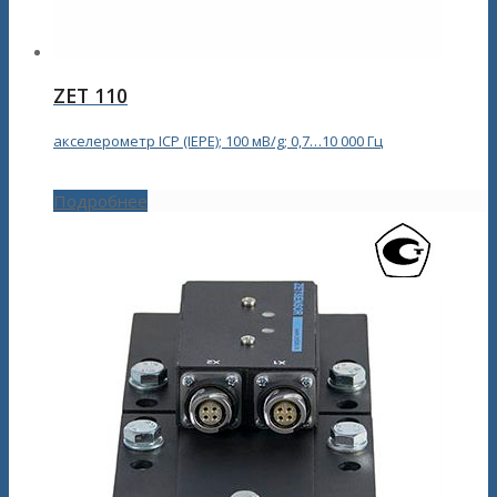
ZET 110
акселерометр ICP (IEPE); 100 мВ/g; 0,7…10 000 Гц
Подробнее