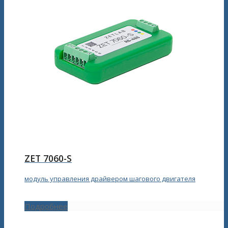
ZET 7060-S
модуль управления драйвером шагового двигателя
Подробнее