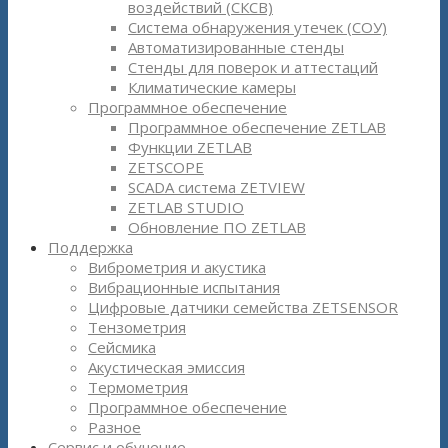
воздействий (СКСВ)
Система обнаружения утечек (СОУ)
Автоматизированные стенды
Стенды для поверок и аттестаций
Климатические камеры
Программное обеспечение
Программное обеспечение ZETLAB
Функции ZETLAB
ZETSCOPE
SCADA система ZETVIEW
ZETLAB STUDIO
Обновление ПО ZETLAB
Поддержка
Виброметрия и акустика
Вибрационные испытания
Цифровые датчики семейства ZETSENSOR
Тензометрия
Сейсмика
Акустическая эмиссия
Термометрия
Программное обеспечение
Разное
Сервис и обучение