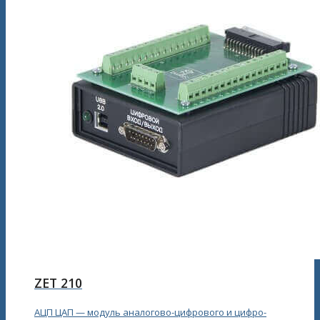
ZET 210
АЦП ЦАП — модуль аналогово-цифрового и цифро-