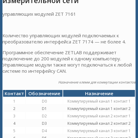
измерительной сети
управляющих модулей ZET 7161
Количество управляющих модулей подключаемых к
преобразователю интерфейса ZET 7174 — не более 4.
Программное обеспечение ZETLAB поддерживает
подключение до 200 модулей к одному компьютеру.
Управляющие модули также могут подключаться к любой
системе по интерфейсу CAN.
Назначение клемм для коммутации контактов
Контакт
Обозначение
Назначение
1
D0
Коммутируемый канал 1 контакт 1
2
D1
Коммутируемый канал 1 контакт 2
3
D2
Коммутируемый канал 2 контакт 1
4
D3
Коммутируемый канал 2 контакт 2
5
D4
Коммутируемый канал 3 контакт 1