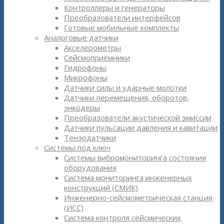
Контроллеры и генераторы
Преобразователи интерфейсов
Готовые мобильные комплекты
Аналоговые датчики
Акселерометры
Сейсмоприёмники
Гидрофоны
Микрофоны
Датчики силы и ударные молотки
Датчики перемещения, оборотов,
энкодеры
Преобразователи акустической эмиссии
Датчики пульсации давления и кавитации
Тензодатчики
Системы под ключ
Системы вибромониторинга состояния
оборудования
Система мониторинга инженерных
конструкций (СМИК)
Инженерно-сейсмометрическая станция
(ИСС)
Система контроля сейсмических