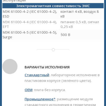
Электромагнитная совместимость ЭМС
МЭК 61000-4-2 (IEC 61000-4-2),
контакт 4 кВ, воздух 8
ESD
кВ
МЭК 61000-4-4 (IEC 61000-4-4),
питание 0,5 кВ, сигнал
EFT
0,25 кВ
МЭК 61000-4-5 (IEC 61000-4-5),
500 В
Surge
ВАРИАНТЫ ИСПОЛНЕНИЯ
Стандартный
: лабораторное исполнение в
пластиковом корпусе (зелёного цвета).
ОЕМ
: плата без корпуса.
Промышленное
*
: размещение модуля
стандартного исполнения в герметичном