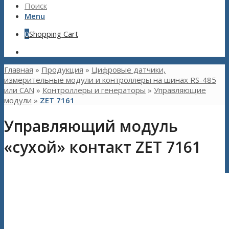
Поиск
Menu
0
Shopping Cart
Главная
»
Продукция
»
Цифровые датчики,
измерительные модули и контроллеры на шинах RS-485
или CAN
»
Контроллеры и генераторы
»
Управляющие
модули
»
ZET 7161
Управляющий модуль
«сухой» контакт ZET 7161