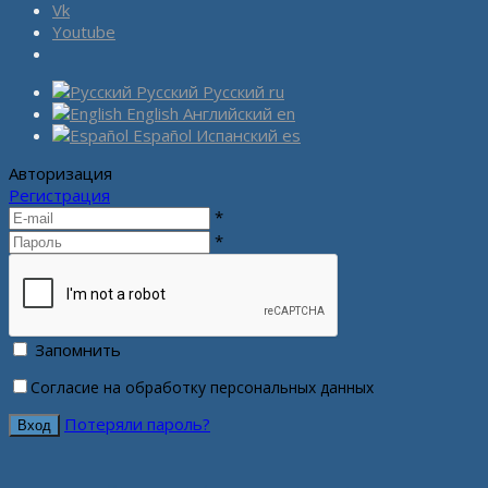
Vk
Youtube
Русский
Русский
ru
English
Английский
en
Español
Испанский
es
Авторизация
Регистрация
*
*
Запомнить
Согласие на обработку персональных данных
Потеряли пароль?