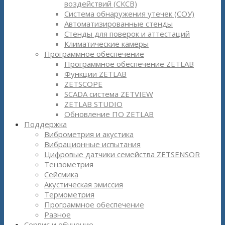
воздействий (СКСВ)
Система обнаружения утечек (СОУ)
Автоматизированные стенды
Стенды для поверок и аттестаций
Климатические камеры
Программное обеспечение
Программное обеспечение ZETLAB
Функции ZETLAB
ZETSCOPE
SCADA система ZETVIEW
ZETLAB STUDIO
Обновление ПО ZETLAB
Поддержка
Виброметрия и акустика
Вибрационные испытания
Цифровые датчики семейства ZETSENSOR
Тензометрия
Сейсмика
Акустическая эмиссия
Термометрия
Программное обеспечение
Разное
Сервис и обучение