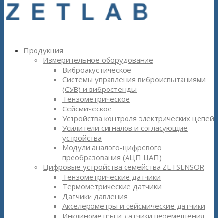
Продукция
Измерительное оборудование
Виброакустическое
Системы управления виброиспытаниями
(СУВ) и вибростенды
Тензометрическое
Сейсмическое
Устройства контроля электрических цепей
Усилители сигналов и согласующие
устройства
Модули аналого-цифрового
преобразования (АЦП ЦАП)
Цифровые устройства семейства ZETSENSOR
Тензометрические датчики
Термометрические датчики
Датчики давления
Акселерометры и сейсмические датчики
Инклинометры и датчики перемещения