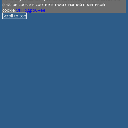
файлов cookie в соответствии с нашей политикой
cookie.
Ok
Подробнее
Scroll to top