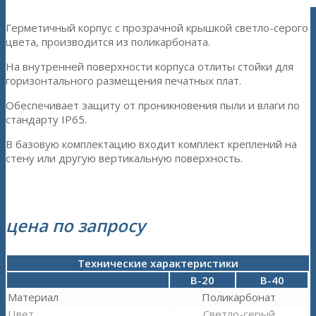
Герметичный корпус с прозрачной крышкой светло-серого
цвета, производится из поликарбоната.
На внутренней поверхности корпуса отлиты стойки для
горизонтального размещения печатных плат.
Обеспечивает защиту от проникновения пыли и влаги по
стандарту IP65.
В базовую комплектацию входит комплект креплений на
стену или другую вертикальную поверхность.
цена по запросу
Технические характеристики
В-20
В-40
Материал
Поликарбонат
Цвет
Светло-серый