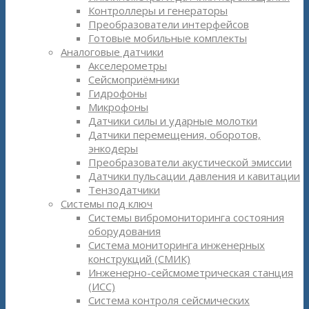
Контроллеры и генераторы
Преобразователи интерфейсов
Готовые мобильные комплекты
Аналоговые датчики
Акселерометры
Сейсмоприёмники
Гидрофоны
Микрофоны
Датчики силы и ударные молотки
Датчики перемещения, оборотов,
энкодеры
Преобразователи акустической эмиссии
Датчики пульсации давления и кавитации
Тензодатчики
Системы под ключ
Системы вибромониторинга состояния
оборудования
Система мониторинга инженерных
конструкций (СМИК)
Инженерно-сейсмометрическая станция
(ИСС)
Система контроля сейсмических