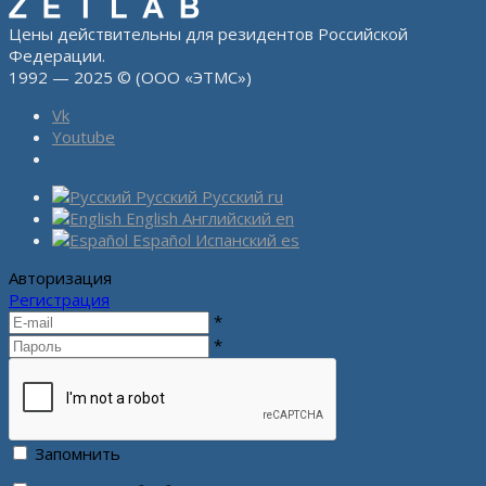
Цены действительны для резидентов Российской
Федерации.
1992 — 2025 © (ООО «ЭТМС»)
Vk
Youtube
Русский
Русский
ru
English
Английский
en
Español
Испанский
es
Авторизация
Регистрация
*
*
Запомнить