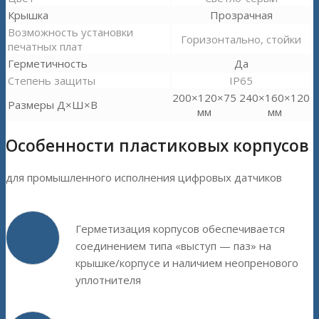
Крышка
Прозрачная
Возможность установки
Горизонтально, стойки
печатных плат
Герметичность
Да
Степень защиты
IP65
200×120×75
240×160×120
Размеры Д×Ш×В
мм
мм
Особенности пластиковых корпусов
для промышленного исполнения цифровых датчиков
Герметизация корпусов обеспечивается
соединением типа «выступ — паз» на
крышке/корпусе и наличием неопренового
уплотнителя