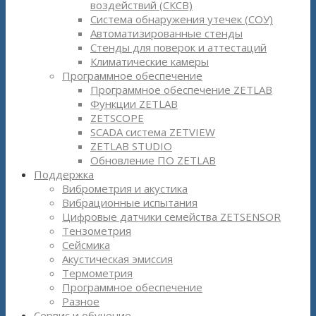
воздействий (СКСВ)
Система обнаружения утечек (СОУ)
Автоматизированные стенды
Стенды для поверок и аттестаций
Климатические камеры
Программное обеспечение
Программное обеспечение ZETLAB
Функции ZETLAB
ZETSCOPE
SCADA система ZETVIEW
ZETLAB STUDIO
Обновление ПО ZETLAB
Поддержка
Виброметрия и акустика
Вибрационные испытания
Цифровые датчики семейства ZETSENSOR
Тензометрия
Сейсмика
Акустическая эмиссия
Термометрия
Программное обеспечение
Разное
Сервис и обучение