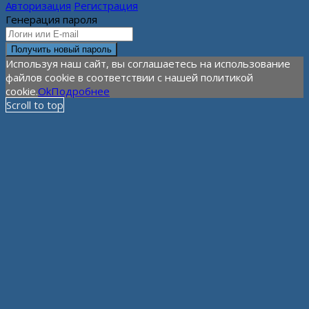
Авторизация
Регистрация
Генерация пароля
Используя наш сайт, вы соглашаетесь на использование
файлов cookie в соответствии с нашей политикой
cookie.
Ok
Подробнее
Scroll to top