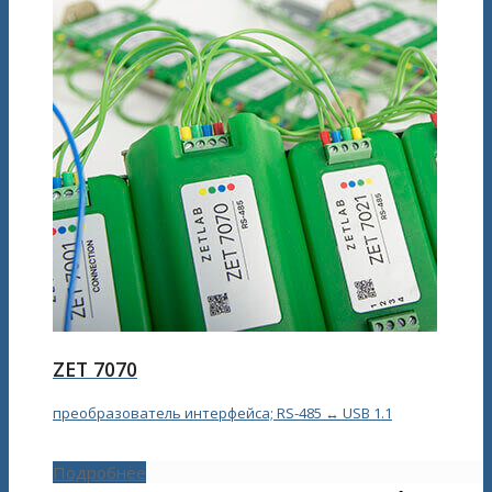
ZET 7070
преобразователь интерфейса; RS-485 ↔ USB 1.1
Подробнее