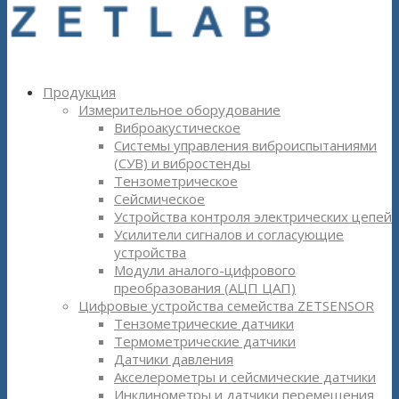
Продукция
Измерительное оборудование
Виброакустическое
Системы управления виброиспытаниями
(СУВ) и вибростенды
Тензометрическое
Сейсмическое
Устройства контроля электрических цепей
Усилители сигналов и согласующие
устройства
Модули аналого-цифрового
преобразования (АЦП ЦАП)
Цифровые устройства семейства ZETSENSOR
Тензометрические датчики
Термометрические датчики
Датчики давления
Акселерометры и сейсмические датчики
Инклинометры и датчики перемещения