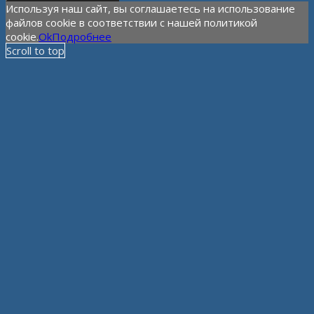
Используя наш сайт, вы соглашаетесь на использование
файлов cookie в соответствии с нашей политикой
cookie.
Ok
Подробнее
Scroll to top