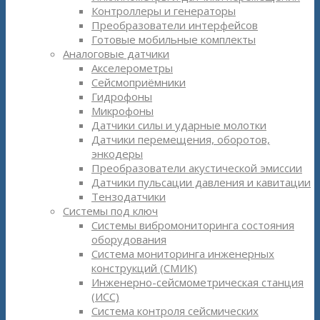
Контроллеры и генераторы
Преобразователи интерфейсов
Готовые мобильные комплекты
Аналоговые датчики
Акселерометры
Сейсмоприёмники
Гидрофоны
Микрофоны
Датчики силы и ударные молотки
Датчики перемещения, оборотов,
энкодеры
Преобразователи акустической эмиссии
Датчики пульсации давления и кавитации
Тензодатчики
Системы под ключ
Системы вибромониторинга состояния
оборудования
Система мониторинга инженерных
конструкций (СМИК)
Инженерно-сейсмометрическая станция
(ИСС)
Система контроля сейсмических