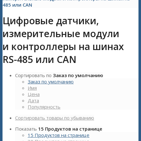
485 или CAN
Цифровые датчики,
измерительные модули
и контроллеры на шинах
RS-485 или CAN
Сортировать по
Заказ по умолчанию
Заказ по умолчанию
Имя
Цена
Дата
Популярность
Сортировать товары по убыванию
Показать
15 Продуктов на странице
15 Продуктов на странице