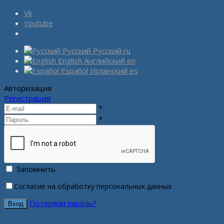
Vk
Youtube
Русский
Русский
ru
English
Английский
en
Español
Испанский
es
Авторизация
Регистрация
*
*
Запомнить
Согласие на обработку персональных данных
Потеряли пароль?