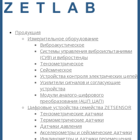
Продукция
Измерительное оборудование
Виброакустическое
Системы управления виброиспытаниями
(СУВ) и вибростенды
Тензометрическое
Сейсмическое
Устройства контроля электрических цепей
Усилители сигналов и согласующие
устройства
Модули аналого-цифрового
преобразования (АЦП ЦАП)
Цифровые устройства семейства ZETSENSOR
Тензометрические датчики
Термометрические датчики
Датчики давления
Акселерометры и сейсмические датчики
Инклинометры и датчики перемещения