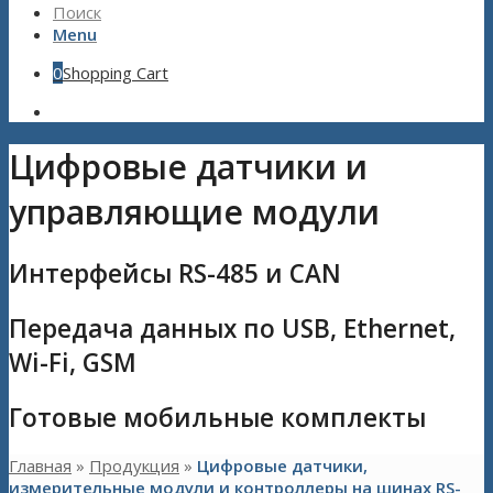
Поиск
Menu
0
Shopping Cart
Цифровые датчики и
управляющие модули
Интерфейсы RS-485 и CAN
Передача данных по USB, Ethernet,
Wi-Fi, GSM
Готовые мобильные комплекты
Главная
»
Продукция
»
Цифровые датчики,
измерительные модули и контроллеры на шинах RS-