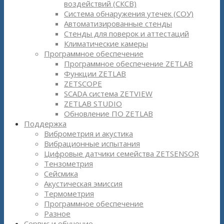
воздействий (СКСВ)
Система обнаружения утечек (СОУ)
Автоматизированные стенды
Стенды для поверок и аттестаций
Климатические камеры
Программное обеспечение
Программное обеспечение ZETLAB
Функции ZETLAB
ZETSCOPE
SCADA система ZETVIEW
ZETLAB STUDIO
Обновление ПО ZETLAB
Поддержка
Виброметрия и акустика
Вибрационные испытания
Цифровые датчики семейства ZETSENSOR
Тензометрия
Сейсмика
Акустическая эмиссия
Термометрия
Программное обеспечение
Разное
Сервис и обучение