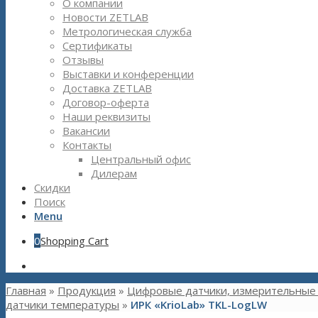
О компании
Новости ZETLAB
Метрологическая служба
Сертификаты
Отзывы
Выставки и конференции
Доставка ZETLAB
Договор-оферта
Наши реквизиты
Вакансии
Контакты
Центральный офис
Дилерам
Скидки
Поиск
Menu
0
Shopping Cart
Главная
»
Продукция
»
Цифровые датчики, измерительные 
датчики температуры
»
ИРК «KrioLab» TKL-LogLW