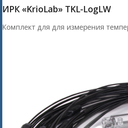
ИРК «KrioLab» TKL-LogLW
Комплект для для измерения темпе