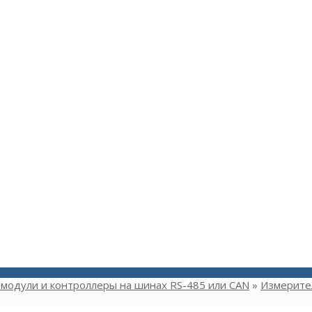
модули и контроллеры на шинах RS-485 или CAN
»
Измерите