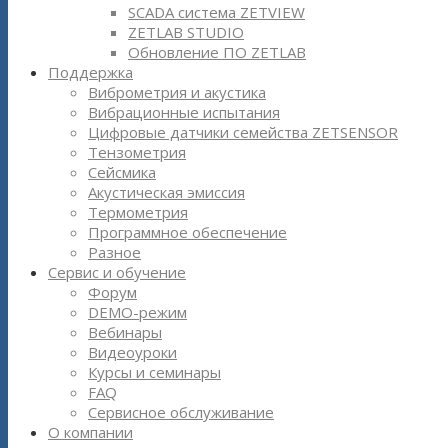
SCADA система ZETVIEW
ZETLAB STUDIO
Обновление ПО ZETLAB
Поддержка
Виброметрия и акустика
Вибрационные испытания
Цифровые датчики семейства ZETSENSOR
Тензометрия
Сейсмика
Акустическая эмиссия
Термометрия
Программное обеспечение
Разное
Сервис и обучение
Форум
DEMO-режим
Вебинары
Видеоуроки
Курсы и семинары
FAQ
Сервисное обслуживание
О компании