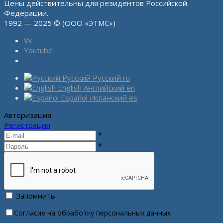
Цены действительны для резидентов Российской
Федерации.
1992 — 2025 © (ООО «ЭТМС»)
Vk
Youtube
Русский
Русский
ru
English
Английский
en
Español
Испанский
es
Авторизация
Регистрация
*
*
Запомнить
Согласие на обработку персональных данных