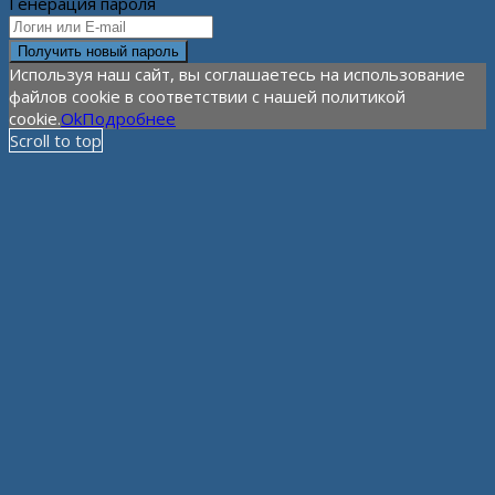
Генерация пароля
Используя наш сайт, вы соглашаетесь на использование
файлов cookie в соответствии с нашей политикой
cookie.
Ok
Подробнее
Scroll to top