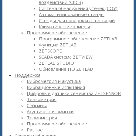
воздействий (СКСВ)
Система обнаружения утечек (СОУ)
Автоматизированные стенды
Стенды для поверок и аттестаций
Климатические камеры
Программное обеспечение
Программное обеспечение ZETLAB
Функции ZETLAB
ZETSCOPE
SCADA система ZETVIEW
ZETLAB STUDIO
Обновление ПО ZETLAB
Поддержка
Виброметрия и акустика
Вибрационные испытания
Цифровые датчики семейства ZETSENSOR
Тензометрия
Сейсмика
Акустическая эмиссия
Термометрия
Программное обеспечение
Разное
Сервис и обучение