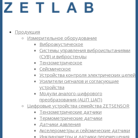
Продукция
Измерительное оборудование
Виброакустическое
Системы управления виброиспытаниями
(СУВ) и вибростенды
Тензометрическое
Сейсмическое
Устройства контроля электрических цепей
Усилители сигналов и согласующие
устройства
Модули аналого-цифрового
преобразования (АЦП ЦАП)
Цифровые устройства семейства ZETSENSOR
Тензометрические датчики
Термометрические датчики
Датчики давления
Акселерометры и сейсмические датчики
Инклинометры и датчики перемещения