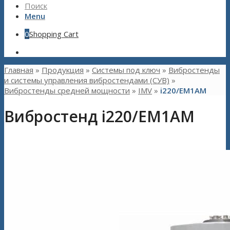
Поиск
Menu
0
Shopping Cart
Главная
»
Продукция
»
Системы под ключ
»
Вибростенды
и системы управления вибростендами (СУВ)
»
Вибростенды средней мощности
»
IMV
»
i220/EM1AM
Вибростенд i220/EM1AM