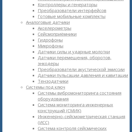
Контроллеры и генераторы
Преобразователи интерфейсов
Готовые мобильные комплекты
Аналоговые датчики
Акселерометры
Сейсмоприёмники
Гидрофоны
Микрофоны
Датчики силы и ударные молотки
Датчики перемещения, оборотов,
энкодеры
Преобразователи акустической эмиссии
Датчики пульсации давления и кавитации
Тензодатчики
Системы под ключ
Системы вибромониторинга состояния
оборудования
Система мониторинга инженерных
конструкций (СМИК)
Инженерно-сейсмометрическая станция
(ИСС)
Система контроля сейсмических