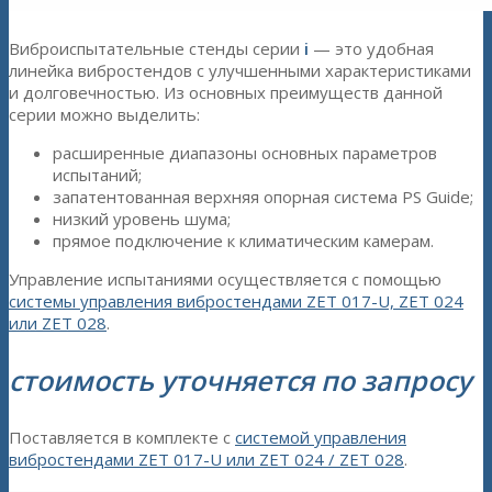
Виброиспытательные стенды серии
i
— это удобная
линейка вибростендов с улучшенными характеристиками
и долговечностью. Из основных преимуществ данной
серии можно выделить:
расширенные диапазоны основных параметров
испытаний;
запатентованная верхняя опорная система PS Guide;
низкий уровень шума;
прямое подключение к климатическим камерам.
Управление испытаниями осуществляется с помощью
системы управления вибростендами ZET 017-U, ZET 024
или ZET 028
.
стоимость уточняется по запросу
Поставляется в комплекте с
системой управления
вибростендами ZET 017-U или ZET 024 / ZET 028
.