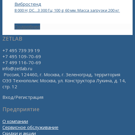
Вибростенд
8 000 Н; DC…3 300 Гц; 100 g; 60 мм. Масса загрузки 200 кг
Подробнее
ZETLAB
+7 495 739 39 19
+7 495 109-70-69
+7 499 116-70-69
info@zetlab.ru
Россия, 124460, г. Москва, г. Зеленоград, территория
ОЭЗ Технополис Москва, ул. Конструктора Лукина, д. 14,
стр. 12
Вход/Регистрация
Предприятие
О компании
Сервисное обслуживание
Скидки и акции