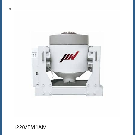
i220/EM1AM