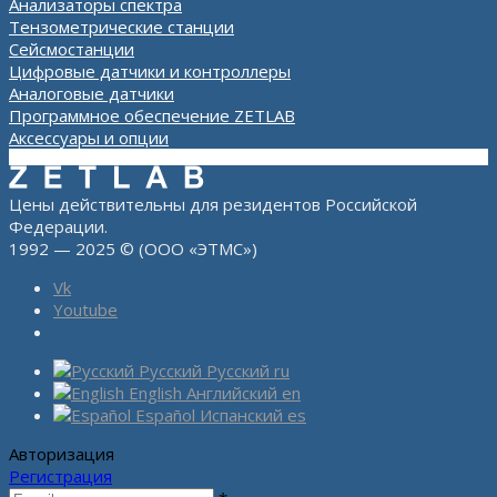
Анализаторы спектра
Тензометрические станции
Сейсмостанции
Цифровые датчики и контроллеры
Аналоговые датчики
Программное обеспечение ZETLAB
Аксессуары и опции
Цены действительны для резидентов Российской
Федерации.
1992 — 2025 © (ООО «ЭТМС»)
Vk
Youtube
Русский
Русский
ru
English
Английский
en
Español
Испанский
es
Авторизация
Регистрация