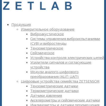
Продукция
Измерительное оборудование
Виброакустическое
Системы управления виброиспытаниями
(СУВ) и вибростенды
Тензометрическое
Сейсмическое
Устройства контроля электрических цепей
Усилители сигналов и согласующие
устройства
Модули аналого-цифрового
преобразования (АЦП ЦАП)
Цифровые устройства семейства ZETSENSOR
Тензометрические датчики
Термометрические датчики
Датчики давления
Акселерометры и сейсмические датчики
Инклинометры и датчики перемещения