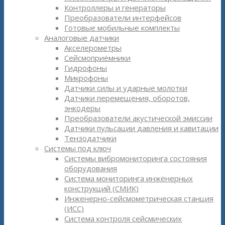
Контроллеры и генераторы
Преобразователи интерфейсов
Готовые мобильные комплекты
Аналоговые датчики
Акселерометры
Сейсмоприёмники
Гидрофоны
Микрофоны
Датчики силы и ударные молотки
Датчики перемещения, оборотов,
энкодеры
Преобразователи акустической эмиссии
Датчики пульсации давления и кавитации
Тензодатчики
Системы под ключ
Системы вибромониторинга состояния
оборудования
Система мониторинга инженерных
конструкций (СМИК)
Инженерно-сейсмометрическая станция
(ИСС)
Система контроля сейсмических