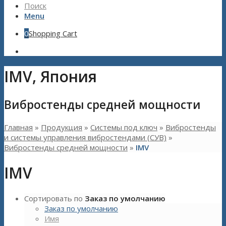
Поиск
Menu
0
Shopping Cart
IMV, Япония
Вибростенды средней мощности
Главная
»
Продукция
»
Системы под ключ
»
Вибростенды
и системы управления вибростендами (СУВ)
»
Вибростенды средней мощности
»
IMV
IMV
Сортировать по
Заказ по умолчанию
Заказ по умолчанию
Имя