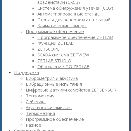
воздействий (СКСВ)
Система обнаружения утечек (СОУ)
Автоматизированные стенды
Стенды для поверок и аттестаций
Климатические камеры
Программное обеспечение
Программное обеспечение ZETLAB
Функции ZETLAB
ZETSCOPE
SCADA система ZETVIEW
ZETLAB STUDIO
Обновление ПО ZETLAB
Поддержка
Виброметрия и акустика
Вибрационные испытания
Цифровые датчики семейства ZETSENSOR
Тензометрия
Сейсмика
Акустическая эмиссия
Термометрия
Программное обеспечение
Разное
Сервис и обучение