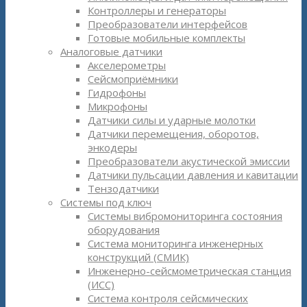
Контроллеры и генераторы
Преобразователи интерфейсов
Готовые мобильные комплекты
Аналоговые датчики
Акселерометры
Сейсмоприёмники
Гидрофоны
Микрофоны
Датчики силы и ударные молотки
Датчики перемещения, оборотов,
энкодеры
Преобразователи акустической эмиссии
Датчики пульсации давления и кавитации
Тензодатчики
Системы под ключ
Системы вибромониторинга состояния
оборудования
Система мониторинга инженерных
конструкций (СМИК)
Инженерно-сейсмометрическая станция
(ИСС)
Система контроля сейсмических