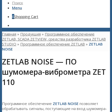
Поиск
Menu
0
Shopping Cart
Главная
»
Продукция
»
Программное обеспечение
ZETLAB, SCADA ZETVIEW, средства разработчика ZETLAB
STUDIO
»
Программное обеспечение ZETLAB
»
ZETLAB
NOISE
ZETLAB NOISE — ПО
шумомера-виброметра ZET
110
Программное обеспечение
ZETLAB NOISE
позволяет
обрабатывать сигналы, поступающие на вход шумомера-