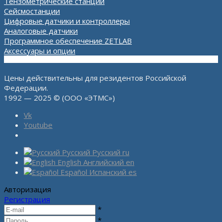
Тензометрические станции
Сейсмостанции
Цифровые датчики и контроллеры
Аналоговые датчики
Программное обеспечение ZETLAB
Аксессуары и опции
Цены действительны для резидентов Российской
Федерации.
1992 — 2025 © (ООО «ЭТМС»)
Vk
Youtube
Русский
Русский
ru
English
Английский
en
Español
Испанский
es
Авторизация
Регистрация
*
*