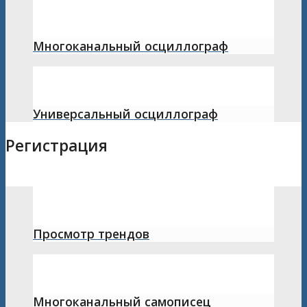
Многоканальный осциллограф
Универсальный осциллограф
Регистрация
Просмотр трендов
Многоканальный самописец