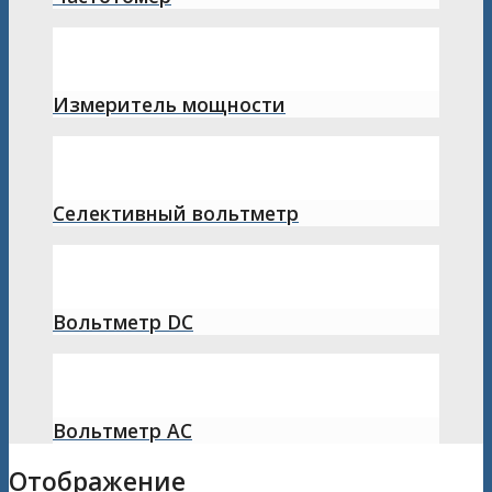
Измеритель мощности
Селективный вольтметр
Вольтметр DC
Вольтметр AC
Отображение