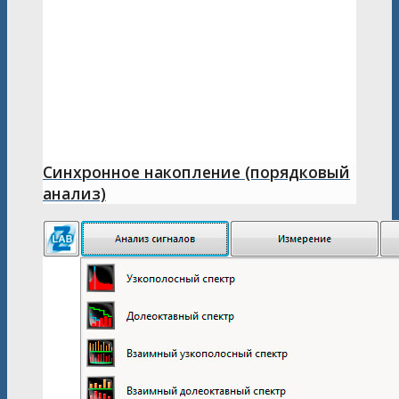
Синхронное накопление (порядковый
анализ)