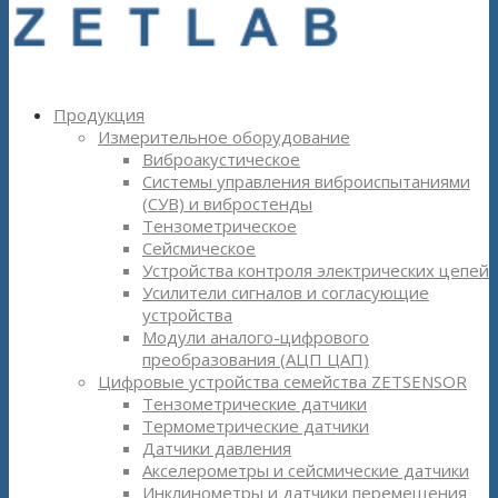
Продукция
Измерительное оборудование
Виброакустическое
Системы управления виброиспытаниями
(СУВ) и вибростенды
Тензометрическое
Сейсмическое
Устройства контроля электрических цепей
Усилители сигналов и согласующие
устройства
Модули аналого-цифрового
преобразования (АЦП ЦАП)
Цифровые устройства семейства ZETSENSOR
Тензометрические датчики
Термометрические датчики
Датчики давления
Акселерометры и сейсмические датчики
Инклинометры и датчики перемещения