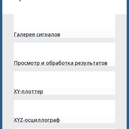
Галерея сигналов
Просмотр и обработка результатов
XY-плоттер
XYZ-осциллограф