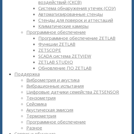
воздействий (СКСВ)
Система обнаружения утечек (СОУ)
Автоматизированные стенды
Стенды для поверок и аттестаций
Климатические камеры
Программное обеспечение
Программное обеспечение ZETLAB
Функции ZETLAB
ZETSCOPE
SCADA система ZETVIEW
ZETLAB STUDIO
Обновление ПО ZETLAB
Поддержка
Виброметрия и акустика
Вибрационные испытания
Цифровые датчики семейства ZETSENSOR
Тензометрия
Сейсмика
Акустическая эмиссия
Термометрия
Программное обеспечение
Разное
Сервис и обучение