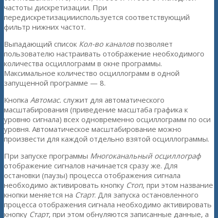
частоты дискретизации. При
передискретизациииспользуется соответствующий
фильтр нижних частот.
Выпадающий список
Кол-во каналов
позволяет
пользователю настраивать отображение необходимого
количества осциллограмм в окне программы.
Максимальное количество осциллограмм в одной
запущенной программе — 8.
Кнопка
Автомас.
служит для автоматического
масштабирования (приведение масштаба графика к
уровню сигнала) всех одновременно осциллограмм по оси
уровня. Автоматическое масштабирование можно
произвести для каждой отдельно взятой осциллограммы.
При запуске программы
Многоканальный осциллограф
отображение сигналов начинается сразу же. Для
остановки (паузы) процесса отображения сигнала
необходимо активировать кнопку
Стоп
, при этом название
кнопки меняется на
Старт
. Для запуска остановленного
процесса отображения сигнала необходимо активировать
кнопку
Старт
, при этом обнуляются записанные данные, а