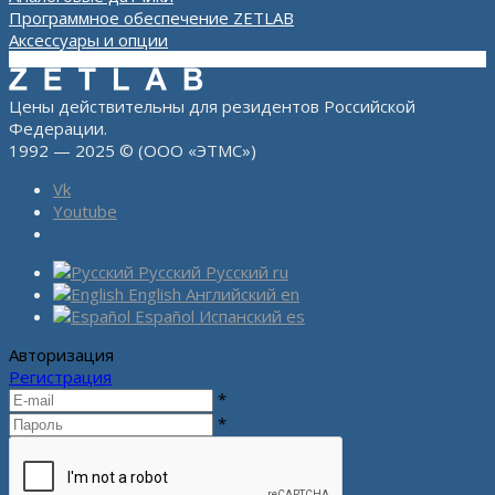
Программное обеспечение ZETLAB
Аксессуары и опции
Цены действительны для резидентов Российской
Федерации.
1992 — 2025 © (ООО «ЭТМС»)
Vk
Youtube
Русский
Русский
ru
English
Английский
en
Español
Испанский
es
Авторизация
Регистрация
*
*