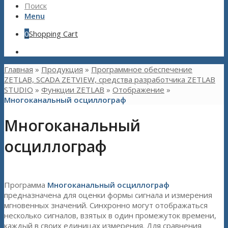
Поиск
Menu
0
Shopping Cart
Главная
»
Продукция
»
Программное обеспечение
ZETLAB, SCADA ZETVIEW, средства разработчика ZETLAB
STUDIO
»
Функции ZETLAB
»
Отображение
»
Многоканальный осциллограф
Многоканальный
осциллограф
Программа
Многоканальный осциллограф
предназначена для оценки формы сигнала и измерения
мгновенных значений. Синхронно могут отображаться
несколько сигналов, взятых в один промежуток времени,
каждый в своих единицах измерения. Для сравнения