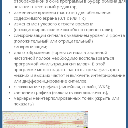
отображенной в окне программы в буфер обмена для
вставки в текстовый редактор;
изменение времени (частоты) для обновления
содержимого экрана (0,1 с или 1 с);
изменение нулевого отсчета времени
(позиционирование метки «0» по горизонтали);
синхронизации сигнала с указанием уровня и фронта
(положительный или отрицательный)
синхронизации;
для отображения формы сигнала в заданной
частотной полосе необходимо воспользоваться
программой «Фильтрация сигналов». В этой
программе можно задать частоты среза фильтров
нижних и высших частот и включить интегрирование
или дифференцирование сигналов.
сглаживание графика (линейная, сплайн, WKS);
свечение графика (включить или выключить);
маркеры неинтерполированных точек (скрыть или
показать).