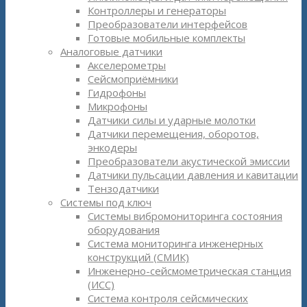
Контроллеры и генераторы
Преобразователи интерфейсов
Готовые мобильные комплекты
Аналоговые датчики
Акселерометры
Сейсмоприёмники
Гидрофоны
Микрофоны
Датчики силы и ударные молотки
Датчики перемещения, оборотов,
энкодеры
Преобразователи акустической эмиссии
Датчики пульсации давления и кавитации
Тензодатчики
Системы под ключ
Системы вибромониторинга состояния
оборудования
Система мониторинга инженерных
конструкций (СМИК)
Инженерно-сейсмометрическая станция
(ИСС)
Система контроля сейсмических