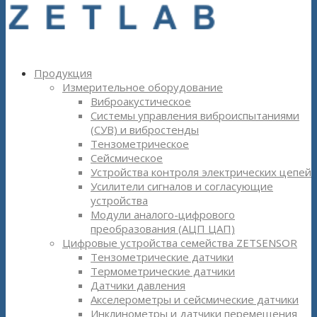
Продукция
Измерительное оборудование
Виброакустическое
Системы управления виброиспытаниями
(СУВ) и вибростенды
Тензометрическое
Сейсмическое
Устройства контроля электрических цепей
Усилители сигналов и согласующие
устройства
Модули аналого-цифрового
преобразования (АЦП ЦАП)
Цифровые устройства семейства ZETSENSOR
Тензометрические датчики
Термометрические датчики
Датчики давления
Акселерометры и сейсмические датчики
Инклинометры и датчики перемещения