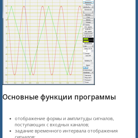
Основные функции программы
отображение формы и амплитуды сигналов,
поступающих с входных каналов;
задание временного интервала отображения
сигналов;