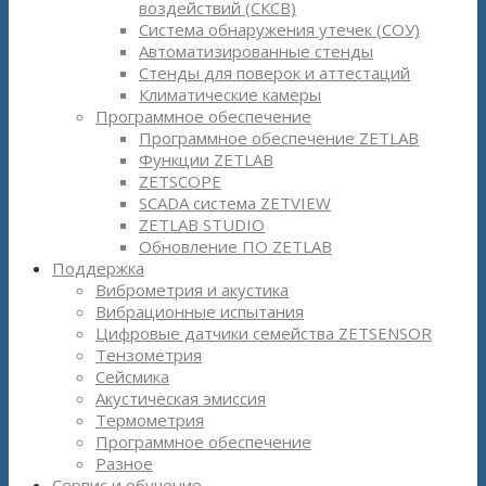
воздействий (СКСВ)
Система обнаружения утечек (СОУ)
Автоматизированные стенды
Стенды для поверок и аттестаций
Климатические камеры
Программное обеспечение
Программное обеспечение ZETLAB
Функции ZETLAB
ZETSCOPE
SCADA система ZETVIEW
ZETLAB STUDIO
Обновление ПО ZETLAB
Поддержка
Виброметрия и акустика
Вибрационные испытания
Цифровые датчики семейства ZETSENSOR
Тензометрия
Сейсмика
Акустическая эмиссия
Термометрия
Программное обеспечение
Разное
Сервис и обучение