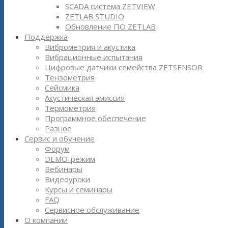
SCADA система ZETVIEW
ZETLAB STUDIO
Обновление ПО ZETLAB
Поддержка
Виброметрия и акустика
Вибрационные испытания
Цифровые датчики семейства ZETSENSOR
Тензометрия
Сейсмика
Акустическая эмиссия
Термометрия
Программное обеспечение
Разное
Сервис и обучение
Форум
DEMO-режим
Вебинары
Видеоуроки
Курсы и семинары
FAQ
Сервисное обслуживание
О компании