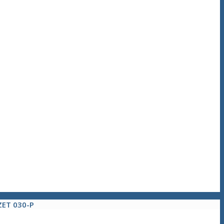
ZET 030-P