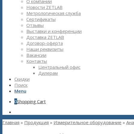
О компании
Новости ZETLAB
Метрологическая служба
Сертификаты
Отзывы
Выставки и конференции
Доставка ZETLAB
Договор-оферта
Наши реквизиты
Вакансии
Контакты
Центральный офис
Дилерам
Скидки
Поиск
Menu
0
Shopping Cart
Главная
»
Продукция
»
Измерительное оборудование
»
Ана