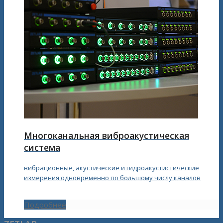
Многоканальная виброакустическая
система
вибрационные, акустические и гидроакустистические
измерения одновременно по большому числу каналов
Подробнее