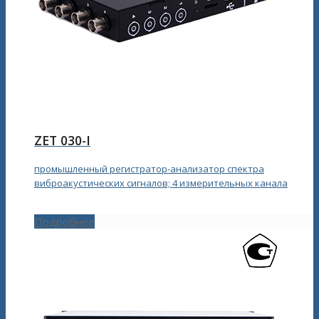
ZET 030-I
промышленный регистратор-анализатор спектра
виброакустических сигналов; 4 измерительных канала
Подробнее