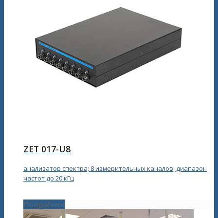
ZET 017-U8
анализатор спектра; 8 измерительных каналов; диапазон
частот до 20 кГц
Подробнее