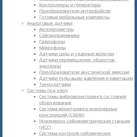
Контроллеры и генераторы
Преобразователи интерфейсов
Готовые мобильные комплекты
Аналоговые датчики
Акселерометры
Сейсмоприёмники
Гидрофоны
Микрофоны
Датчики силы и ударные молотки
Датчики перемещения, оборотов,
энкодеры
Преобразователи акустической эмиссии
Датчики пульсации давления и кавитации
Тензодатчики
Системы под ключ
Системы вибромониторинга состояния
оборудования
Система мониторинга инженерных
конструкций (СМИК)
Инженерно-сейсмометрическая станция
(ИСС)
Система контроля сейсмических