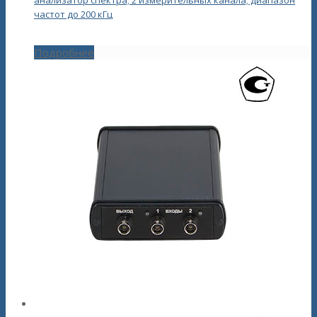
анализатор спектра; 2 измерительных канала; диапазон
частот до 200 кГц
Подробнее