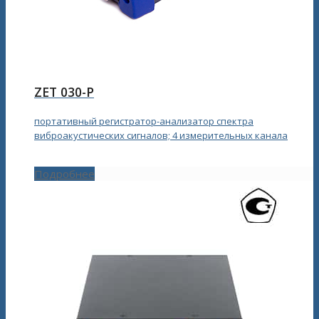
ZET 030-P
портативный регистратор-анализатор спектра
виброакустических сигналов; 4 измерительных канала
Подробнее