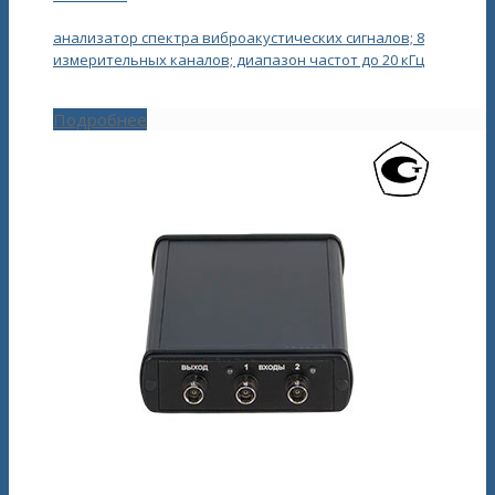
анализатор спектра виброакустических сигналов; 8
измерительных каналов; диапазон частот до 20 кГц
Подробнее