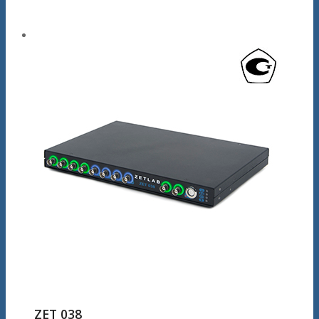
ZET 038