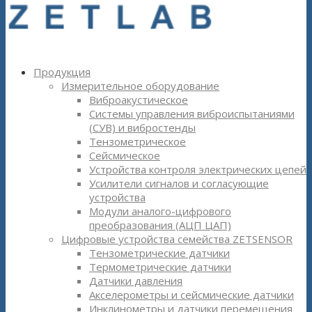
Продукция
Измерительное оборудование
Виброакустическое
Системы управления виброиспытаниями
(СУВ) и вибростенды
Тензометрическое
Сейсмическое
Устройства контроля электрических цепей
Усилители сигналов и согласующие
устройства
Модули аналого-цифрового
преобразования (АЦП ЦАП)
Цифровые устройства семейства ZETSENSOR
Тензометрические датчики
Термометрические датчики
Датчики давления
Акселерометры и сейсмические датчики
Инклинометры и датчики перемещения