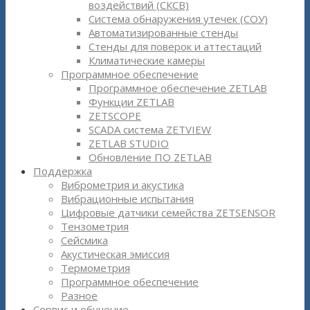
воздействий (СКСВ)
Система обнаружения утечек (СОУ)
Автоматизированные стенды
Стенды для поверок и аттестаций
Климатические камеры
Программное обеспечение
Программное обеспечение ZETLAB
Функции ZETLAB
ZETSCOPE
SCADA система ZETVIEW
ZETLAB STUDIO
Обновление ПО ZETLAB
Поддержка
Виброметрия и акустика
Вибрационные испытания
Цифровые датчики семейства ZETSENSOR
Тензометрия
Сейсмика
Акустическая эмиссия
Термометрия
Программное обеспечение
Разное
Сервис и обучение