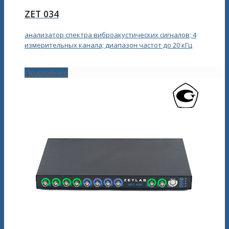
ZET 034
анализатор спектра виброакустических сигналов; 4
измерительных канала; диапазон частот до 20 кГц
Подробнее