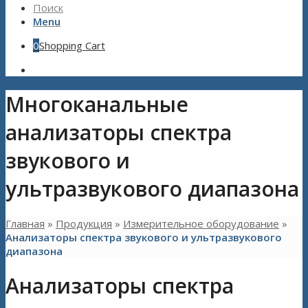
Поиск
Menu
0
Shopping Cart
Многоканальные
анализаторы спектра
звукового и
ультразвукового диапазона
Главная
»
Продукция
»
Измерительное оборудование
»
Анализаторы спектра звукового и ультразвукового
диапазона
Анализаторы спектра