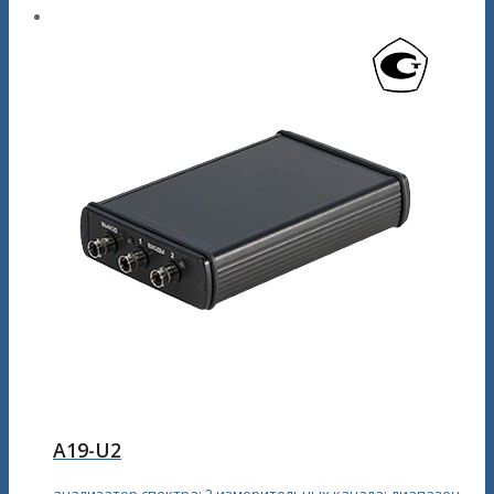
A19-U2