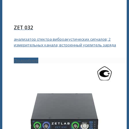
ZET 032
анализатор спектра виброакустических сигналов; 2
измерительных канала; встроенный усилитель заряда
Подробнее