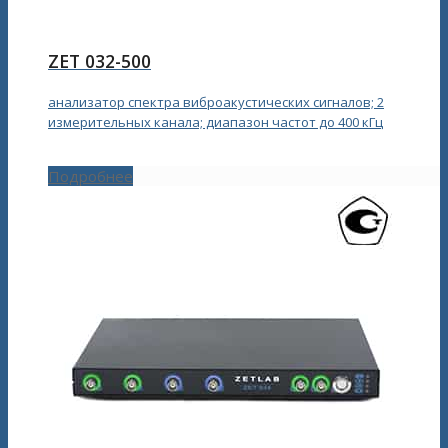
ZET 032-500
анализатор спектра виброакустических сигналов; 2
измерительных канала; диапазон частот до 400 кГц
Подробнее