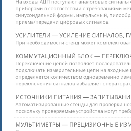
На входы АЦП поступают аналоговые сигналы 
приборами в соответствии с требованиями мет
синусоидальной формы, импульсный, пилообра
приема/передачи цифровых сигналов.
УСИЛИТЕЛИ — УСИЛЕНИЕ СИГНАЛОВ, Г
При необходимости стенд может комплектовать
КОММУТАЦИОННЫЙ БЛОК — ПЕРЕКЛЮЧ
Переключение цепей позволяет последовательн
подключать измерительные цепи на входные к
определяется количеством одновременно изм
переключения сигналов избавляет оператора 
ИСТОЧНИКИ ПИТАНИЯ — ЗАПИТЫВАНИЕ
Автоматизированные стенды для проверки нес
поскольку проверяемые устройства могут тре
МУЛЬТИМЕТРЫ — ПРЕЦИЗИОННЫЕ ИЗ