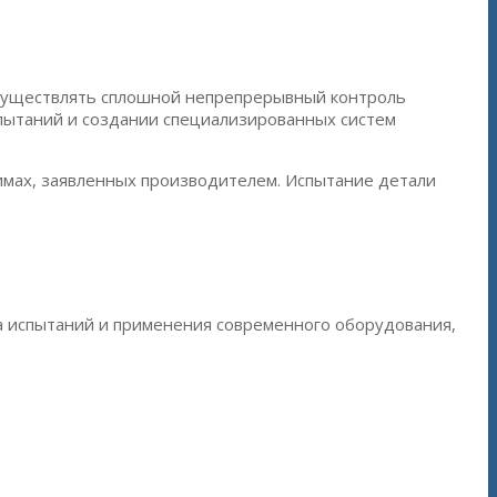
осуществлять сплошной непрепрерывный контроль
спытаний и создании специализированных систем
имах, заявленных производителем. Испытание детали
а испытаний и применения современного оборудования,