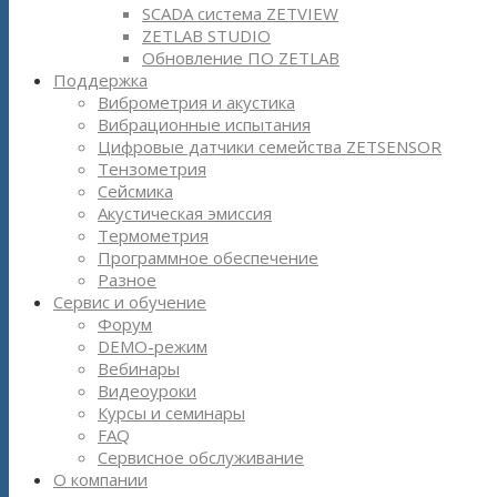
SCADA система ZETVIEW
ZETLAB STUDIO
Обновление ПО ZETLAB
Поддержка
Виброметрия и акустика
Вибрационные испытания
Цифровые датчики семейства ZETSENSOR
Тензометрия
Сейсмика
Акустическая эмиссия
Термометрия
Программное обеспечение
Разное
Сервис и обучение
Форум
DEMO-режим
Вебинары
Видеоуроки
Курсы и семинары
FAQ
Сервисное обслуживание
О компании