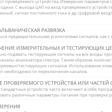
от проверяемого устройства. Измерение параметров
одики. С выхода ЦАП на вход проверяемого устройст
зный, сигнал постоянного тока и др. Цифровой вход
АЛЬВАНИЧЕСКАЯ РАЗВЯЗКА
ся предварительными усилителями сигналов, как с га
ЕНИЕ ИЗМЕРИТЕЛЬНЫХ И ТЕСТИРУЮЩИХ Ц
о подавать тестирующие сигналы на все входы прове
аналы анализатора спектра. Таким образом, количес
еряемых/тестирующих сигналов. Использование комм
от необходимости переключения каналов.
 ПРОВЕРЯЕМОГО УСТРОЙСТВА ИЛИ ЧАСТЕЙ 
тандартных устройств часто включают в себя прог
бовать различные параметры питания при проверке 
МЕРЕНИЯ