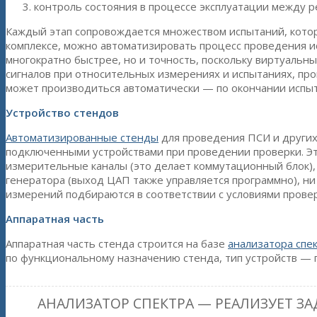
контроль состояния в процессе эксплуатации между р
Каждый этап сопровождается множеством испытаний, котор
комплексе, можно автоматизировать процесс проведения и
многократно быстрее, но и точность, поскольку виртуаль
сигналов при относительных измерениях и испытаниях, пр
может производиться автоматически — по окончании испыта
Устройство стендов
Автоматизированные стенды
для проведения ПСИ и других
подключенными устройствами при проведении проверки. Эт
измерительные каналы (это делает коммутационный блок),
генератора (выход ЦАП также управляется программно), ни
измерений подбираются в соответствии с условиями провер
Аппаратная часть
Аппаратная часть стенда строится на базе
анализатора спе
по функциональному назначению стенда, тип устройств — 
АНАЛИЗАТОР СПЕКТРА — РЕАЛИЗУЕТ 