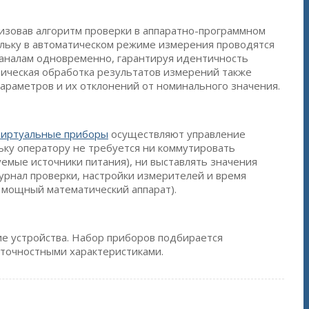
лизовав алгоритм проверки в аппаратно-программном
ольку в автоматическом режиме измерения проводятся
каналам одновременно, гарантируя идентичность
тическая обработка результатов измерений также
параметров и их отклонений от номинального значения.
иртуальные приборы
осуществляют управление
ьку оператору не требуется ни коммутировать
емые источники питания), ни выставлять значения
урнал проверки, настройки измерителей и время
мощный математический аппарат).
ие устройства. Набор приборов подбирается
 точностными характеристиками.