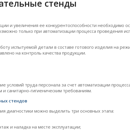
ательные стенды
кции и увеличения ее конкурентоспособности необходимо 
возможно только при автоматизации процесса проведения и
оту испытуемой детали в составе готового изделия на реж
авлено на контроль качества продукции.
ие условий труда персонала за счет автоматизации процесс
 и санитарно-гигиеническим требованиям.
ных стендов
ия диагностики можно выделить три основных этапа:
таж и наладка на месте эксплуатации;