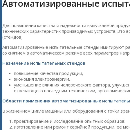
Автоматизированные испыт
Для повышения качества и надежности выпускаемой проду
технических характеристик производимых устройств. Это 
(стендов).
Автоматизированные испытательные стенды имитируют раб
со снятием в автоматическом режиме всех параметров напр
Назначение испытательных стендов
повышение качества продукции,
экономия электроэнергии,
уменьшение влияния человеческого фактора, улучшен
отвечающего последним техническим, эргономическим
Области применения автоматизированных испытатель
В жизненном цикле машины или оборудования с точки зрен
проектирование и исследование опытных образцов;
изготовление или ремонт серийной продукции, ее мон