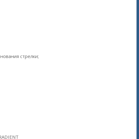
нования стрелки;
GRADIENT