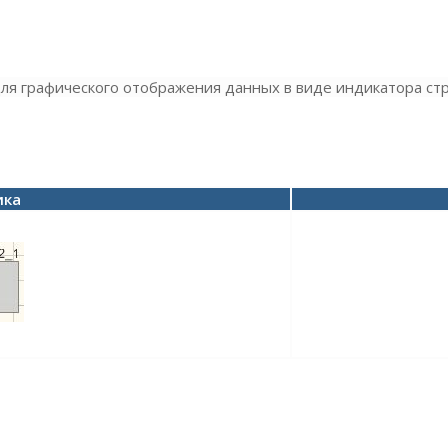
ля графического отображения данных в виде индикатора стр
ика