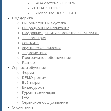
SCADA система ZETVIEW
ZETLAB STUDIO
Обновление ПО ZETLAB
Поддержка
Виброметрия и акустика
Вибрационные испытания
Цифровые датчики семейства ZETSENSOR
Тензометрия
Сейсмика
Акустическая эмиссия
Термометрия
Программное обеспечение
Разное
Сервис и обучение
Форум
DEMO-режим
Вебинары
Видеоуроки
Курсы и семинары
FAQ
Сервисное обслуживание
О компании