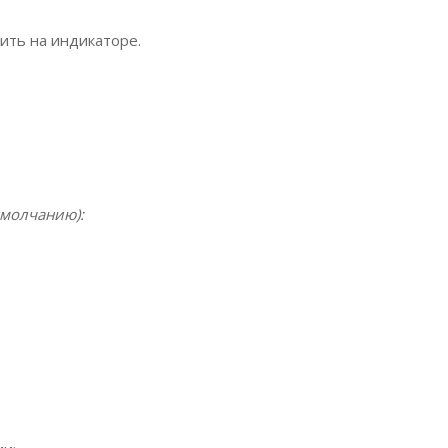
ить на индикаторе.
умолчанию):