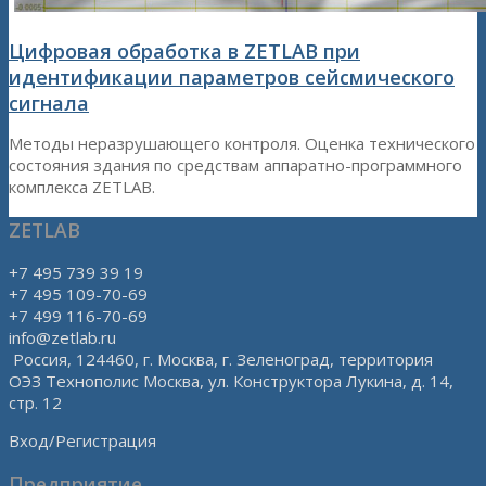
Цифровая обработка в ZETLAB при
идентификации параметров сейсмического
сигнала
Методы неразрушающего контроля. Оценка технического
состояния здания по средствам аппаратно-программного
комплекса ZETLAB.
ZETLAB
+7 495 739 39 19
+7 495 109-70-69
+7 499 116-70-69
info@zetlab.ru
Россия, 124460, г. Москва, г. Зеленоград, территория
ОЭЗ Технополис Москва, ул. Конструктора Лукина, д. 14,
стр. 12
Вход/Регистрация
Предприятие