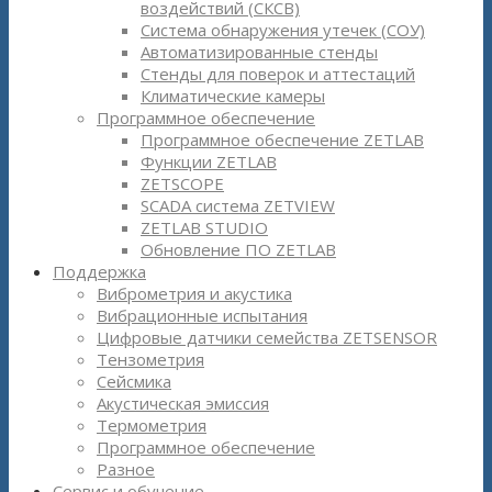
воздействий (СКСВ)
Система обнаружения утечек (СОУ)
Автоматизированные стенды
Стенды для поверок и аттестаций
Климатические камеры
Программное обеспечение
Программное обеспечение ZETLAB
Функции ZETLAB
ZETSCOPE
SCADA система ZETVIEW
ZETLAB STUDIO
Обновление ПО ZETLAB
Поддержка
Виброметрия и акустика
Вибрационные испытания
Цифровые датчики семейства ZETSENSOR
Тензометрия
Сейсмика
Акустическая эмиссия
Термометрия
Программное обеспечение
Разное
Сервис и обучение