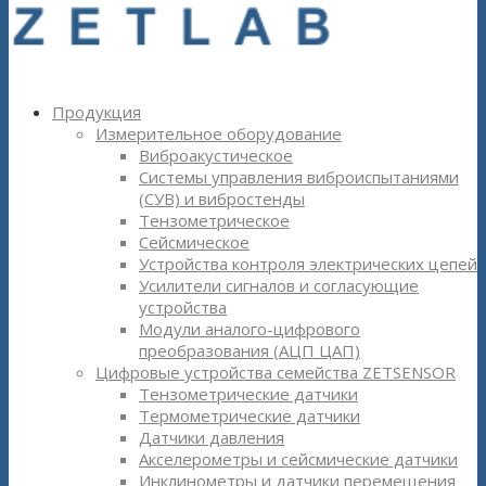
Продукция
Измерительное оборудование
Виброакустическое
Системы управления виброиспытаниями
(СУВ) и вибростенды
Тензометрическое
Сейсмическое
Устройства контроля электрических цепей
Усилители сигналов и согласующие
устройства
Модули аналого-цифрового
преобразования (АЦП ЦАП)
Цифровые устройства семейства ZETSENSOR
Тензометрические датчики
Термометрические датчики
Датчики давления
Акселерометры и сейсмические датчики
Инклинометры и датчики перемещения