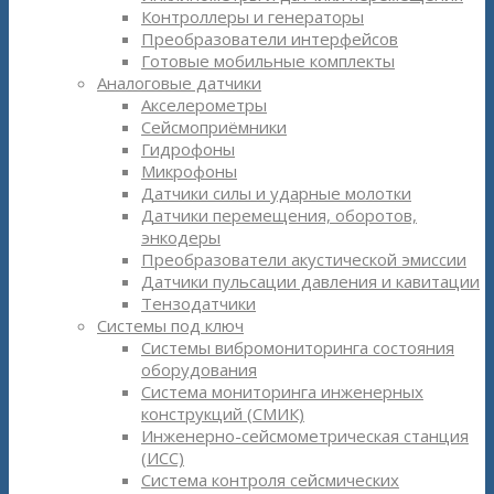
Контроллеры и генераторы
Преобразователи интерфейсов
Готовые мобильные комплекты
Аналоговые датчики
Акселерометры
Сейсмоприёмники
Гидрофоны
Микрофоны
Датчики силы и ударные молотки
Датчики перемещения, оборотов,
энкодеры
Преобразователи акустической эмиссии
Датчики пульсации давления и кавитации
Тензодатчики
Системы под ключ
Системы вибромониторинга состояния
оборудования
Система мониторинга инженерных
конструкций (СМИК)
Инженерно-сейсмометрическая станция
(ИСС)
Система контроля сейсмических