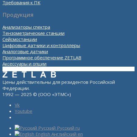
Требования к ПК
Продукция
Анализаторы спектра
Тензометрические станции
Сейсмостанции
Цифровые датчики и контроллеры
Аналоговые датчики
Программное обеспечение ZETLAB
Аксессуары и опции
Цены действительны для резидентов Российской
Федерации.
1992 — 2025 © (ООО «ЭТМС»)
Vk
Youtube
Русский
Русский
ru
English
Английский
en