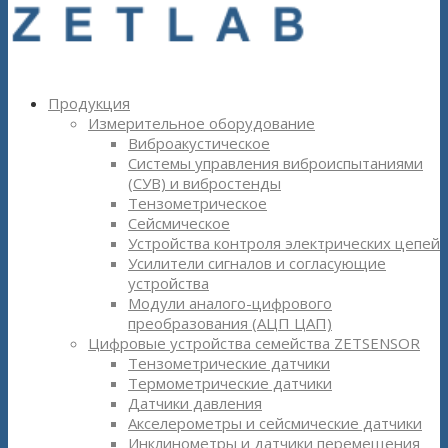
Продукция
Измерительное оборудование
Виброакустическое
Системы управления виброиспытаниями
(СУВ) и вибростенды
Тензометрическое
Сейсмическое
Устройства контроля электрических цепей
Усилители сигналов и согласующие
устройства
Модули аналого-цифрового
преобразования (АЦП ЦАП)
Цифровые устройства семейства ZETSENSOR
Тензометрические датчики
Термометрические датчики
Датчики давления
Акселерометры и сейсмические датчики
Инклинометры и датчики перемещения