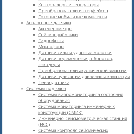
Контроллеры и генераторы
Преобразователи интерфейсов
Готовые мобильные комплекты
Аналоговые датчики
Акселерометры
Сейсмоприёмники
Гидрофоны
Микрофоны
Датчики силы и ударные молотки
Датчики перемещения, оборотов,
энкодеры
Преобразователи акустической эмиссии
Датчики пульсации давления и кавитации
Тензодатчики
Системы под ключ
Системы вибромониторинга состояния
оборудования
Система мониторинга инженерных
конструкций (СМИК)
Инженерно-сейсмометрическая станция
(ИСС)
Система контроля сейсмических