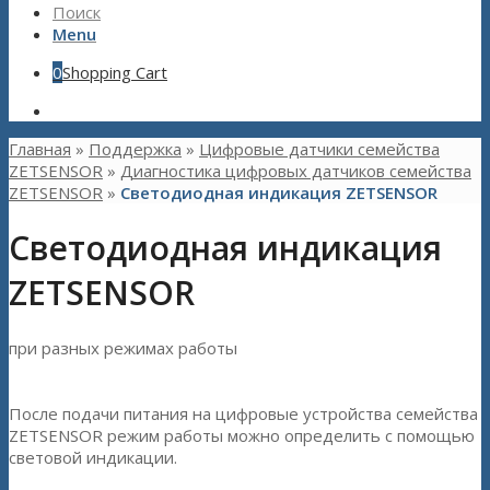
Поиск
Menu
0
Shopping Cart
Главная
»
Поддержка
»
Цифровые датчики семейства
ZETSENSOR
»
Диагностика цифровых датчиков семейства
ZETSENSOR
»
Светодиодная индикация ZETSENSOR
Светодиодная индикация
ZETSENSOR
при разных режимах работы
После подачи питания на цифровые устройства семейства
ZETSENSOR режим работы можно определить с помощью
световой индикации.