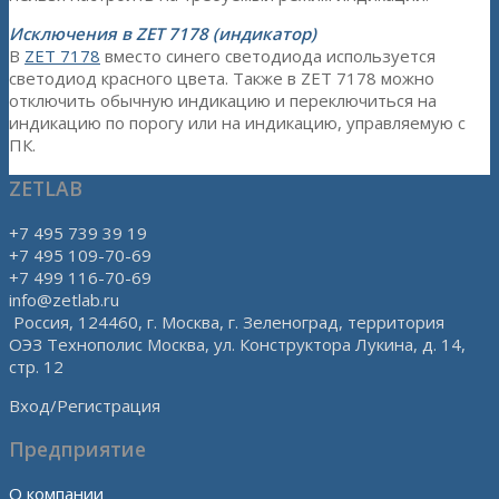
Исключения в ZET 7178 (индикатор)
В
ZET 7178
вместо синего светодиода используется
светодиод красного цвета. Также в ZET 7178 можно
отключить обычную индикацию и переключиться на
индикацию по порогу или на индикацию, управляемую с
ПК.
ZETLAB
+7 495 739 39 19
+7 495 109-70-69
+7 499 116-70-69
info@zetlab.ru
Россия, 124460, г. Москва, г. Зеленоград, территория
ОЭЗ Технополис Москва, ул. Конструктора Лукина, д. 14,
стр. 12
Вход/Регистрация
Предприятие
О компании