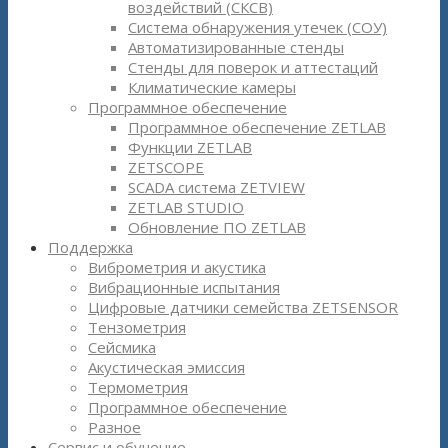
воздействий (СКСВ)
Система обнаружения утечек (СОУ)
Автоматизированные стенды
Стенды для поверок и аттестаций
Климатические камеры
Программное обеспечение
Программное обеспечение ZETLAB
Функции ZETLAB
ZETSCOPE
SCADA система ZETVIEW
ZETLAB STUDIO
Обновление ПО ZETLAB
Поддержка
Виброметрия и акустика
Вибрационные испытания
Цифровые датчики семейства ZETSENSOR
Тензометрия
Сейсмика
Акустическая эмиссия
Термометрия
Программное обеспечение
Разное
Сервис и обучение