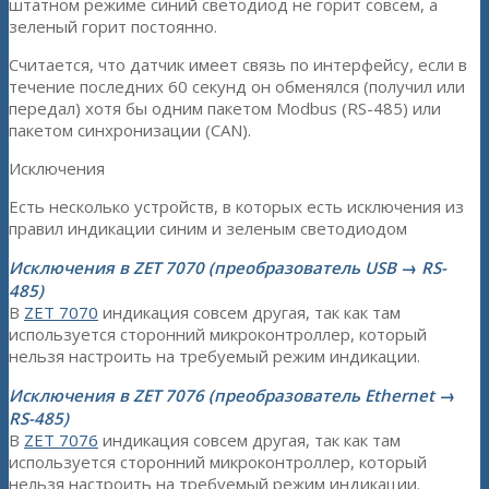
штатном режиме синий светодиод не горит совсем, а
зеленый горит постоянно.
Считается, что датчик имеет связь по интерфейсу, если в
течение последних 60 секунд он обменялся (получил или
передал) хотя бы одним пакетом Modbus (RS-485) или
пакетом синхронизации (CAN).
Исключения
Есть несколько устройств, в которых есть исключения из
правил индикации синим и зеленым светодиодом
Исключения в ZET 7070 (преобразователь USB → RS-
485)
В
ZET 7070
индикация совсем другая, так как там
используется сторонний микроконтроллер, который
нельзя настроить на требуемый режим индикации.
Исключения в ZET 7076 (преобразователь Ethernet →
RS-485)
В
ZET 7076
индикация совсем другая, так как там
используется сторонний микроконтроллер, который
нельзя настроить на требуемый режим индикации.