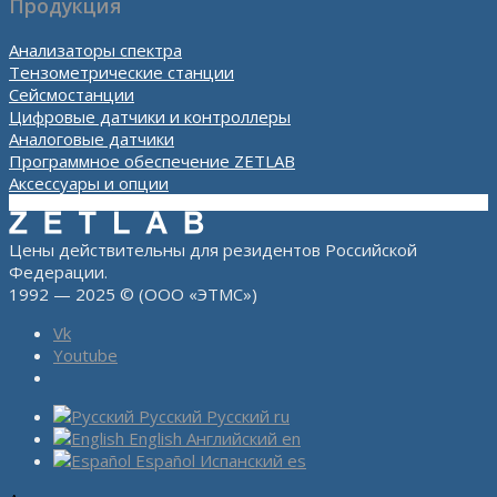
Продукция
Анализаторы спектра
Тензометрические станции
Сейсмостанции
Цифровые датчики и контроллеры
Аналоговые датчики
Программное обеспечение ZETLAB
Аксессуары и опции
Цены действительны для резидентов Российской
Федерации.
1992 — 2025 © (ООО «ЭТМС»)
Vk
Youtube
Русский
Русский
ru
English
Английский
en
Español
Испанский
es