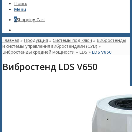
Поиск
Menu
0
Shopping Cart
Главная
»
Продукция
»
Системы под ключ
»
Вибростенды
и системы управления вибростендами (СУВ)
»
Вибростенды средней мощности
»
LDS
»
LDS V650
Вибростенд LDS V650