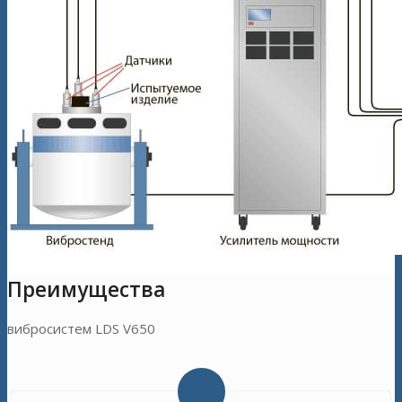
Преимущества
вибросистем LDS V650