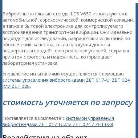
Виброиспытательные стенды LDS V650 используются в
автомобильной, аэрокосмической, коммерческой авиации,
а также в бытовой электронике для контролируемого
воспроизведения транспортной вибрации. Они идеально
подходят для исследований, разработок и испытаний по
обеспечению качества, когда продукты должны
подвергаться воздействию реальных условий, сохраняя
при этом строгость и надежность, которые дает
лабораторная установка.
Управление испытаниями осуществляется с помощью
системы управления вибростендами ZET 017-U, ZET 024
или ZET 028
.
стоимость уточняется по запросу
Поставляется в комплекте с
системой управления
вибростендами ZET 017-U или ZET 024 / ZET 028
.
Воздействия на объект