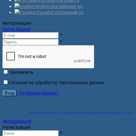
English
Английский
en
Español
Испанский
es
Авторизация
Регистрация
*
*
Запомнить
Согласие на обработку персональных данных
Потеряли пароль?
Политика конфиденциальности персональных данных
Авторизация
Регистрация
*