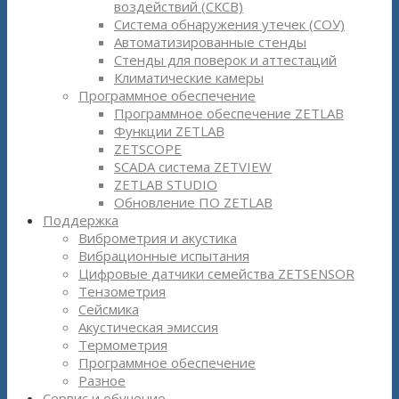
воздействий (СКСВ)
Система обнаружения утечек (СОУ)
Автоматизированные стенды
Стенды для поверок и аттестаций
Климатические камеры
Программное обеспечение
Программное обеспечение ZETLAB
Функции ZETLAB
ZETSCOPE
SCADA система ZETVIEW
ZETLAB STUDIO
Обновление ПО ZETLAB
Поддержка
Виброметрия и акустика
Вибрационные испытания
Цифровые датчики семейства ZETSENSOR
Тензометрия
Сейсмика
Акустическая эмиссия
Термометрия
Программное обеспечение
Разное
Сервис и обучение