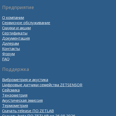
Предприятие
О компании
Сервисное обслуживание
Скидки и акции
Сертификаты
Документация
Дилерам
Контакты
Форум
FAQ
Поддержка
Виброметрия и акустика
Цифровые датчики семейства ZETSENSOR
Сейсмика
Тензометрия
Акустическая эмиссия
Термометрия
Скачать release ПО ZETLAB
Скачать beta ПО ZETLAB от 26.05.2026