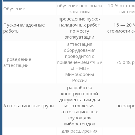
обучение персонала
10 % от сто
Обучение
заказчика
систем
проведение пуско-
Пуско-наладочные
наладочных работ
15 — 20 
работы
по месту
стоимости с
эксплуатации
аттестация
оборудования
проводится с
Проведение
привлечением ФГБУ
75 048 р
аттестации
«ГНМЦ»
Минобороны
России
разработка
конструкторской
документации для
Аттестационные грузы
изготовления
по запр
аттестационных
грузов для
вибростендов
для расширения