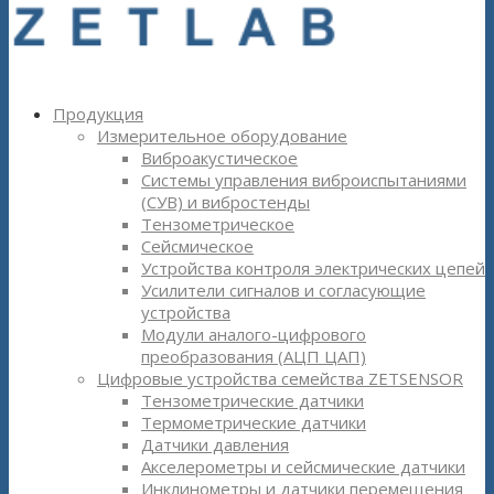
Продукция
Измерительное оборудование
Виброакустическое
Системы управления виброиспытаниями
(СУВ) и вибростенды
Тензометрическое
Сейсмическое
Устройства контроля электрических цепей
Усилители сигналов и согласующие
устройства
Модули аналого-цифрового
преобразования (АЦП ЦАП)
Цифровые устройства семейства ZETSENSOR
Тензометрические датчики
Термометрические датчики
Датчики давления
Акселерометры и сейсмические датчики
Инклинометры и датчики перемещения