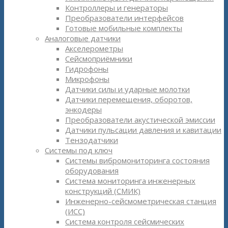
Контроллеры и генераторы
Преобразователи интерфейсов
Готовые мобильные комплекты
Аналоговые датчики
Акселерометры
Сейсмоприёмники
Гидрофоны
Микрофоны
Датчики силы и ударные молотки
Датчики перемещения, оборотов,
энкодеры
Преобразователи акустической эмиссии
Датчики пульсации давления и кавитации
Тензодатчики
Системы под ключ
Системы вибромониторинга состояния
оборудования
Система мониторинга инженерных
конструкций (СМИК)
Инженерно-сейсмометрическая станция
(ИСС)
Система контроля сейсмических