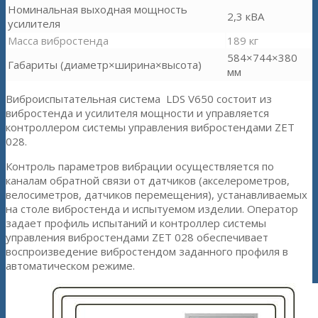
Номинальная выходная мощность
2,3 кВА
усилителя
Масса вибростенда
189 кг
584×744×380
Габариты (диаметр×ширина×высота)
мм
Виброиспытательная система LDS V650 состоит из
вибростенда и усилителя мощности и управляется
контроллером системы управления вибростендами ZET
028.
Контроль параметров вибрации осуществляется по
каналам обратной связи от датчиков (акселерометров,
велосиметров, датчиков перемещения), устанавливаемых
на столе вибростенда и испытуемом изделии. Оператор
задает профиль испытаний и контроллер системы
управления вибростендами ZET 028 обеспечивает
воспроизведение вибростендом заданного профиля в
автоматическом режиме.