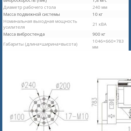
Диаметр рабочего стола
240 мм
Масса подвижной системы
10 кг
Номинальная выходная мощность
21 кВА
усилителя
Масса вибростенда
900 кг
1046×660×783
Габариты (длина×ширина×высота)
мм