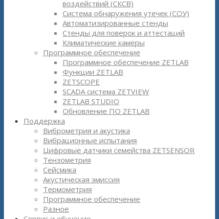
воздействий (СКСВ)
Система обнаружения утечек (СОУ)
Автоматизированные стенды
Стенды для поверок и аттестаций
Климатические камеры
Программное обеспечение
Программное обеспечение ZETLAB
Функции ZETLAB
ZETSCOPE
SCADA система ZETVIEW
ZETLAB STUDIO
Обновление ПО ZETLAB
Поддержка
Виброметрия и акустика
Вибрационные испытания
Цифровые датчики семейства ZETSENSOR
Тензометрия
Сейсмика
Акустическая эмиссия
Термометрия
Программное обеспечение
Разное
Сервис и обучение