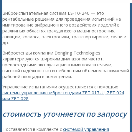
Виброиспытательная система ES-10-240
— это
рентабельные решения для проведения испытаний на
имитирование вибрационного воздействия изделий в
различных областях гражданского машиностроения,
авиации, космоса, электроники, транспортировки, связи и
др.
Вибростенды компании Dongling Technologies
характеризуются широким диапазоном частот,
превосходными эксплуатационными показателями,
высокой надёжностью и небольшим объемом занимаемой
рабочей площади в помещении.
Управление испытаниями осуществляется с помощью
системы управления вибростендами ZET 017-U, ZET 024
или ZET 028
.
стоимость уточняется по запросу
Поставляется в комплекте с
системой управления