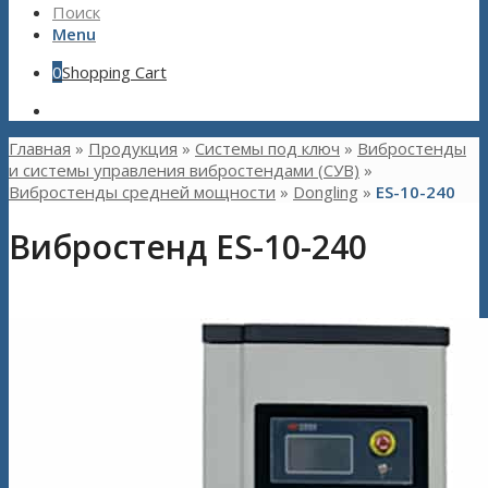
Поиск
Menu
0
Shopping Cart
Главная
»
Продукция
»
Системы под ключ
»
Вибростенды
и системы управления вибростендами (СУВ)
»
Вибростенды средней мощности
»
Dongling
»
ES-10-240
Вибростенд ES-10-240