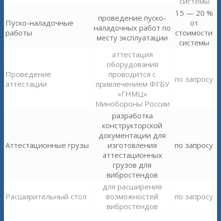
системы
15 — 20 %
проведение пуско-
Пуско-наладочные
от
наладочных работ по
работы
стоимости
месту эксплуатации
системы
аттестация
оборудования
Проведение
проводится с
по запросу
аттестации
привлечением ФГБУ
«ГНМЦ»
Минобороны России
разработка
конструкторской
документации для
Аттестационные грузы
изготовления
по запросу
аттестационных
грузов для
вибростендов
для расширения
Расширительный стол
возможностей
по запросу
вибростендов