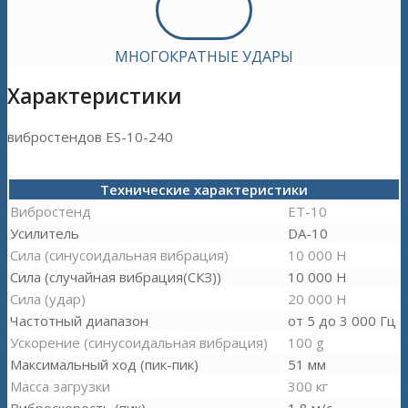
МНОГОКРАТНЫЕ УДАРЫ
Характеристики
вибростендов ES-10-240
Технические характеристики
Вибростенд
ET-10
Усилитель
DA-10
Сила (синусоидальная вибрация)
10 000 Н
Сила (случайная вибрация(СКЗ))
10 000 Н
Сила (удар)
20 000 Н
Частотный диапазон
от 5 до 3 000 Гц
Ускорение (синусоидальная вибрация)
100 g
Максимальный ход (пик-пик)
51 мм
Масса загрузки
300 кг
Виброскорость (пик)
1,8 м/с