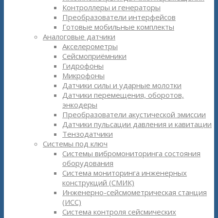
Контроллеры и генераторы
Преобразователи интерфейсов
Готовые мобильные комплекты
Аналоговые датчики
Акселерометры
Сейсмоприёмники
Гидрофоны
Микрофоны
Датчики силы и ударные молотки
Датчики перемещения, оборотов,
энкодеры
Преобразователи акустической эмиссии
Датчики пульсации давления и кавитации
Тензодатчики
Системы под ключ
Системы вибромониторинга состояния
оборудования
Система мониторинга инженерных
конструкций (СМИК)
Инженерно-сейсмометрическая станция
(ИСС)
Система контроля сейсмических