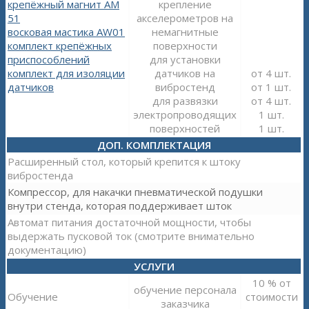
крепёжный магнит АМ
крепление
51
акселерометров на
восковая мастика AW01
немагнитные
комплект крепёжных
поверхности
приспособлений
для установки
комплект для изоляции
датчиков на
от 4 шт.
датчиков
вибростенд
от 1 шт.
для развязки
от 4 шт.
электропроводящих
1 шт.
поверхностей
1 шт.
ДОП. КОМПЛЕКТАЦИЯ
Расширенный стол, который крепится к штоку
вибростенда
Компрессор, для накачки пневматической подушки
внутри стенда, которая поддерживает шток
Автомат питания достаточной мощности, чтобы
выдержать пусковой ток (смотрите внимательно
документацию)
УСЛУГИ
10 % от
обучение персонала
Обучение
стоимости
заказчика