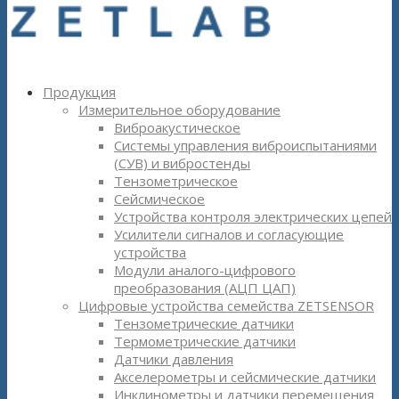
Продукция
Измерительное оборудование
Виброакустическое
Системы управления виброиспытаниями
(СУВ) и вибростенды
Тензометрическое
Сейсмическое
Устройства контроля электрических цепей
Усилители сигналов и согласующие
устройства
Модули аналого-цифрового
преобразования (АЦП ЦАП)
Цифровые устройства семейства ZETSENSOR
Тензометрические датчики
Термометрические датчики
Датчики давления
Акселерометры и сейсмические датчики
Инклинометры и датчики перемещения