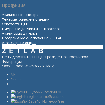
Продукция
Анализаторы спектра
Тензометрические станции
Сейсмостанции
Цифровые датчики и контроллеры
Аналоговые датчики
Программное обеспечение ZETLAB
Аксессуары и опции
Цены действительны для резидентов Российской
Федерации.
1992 — 2025 © (ООО «ЭТМС»)
Vk
Youtube
Русский
Русский
ru
English
Английский
en
Español
Испанский
es