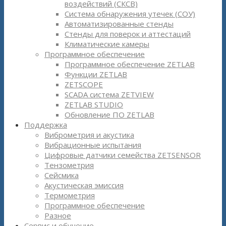
воздействий (СКСВ)
Система обнаружения утечек (СОУ)
Автоматизированные стенды
Стенды для поверок и аттестаций
Климатические камеры
Программное обеспечение
Программное обеспечение ZETLAB
Функции ZETLAB
ZETSCOPE
SCADA система ZETVIEW
ZETLAB STUDIO
Обновление ПО ZETLAB
Поддержка
Виброметрия и акустика
Вибрационные испытания
Цифровые датчики семейства ZETSENSOR
Тензометрия
Сейсмика
Акустическая эмиссия
Термометрия
Программное обеспечение
Разное
Сервис и обучение