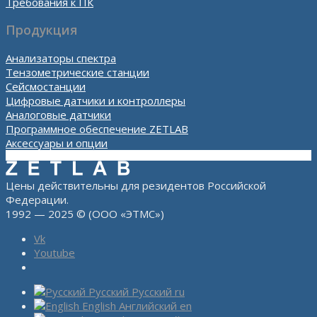
Требования к ПК
Продукция
Анализаторы спектра
Тензометрические станции
Сейсмостанции
Цифровые датчики и контроллеры
Аналоговые датчики
Программное обеспечение ZETLAB
Аксессуары и опции
Цены действительны для резидентов Российской
Федерации.
1992 — 2025 © (ООО «ЭТМС»)
Vk
Youtube
Русский
Русский
ru
English
Английский
en