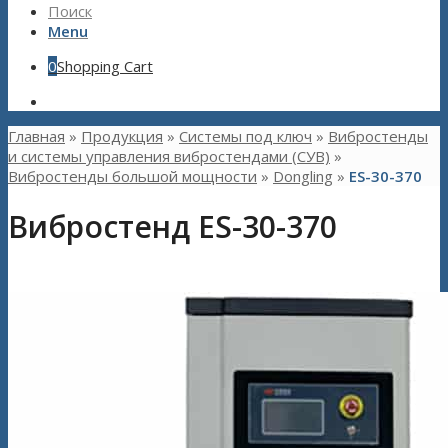
Поиск
Menu
0
Shopping Cart
Главная
»
Продукция
»
Системы под ключ
»
Вибростенды
и системы управления вибростендами (СУВ)
»
Вибростенды большой мощности
»
Dongling
»
ES-30-370
Вибростенд ES-30-370