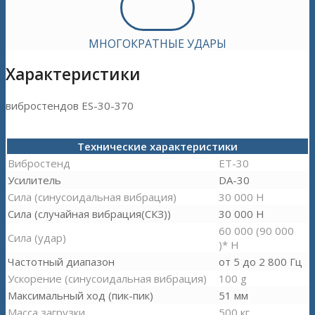
МНОГОКРАТНЫЕ УДАРЫ
Характеристики
вибростендов ES-30-370
Технические характеристики
Вибростенд
ET-30
Усилитель
DA-30
Сила (синусоидальная вибрация)
30 000 Н
Сила (случайная вибрация(СКЗ))
30 000 Н
60 000 (90 000
Сила (удар)
)* Н
Частотный диапазон
от 5 до 2 800 Гц
Ускорение (синусоидальная вибрация)
100 g
Максимальный ход (пик-пик)
51 мм
Масса загрузки
500 кг