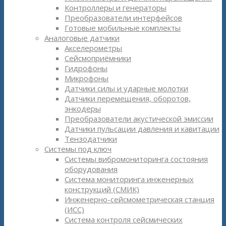
Контроллеры и генераторы
Преобразователи интерфейсов
Готовые мобильные комплекты
Аналоговые датчики
Акселерометры
Сейсмоприёмники
Гидрофоны
Микрофоны
Датчики силы и ударные молотки
Датчики перемещения, оборотов,
энкодеры
Преобразователи акустической эмиссии
Датчики пульсации давления и кавитации
Тензодатчики
Системы под ключ
Системы вибромониторинга состояния
оборудования
Система мониторинга инженерных
конструкций (СМИК)
Инженерно-сейсмометрическая станция
(ИСС)
Система контроля сейсмических