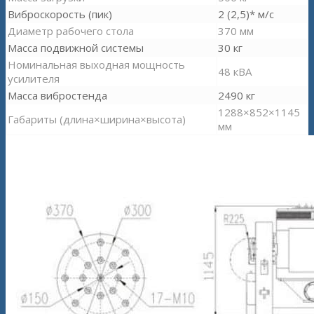
Виброскорость (пик)
2 (2,5)* м/с
Диаметр рабочего стола
370 мм
Масса подвижной системы
30 кг
Номинальная выходная мощность
48 кВА
усилителя
Масса вибростенда
2490 кг
1288×852×1145
Габариты (длина×ширина×высота)
мм