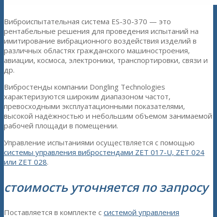
Виброиспытательная система ES-30-370 — это
рентабельные решения для проведения испытаний на
имитирование вибрационного воздействия изделий в
различных областях гражданского машиностроения,
авиации, космоса, электроники, транспортировки, связи и
др.
Вибростенды компании Dongling Technologies
характеризуются широким диапазоном частот,
превосходными эксплуатационными показателями,
высокой надёжностью и небольшим объемом занимаемой
рабочей площади в помещении.
Управление испытаниями осуществляется с помощью
системы управления вибростендами ZET 017-U, ZET 024
или ZET 028
.
стоимость уточняется по запросу
Поставляется в комплекте с
системой управления