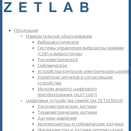
Продукция
Измерительное оборудование
Виброакустическое
Системы управления виброиспытаниями
(СУВ) и вибростенды
Тензометрическое
Сейсмическое
Устройства контроля электрических цепей
Усилители сигналов и согласующие
устройства
Модули аналого-цифрового
преобразования (АЦП ЦАП)
Цифровые устройства семейства ZETSENSOR
Тензометрические датчики
Термометрические датчики
Датчики давления
Акселерометры и сейсмические датчики
Инклинометры и датчики перемещения