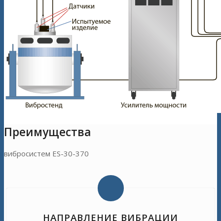
Преимущества
вибросистем ES-30-370
НАПРАВЛЕНИЕ ВИБРАЦИИ