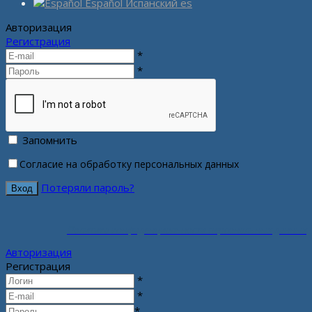
Español
Испанский
es
Авторизация
Регистрация
*
*
Запомнить
Согласие на обработку персональных данных
Потеряли пароль?
Политика конфиденциальности персональных данных
Авторизация
Регистрация
*
*
*