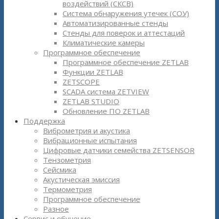
воздействий (СКСВ)
Система обнаружения утечек (СОУ)
Автоматизированные стенды
Стенды для поверок и аттестаций
Климатические камеры
Программное обеспечение
Программное обеспечение ZETLAB
Функции ZETLAB
ZETSCOPE
SCADA система ZETVIEW
ZETLAB STUDIO
Обновление ПО ZETLAB
Поддержка
Виброметрия и акустика
Вибрационные испытания
Цифровые датчики семейства ZETSENSOR
Тензометрия
Сейсмика
Акустическая эмиссия
Термометрия
Программное обеспечение
Разное
Сервис и обучение