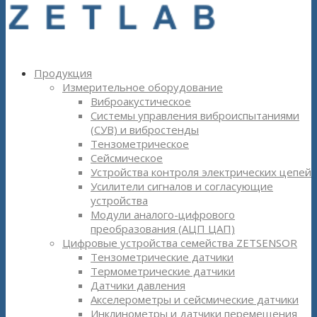
Продукция
Измерительное оборудование
Виброакустическое
Системы управления виброиспытаниями
(СУВ) и вибростенды
Тензометрическое
Сейсмическое
Устройства контроля электрических цепей
Усилители сигналов и согласующие
устройства
Модули аналого-цифрового
преобразования (АЦП ЦАП)
Цифровые устройства семейства ZETSENSOR
Тензометрические датчики
Термометрические датчики
Датчики давления
Акселерометры и сейсмические датчики
Инклинометры и датчики перемещения