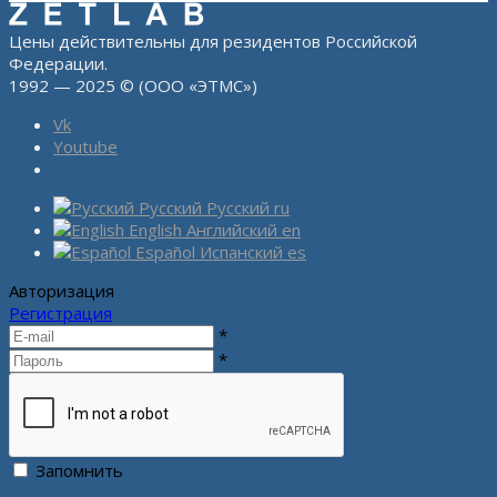
Цены действительны для резидентов Российской
Федерации.
1992 — 2025 © (ООО «ЭТМС»)
Vk
Youtube
Русский
Русский
ru
English
Английский
en
Español
Испанский
es
Авторизация
Регистрация
*
*
Запомнить