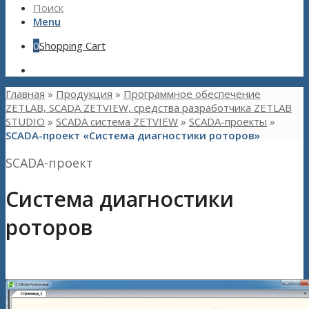
Поиск
Menu
0
Shopping Cart
Главная
»
Продукция
»
Программное обеспечение
ZETLAB, SCADA ZETVIEW, средства разработчика ZETLAB
STUDIO
»
SCADA система ZETVIEW
»
SCADA-проекты
»
SCADA-проект «Система диагностики роторов»
SCADA-проект
Система диагностики
роторов