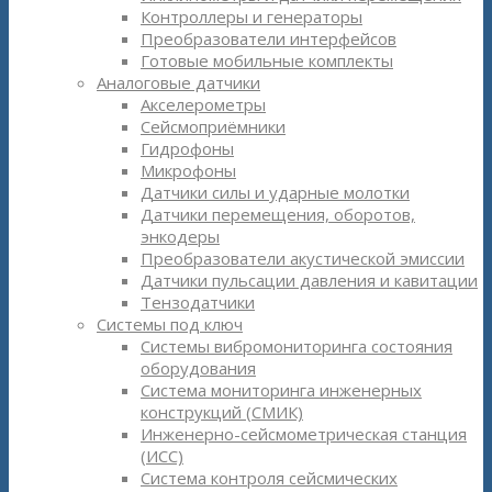
Контроллеры и генераторы
Преобразователи интерфейсов
Готовые мобильные комплекты
Аналоговые датчики
Акселерометры
Сейсмоприёмники
Гидрофоны
Микрофоны
Датчики силы и ударные молотки
Датчики перемещения, оборотов,
энкодеры
Преобразователи акустической эмиссии
Датчики пульсации давления и кавитации
Тензодатчики
Системы под ключ
Системы вибромониторинга состояния
оборудования
Система мониторинга инженерных
конструкций (СМИК)
Инженерно-сейсмометрическая станция
(ИСС)
Система контроля сейсмических