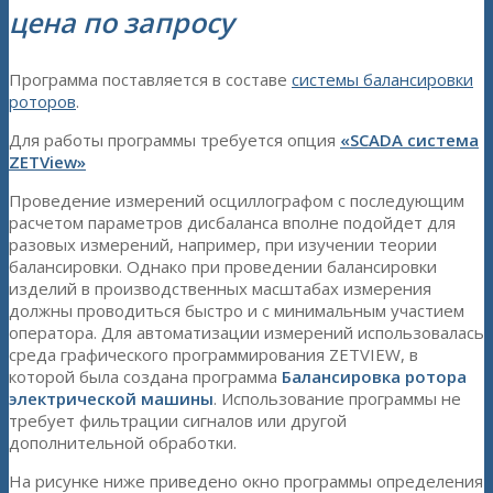
цена по запросу
Программа поставляется в составе
системы балансировки
роторов
.
Для работы программы требуется опция
«SCADA система
ZETView»
Проведение измерений осциллографом с последующим
расчетом параметров дисбаланса вполне подойдет для
разовых измерений, например, при изучении теории
балансировки. Однако при проведении балансировки
изделий в производственных масштабах измерения
должны проводиться быстро и с минимальным участием
оператора. Для автоматизации измерений использовалась
среда графического программирования ZETVIEW, в
которой была создана программа
Балансировка ротора
электрической машины
. Использование программы не
требует фильтрации сигналов или другой
дополнительной обработки.
На рисунке ниже приведено окно программы определения