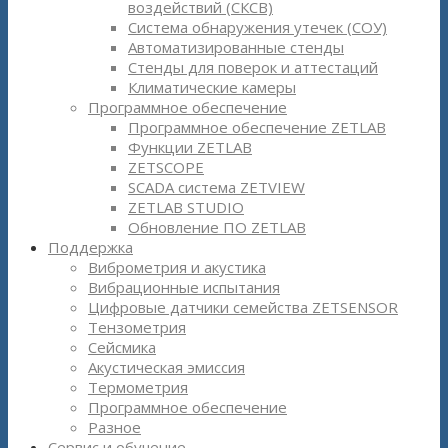
воздействий (СКСВ)
Система обнаружения утечек (СОУ)
Автоматизированные стенды
Стенды для поверок и аттестаций
Климатические камеры
Программное обеспечение
Программное обеспечение ZETLAB
Функции ZETLAB
ZETSCOPE
SCADA система ZETVIEW
ZETLAB STUDIO
Обновление ПО ZETLAB
Поддержка
Виброметрия и акустика
Вибрационные испытания
Цифровые датчики семейства ZETSENSOR
Тензометрия
Сейсмика
Акустическая эмиссия
Термометрия
Программное обеспечение
Разное
Сервис и обучение