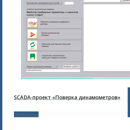
SCADA-проект «Поверка динамометров»
Подробнее