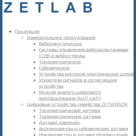
Продукция
Измерительное оборудование
Виброакустическое
Системы управления виброиспытаниями
(СУВ) и вибростенды
Тензометрическое
Сейсмическое
Устройства контроля электрических цепей
Усилители сигналов и согласующие
устройства
Модули аналого-цифрового
преобразования (АЦП ЦАП)
Цифровые устройства семейства ZETSENSOR
Тензометрические датчики
Термометрические датчики
Датчики давления
Акселерометры и сейсмические датчики
Инклинометры и датчики перемещения