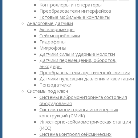
Контроллеры и генераторы
Преобразователи интерфейсов
Готовые мобильные комплекты
Аналоговые датчики
Акселерометры
Сейсмоприёмники
Гидрофоны
Микрофоны
Датчики силы и ударные молотки
Датчики перемещения, оборотов,
энкодеры
Преобразователи акустической эмиссии
Датчики пульсации давления и кавитации
Тензодатчики
Системы под ключ
Системы вибромониторинга состояния
оборудования
Система мониторинга инженерных
конструкций (СМИК)
Инженерно-сейсмометрическая станция
(ИСС)
Система контроля сейсмических