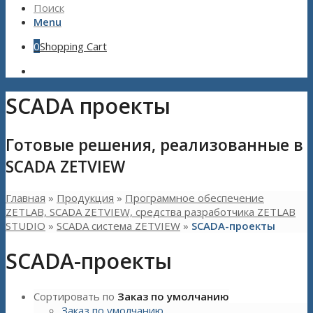
Поиск
Menu
0
Shopping Cart
SCADA проекты
Готовые решения, реализованные в
SCADA ZETVIEW
Главная
»
Продукция
»
Программное обеспечение
ZETLAB, SCADA ZETVIEW, средства разработчика ZETLAB
STUDIO
»
SCADA система ZETVIEW
»
SCADA-проекты
SCADA-проекты
Сортировать по
Заказ по умолчанию
Заказ по умолчанию