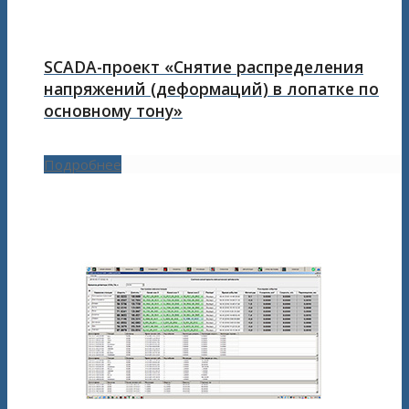
SCADA-проект «Снятие распределения
напряжений (деформаций) в лопатке по
основному тону»
Подробнее