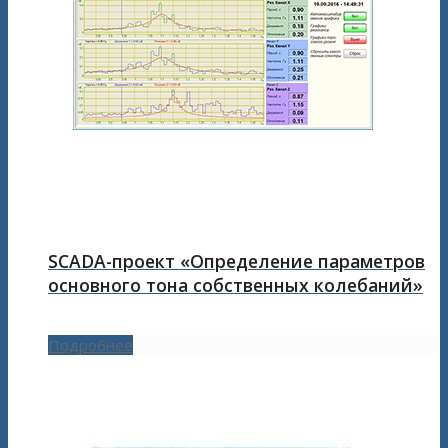
SCADA-проект «Определение параметров
основного тона собственных колебаний»
Подробнее