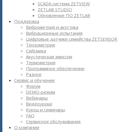
SCADA система ZETVIEW
ZETLAB STUDIO
Обновление ПО ZETLAB
Поддержка
Виброметрия и акустика
Вибрационные испытания
Цифровые датчики семейства ZETSENSOR
Тензометрия
Сейсмика
Акустическая эмиссия
Термометрия
Программное обеспечение
Разное
Сервис и обучение
Форум
DEMO-режим
Вебинары
Видеоуроки
Курсы и семинары
FAQ
Сервисное обслуживание
О компании