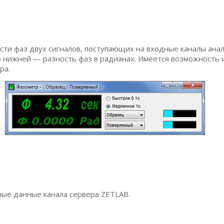
ти фаз двух сигналов, поступающих на входные каналы анал
 в нижней — разность фаз в радианах. Имеется возможность
ра.
ые данные канала сервера ZETLAB.