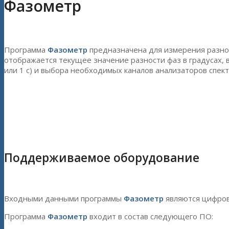
Фазометр
Программа
Фазометр
предназначена для измерения разнос
отображается текущее значение разности фаз в градусах,
или 1 с) и выбора необходимых каналов анализаторов спект
Поддерживаемое оборудование
Входными данными программы
Фазометр
являются цифров
Программа
Фазометр
входит в состав следующего ПО: