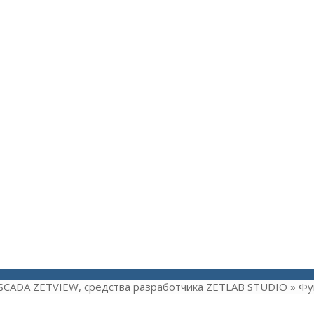
SCADA ZETVIEW, средства разработчика ZETLAB STUDIO
»
Фу