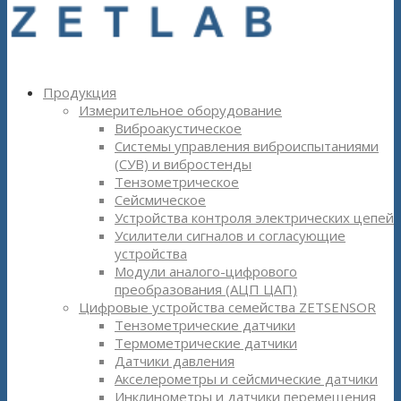
Продукция
Измерительное оборудование
Виброакустическое
Системы управления виброиспытаниями
(СУВ) и вибростенды
Тензометрическое
Сейсмическое
Устройства контроля электрических цепей
Усилители сигналов и согласующие
устройства
Модули аналого-цифрового
преобразования (АЦП ЦАП)
Цифровые устройства семейства ZETSENSOR
Тензометрические датчики
Термометрические датчики
Датчики давления
Акселерометры и сейсмические датчики
Инклинометры и датчики перемещения