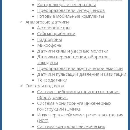
Контроллеры и генераторы
Преобразователи интерфейсов
Готовые мобильные комплекты
Аналоговые датчики
Акселерометры
Сейсмоприёмники
Гидрофоны
Микрофоны
Датчики силы и ударные молотки
Датчики перемещения, оборотов,
энкодеры
Преобразователи акустической эмиссии
Датчики пульсации давления и кавитации
Тензодатчики
Системы под ключ
Системы вибромониторинга состояния
оборудования
Система мониторинга инженерных
конструкций (СМИК)
Инженерно-сейсмометрическая станция
(ИСС)
Система контроля сейсмических