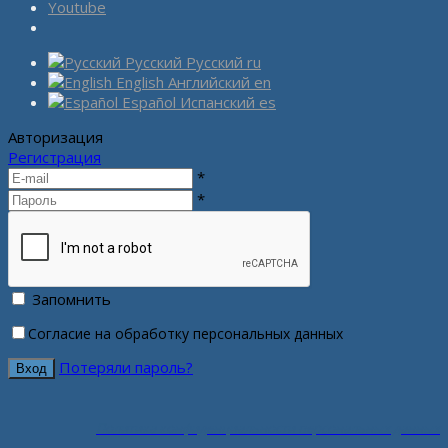
Youtube
Русский
Русский
ru
English
Английский
en
Español
Испанский
es
Авторизация
Регистрация
*
*
Запомнить
Согласие на обработку персональных данных
Потеряли пароль?
Политика конфиденциальности персональных данных