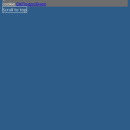
cookie.
Ok
Подробнее
Scroll to top