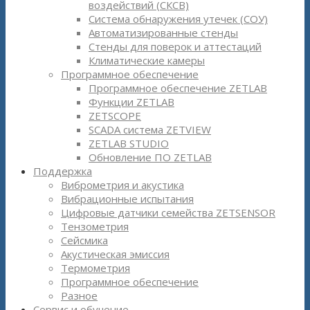
воздействий (СКСВ)
Система обнаружения утечек (СОУ)
Автоматизированные стенды
Стенды для поверок и аттестаций
Климатические камеры
Программное обеспечение
Программное обеспечение ZETLAB
Функции ZETLAB
ZETSCOPE
SCADA система ZETVIEW
ZETLAB STUDIO
Обновление ПО ZETLAB
Поддержка
Виброметрия и акустика
Вибрационные испытания
Цифровые датчики семейства ZETSENSOR
Тензометрия
Сейсмика
Акустическая эмиссия
Термометрия
Программное обеспечение
Разное
Сервис и обучение