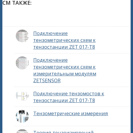
СМ ТАКЖЕ:
Подключение
тензометрических схем к
тензостанции ZET 017-T8
Подключение
тензометрических схем к
измерительным модулям
ZETSENSOR
Подключение тензомостов к
тензостанции ZET 017-T8
Тензометрические измерения
Теория тензоизмерений