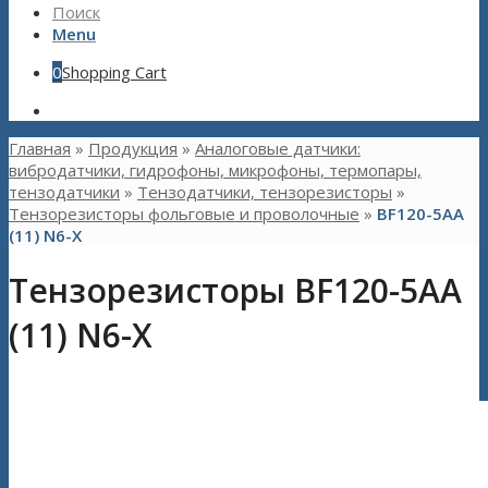
Поиск
Menu
0
Shopping Cart
Главная
»
Продукция
»
Аналоговые датчики:
вибродатчики, гидрофоны, микрофоны, термопары,
тензодатчики
»
Тензодатчики, тензорезисторы
»
Тензорезисторы фольговые и проволочные
»
BF120-5AA
(11) N6-X
Тензорезисторы BF120-5AA
(11) N6-X