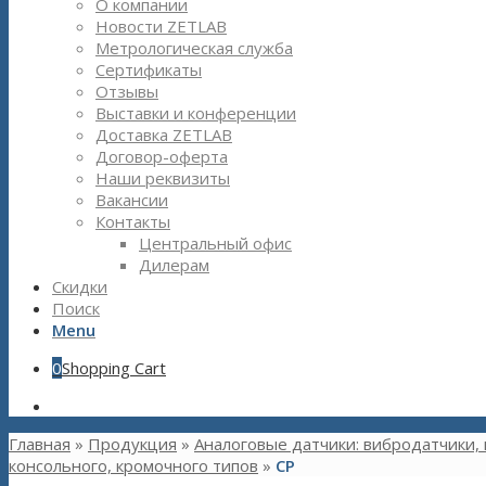
О компании
Новости ZETLAB
Метрологическая служба
Сертификаты
Отзывы
Выставки и конференции
Доставка ZETLAB
Договор-оферта
Наши реквизиты
Вакансии
Контакты
Центральный офис
Дилерам
Скидки
Поиск
Menu
0
Shopping Cart
Главная
»
Продукция
»
Аналоговые датчики: вибродатчики,
консольного, кромочного типов
»
CP