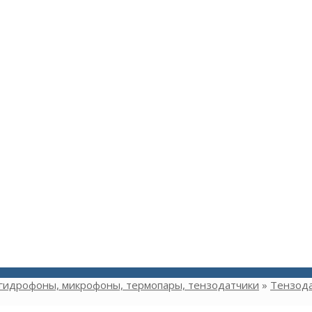
 гидрофоны, микрофоны, термопары, тензодатчики
»
Тензода