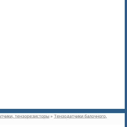
тчики, тензорезисторы
»
Тензодатчики балочного,