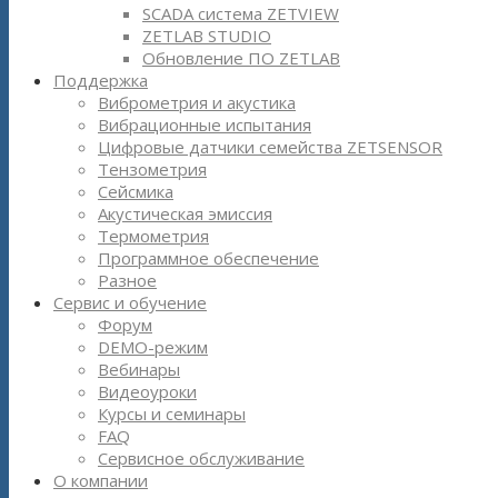
SCADA система ZETVIEW
ZETLAB STUDIO
Обновление ПО ZETLAB
Поддержка
Виброметрия и акустика
Вибрационные испытания
Цифровые датчики семейства ZETSENSOR
Тензометрия
Сейсмика
Акустическая эмиссия
Термометрия
Программное обеспечение
Разное
Сервис и обучение
Форум
DEMO-режим
Вебинары
Видеоуроки
Курсы и семинары
FAQ
Сервисное обслуживание
О компании