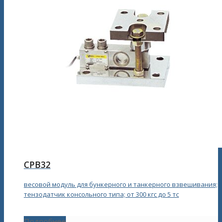
CPB32
весовой модуль для бункерного и танкерного взвешивания;
тензодатчик консольного типа; от 300 кгс до 5 тс
Подробнее