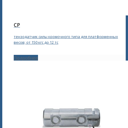
CP
тензодатчик силы кромочного типа для платформенных
весов; от 150 кгс до 12 тс
Подробнее