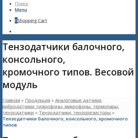
Поиск
Menu
0
Shopping Cart
Тензодатчики балочного,
консольного,
кромочного типов. Весовой
модуль
Главная
»
Продукция
»
Аналоговые датчики:
вибродатчики, гидрофоны, микрофоны, термопары,
тензодатчики
»
Тензодатчики, тензорезисторы
»
Тензодатчики балочного, консольного, кромочного
типов