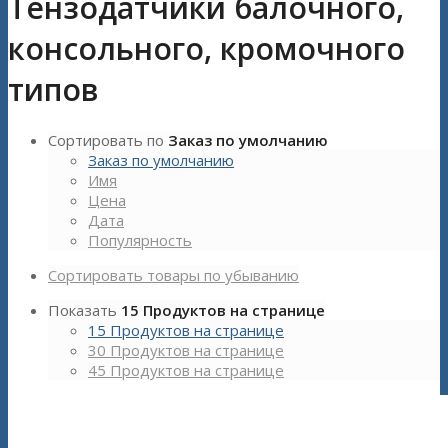
Тензодатчики балочного,
консольного, кромочного
типов
Сортировать по
Заказ по умолчанию
Заказ по умолчанию
Имя
Цена
Дата
Популярность
Сортировать товары по убыванию
Показать
15 Продуктов на странице
15 Продуктов на странице
30 Продуктов на странице
45 Продуктов на странице