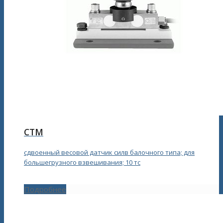
CTМ
сдвоенный весовой датчик силв балочного типа; для
большегрузного взвешивания; 10 тс
Подробнее