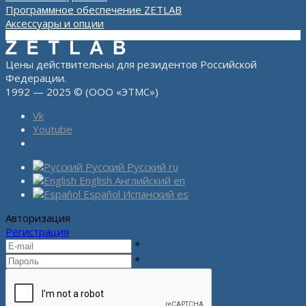
Программное обеспечение ZETLAB
Аксессуары и опции
Цены действительны для резидентов Российской
Федерации.
1992 — 2025 © (ООО «ЭТМС»)
Vk
Youtube
Русский
Русский
ru
English
Английский
en
Español
Испанский
es
Авторизация
Регистрация
*
*