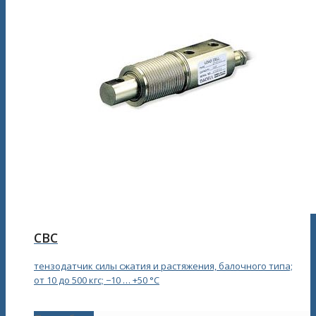
CВС
тензодатчик силы сжатия и растяжения, балочного типа;
от 10 до 500 кгс; −10 … +50 °С