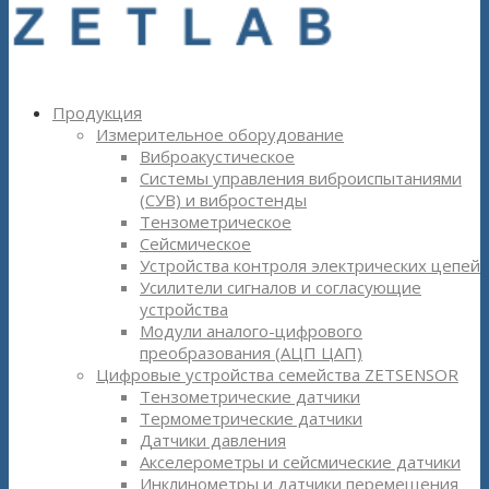
Продукция
Измерительное оборудование
Виброакустическое
Системы управления виброиспытаниями
(СУВ) и вибростенды
Тензометрическое
Сейсмическое
Устройства контроля электрических цепей
Усилители сигналов и согласующие
устройства
Модули аналого-цифрового
преобразования (АЦП ЦАП)
Цифровые устройства семейства ZETSENSOR
Тензометрические датчики
Термометрические датчики
Датчики давления
Акселерометры и сейсмические датчики
Инклинометры и датчики перемещения