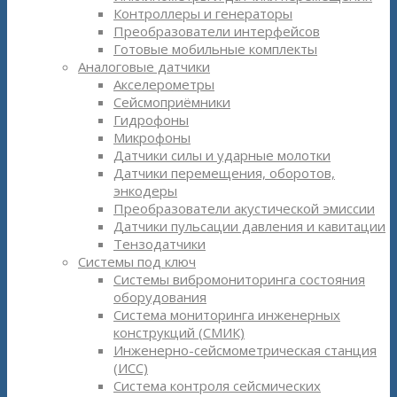
Контроллеры и генераторы
Преобразователи интерфейсов
Готовые мобильные комплекты
Аналоговые датчики
Акселерометры
Сейсмоприёмники
Гидрофоны
Микрофоны
Датчики силы и ударные молотки
Датчики перемещения, оборотов,
энкодеры
Преобразователи акустической эмиссии
Датчики пульсации давления и кавитации
Тензодатчики
Системы под ключ
Системы вибромониторинга состояния
оборудования
Система мониторинга инженерных
конструкций (СМИК)
Инженерно-сейсмометрическая станция
(ИСС)
Система контроля сейсмических