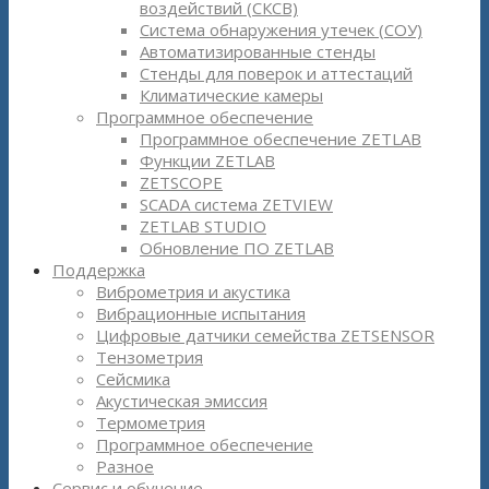
воздействий (СКСВ)
Система обнаружения утечек (СОУ)
Автоматизированные стенды
Стенды для поверок и аттестаций
Климатические камеры
Программное обеспечение
Программное обеспечение ZETLAB
Функции ZETLAB
ZETSCOPE
SCADA система ZETVIEW
ZETLAB STUDIO
Обновление ПО ZETLAB
Поддержка
Виброметрия и акустика
Вибрационные испытания
Цифровые датчики семейства ZETSENSOR
Тензометрия
Сейсмика
Акустическая эмиссия
Термометрия
Программное обеспечение
Разное
Сервис и обучение