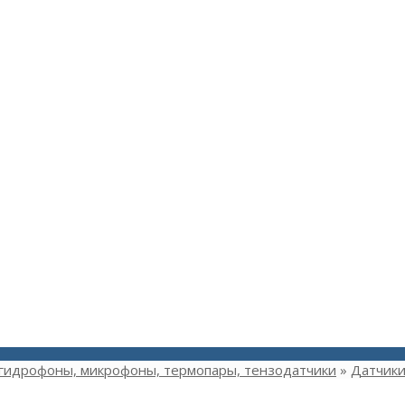
 гидрофоны, микрофоны, термопары, тензодатчики
»
Датчики