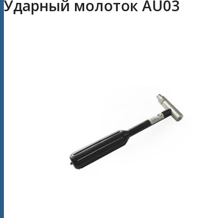
Ударный молоток AU03