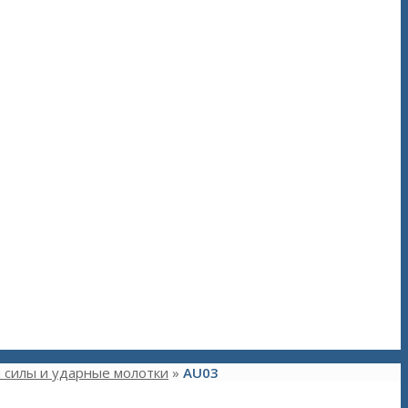
 силы и ударные молотки
»
AU03