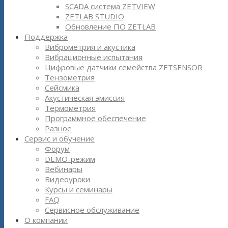
SCADA система ZETVIEW
ZETLAB STUDIO
Обновление ПО ZETLAB
Поддержка
Виброметрия и акустика
Вибрационные испытания
Цифровые датчики семейства ZETSENSOR
Тензометрия
Сейсмика
Акустическая эмиссия
Термометрия
Программное обеспечение
Разное
Сервис и обучение
Форум
DEMO-режим
Вебинары
Видеоуроки
Курсы и семинары
FAQ
Сервисное обслуживание
О компании