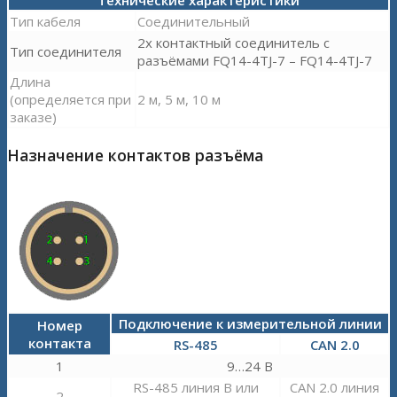
Технические характеристики
Тип кабеля
Соединительный
2х контактный соединитель с
Тип соединителя
разъёмами FQ14-4TJ-7 – FQ14-4TJ-7
Длина
(определяется при
2 м, 5 м, 10 м
заказе)
Назначение контактов разъёма
Подключение к измерительной линии
Номер
контакта
RS-485
CAN 2.0
1
9…24 В
RS-485 линия B или
CAN 2.0 линия
2