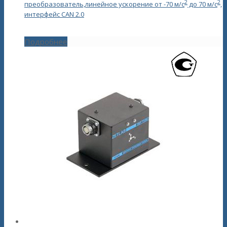
2
2
преобразователь,линейное ускорение от -70 м/с
до 70 м/с
,
интерфейс CAN 2.0
Подробнее