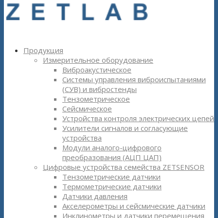
Продукция
Измерительное оборудование
Виброакустическое
Системы управления виброиспытаниями
(СУВ) и вибростенды
Тензометрическое
Сейсмическое
Устройства контроля электрических цепей
Усилители сигналов и согласующие
устройства
Модули аналого-цифрового
преобразования (АЦП ЦАП)
Цифровые устройства семейства ZETSENSOR
Тензометрические датчики
Термометрические датчики
Датчики давления
Акселерометры и сейсмические датчики
Инклинометры и датчики перемещения