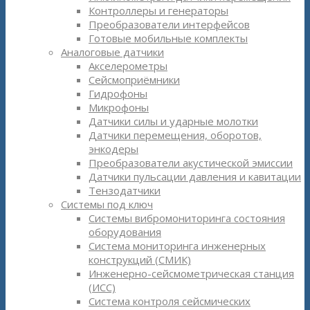
Контроллеры и генераторы
Преобразователи интерфейсов
Готовые мобильные комплекты
Аналоговые датчики
Акселерометры
Сейсмоприёмники
Гидрофоны
Микрофоны
Датчики силы и ударные молотки
Датчики перемещения, оборотов,
энкодеры
Преобразователи акустической эмиссии
Датчики пульсации давления и кавитации
Тензодатчики
Системы под ключ
Системы вибромониторинга состояния
оборудования
Система мониторинга инженерных
конструкций (СМИК)
Инженерно-сейсмометрическая станция
(ИСС)
Система контроля сейсмических