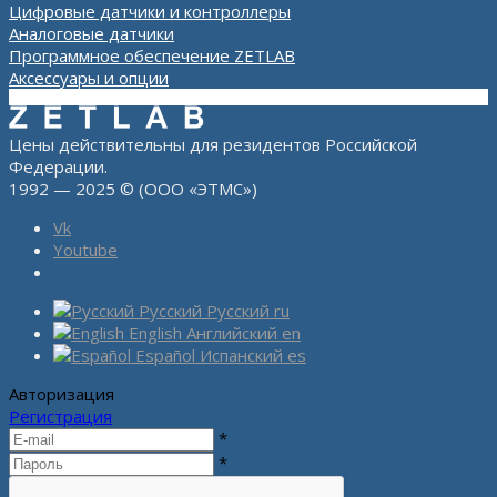
Цифровые датчики и контроллеры
Аналоговые датчики
Программное обеспечение ZETLAB
Аксессуары и опции
Цены действительны для резидентов Российской
Федерации.
1992 — 2025 © (ООО «ЭТМС»)
Vk
Youtube
Русский
Русский
ru
English
Английский
en
Español
Испанский
es
Авторизация
Регистрация
*
*