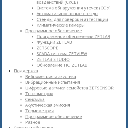
воздействий (СКСВ)
Система обнаружения утечек (СОУ)
Автоматизированные стенды
Стенды для поверок и аттестаций
Климатические камеры
Программное обеспечение
Программное обеспечение ZETLAB
Функции ZETLAB
ZETSCOPE
SCADA система ZETVIEW
ZETLAB STUDIO
Обновление ПО ZETLAB
Поддержка
Виброметрия и акустика
Вибрационные испытания
Цифровые датчики семейства ZETSENSOR
Тензометрия
Сейсмика
Акустическая эмиссия
Термометрия
Программное обеспечение
Разное
Сервис и обучение