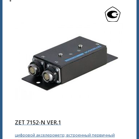
ZET 7152-N VER.1
цифровой акселерометр; встроенный первичный