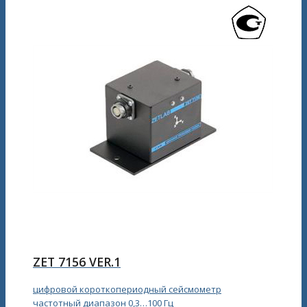
ZET 7156 VER.1
цифровой короткопериодный сейсмометр
частотный диапазон 0,3…100 Гц