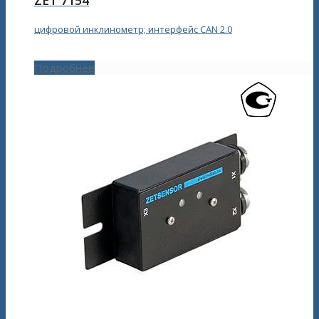
ZET 7154
цифровой инклинометр; интерфейс CAN 2.0
Подробнее