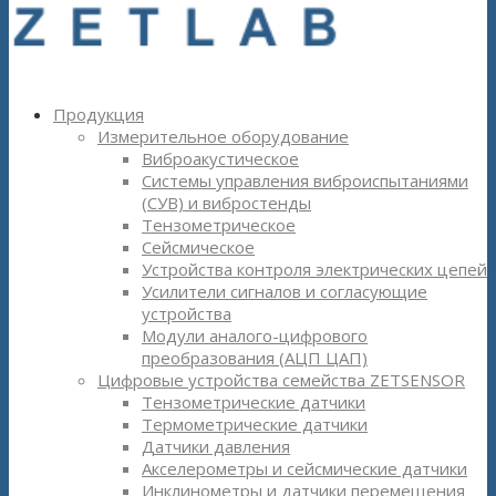
Продукция
Измерительное оборудование
Виброакустическое
Системы управления виброиспытаниями
(СУВ) и вибростенды
Тензометрическое
Сейсмическое
Устройства контроля электрических цепей
Усилители сигналов и согласующие
устройства
Модули аналого-цифрового
преобразования (АЦП ЦАП)
Цифровые устройства семейства ZETSENSOR
Тензометрические датчики
Термометрические датчики
Датчики давления
Акселерометры и сейсмические датчики
Инклинометры и датчики перемещения