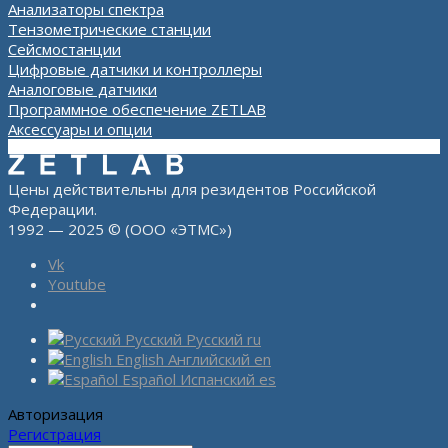
Анализаторы спектра
Тензометрические станции
Сейсмостанции
Цифровые датчики и контроллеры
Аналоговые датчики
Программное обеспечение ZETLAB
Аксессуары и опции
Цены действительны для резидентов Российской
Федерации.
1992 — 2025 © (ООО «ЭТМС»)
Vk
Youtube
Русский
Русский
ru
English
Английский
en
Español
Испанский
es
Авторизация
Регистрация