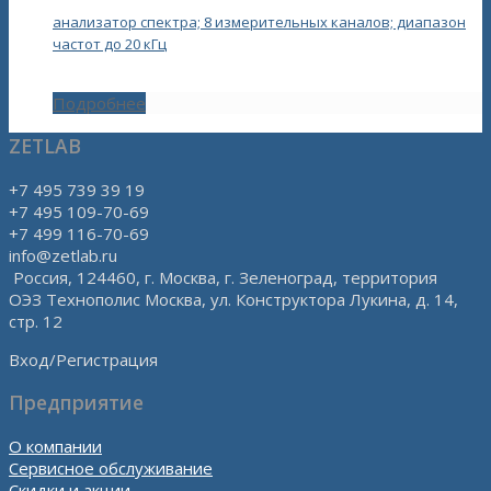
анализатор спектра; 8 измерительных каналов; диапазон
частот до 20 кГц
Подробнее
ZETLAB
+7 495 739 39 19
+7 495 109-70-69
+7 499 116-70-69
info@zetlab.ru
Россия, 124460, г. Москва, г. Зеленоград, территория
ОЭЗ Технополис Москва, ул. Конструктора Лукина, д. 14,
стр. 12
Вход/Регистрация
Предприятие
О компании
Сервисное обслуживание
Скидки и акции