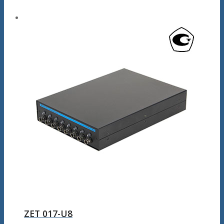
ZET 017-U8