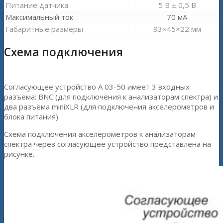
Питание датчика
5 В ± 0,5 В
Максимальный ток
70 мА
Габаритные размеры
93×45×22 мм
Схема подключения
Согласующее устройство A 03-50 имеет 3 входных
разъёма: BNC (для подключения к анализаторам спектра) и
два разъёма miniXLR (для подключения акселерометров и
блока питания).
Схема подключения акселерометров к анализаторам
спектра через согласующее устройство представлена на
рисунке.