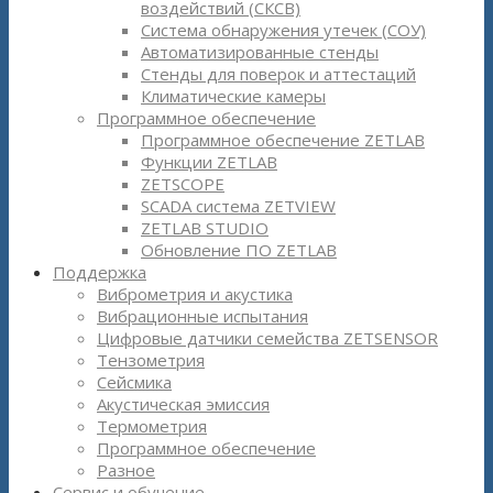
воздействий (СКСВ)
Система обнаружения утечек (СОУ)
Автоматизированные стенды
Стенды для поверок и аттестаций
Климатические камеры
Программное обеспечение
Программное обеспечение ZETLAB
Функции ZETLAB
ZETSCOPE
SCADA система ZETVIEW
ZETLAB STUDIO
Обновление ПО ZETLAB
Поддержка
Виброметрия и акустика
Вибрационные испытания
Цифровые датчики семейства ZETSENSOR
Тензометрия
Сейсмика
Акустическая эмиссия
Термометрия
Программное обеспечение
Разное
Сервис и обучение