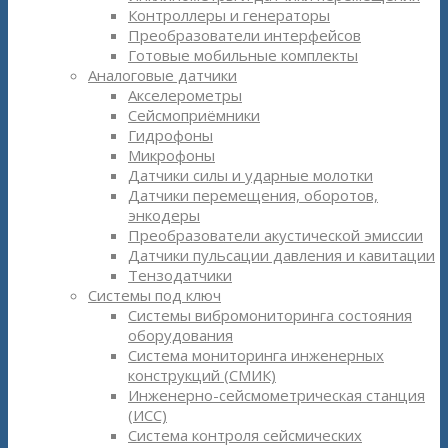
Контроллеры и генераторы
Преобразователи интерфейсов
Готовые мобильные комплекты
Аналоговые датчики
Акселерометры
Сейсмоприёмники
Гидрофоны
Микрофоны
Датчики силы и ударные молотки
Датчики перемещения, оборотов,
энкодеры
Преобразователи акустической эмиссии
Датчики пульсации давления и кавитации
Тензодатчики
Системы под ключ
Системы вибромониторинга состояния
оборудования
Система мониторинга инженерных
конструкций (СМИК)
Инженерно-сейсмометрическая станция
(ИСС)
Система контроля сейсмических