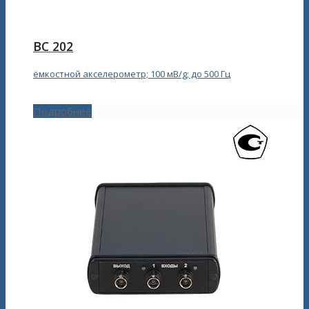
ВС 202
ёмкостной акселерометр; 100 мВ/g; до 500 Гц
Подробнее