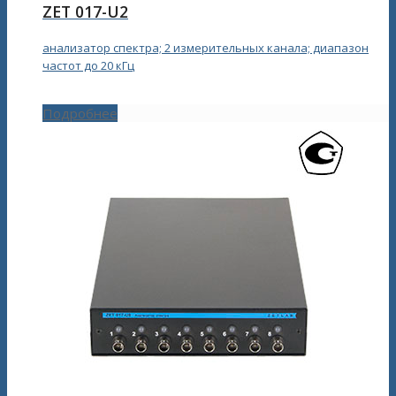
ZET 017-U2
анализатор спектра; 2 измерительных канала; диапазон
частот до 20 кГц
Подробнее