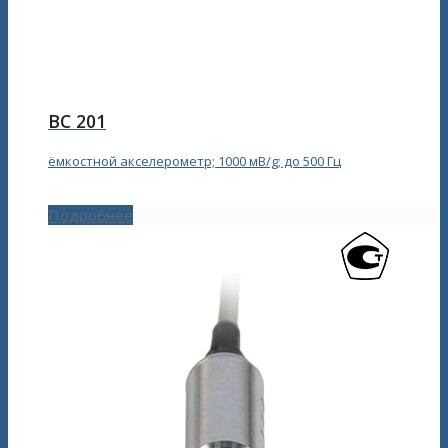
ВС 201
ёмкостной акселерометр; 1000 мВ/g; до 500 Гц
Подробнее