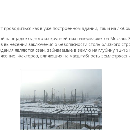
 проводиться как в уже построенном здании, так и на любом
ой площадке одного из крупнейших гипермаркетов Москвы. 
в вынесении заключения о безопасности столь близкого строи
ния являются сваи, забиваемые в землю на глубину 12-15 м
трясение. Факторов, влияющих на масштабность землетрясен