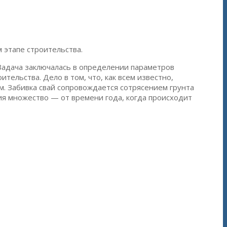
 этапе строительства.
Задача заключалась в определении параметров
тельства. Дело в том, что, как всем известно,
. Забивка свай сопровождается сотрясением грунта
ия множество — от времени года, когда происходит