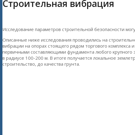
Строительная вибрация
Исследование параметров строительной безопасности могут
Описанные ниже исследования проводились на строительн
вибрации на опорах стоящего рядом торгового комплекса и 
первичными составляющими фундамента любого крупного зда
в радиусе 100-200 м. В итоге получается локальное земле
строительство, до качества грунта.