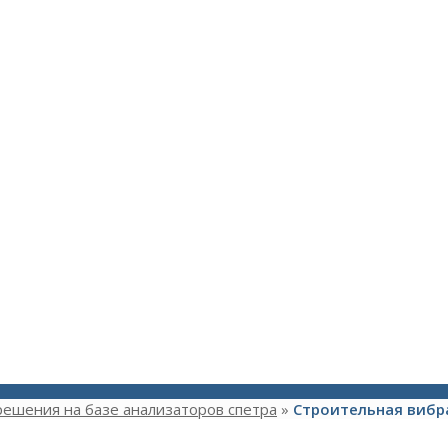
решения на базе анализаторов спетра
»
Строительная вибр