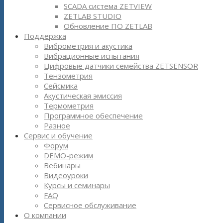
SCADA система ZETVIEW
ZETLAB STUDIO
Обновление ПО ZETLAB
Поддержка
Виброметрия и акустика
Вибрационные испытания
Цифровые датчики семейства ZETSENSOR
Тензометрия
Сейсмика
Акустическая эмиссия
Термометрия
Программное обеспечение
Разное
Сервис и обучение
Форум
DEMO-режим
Вебинары
Видеоуроки
Курсы и семинары
FAQ
Сервисное обслуживание
О компании