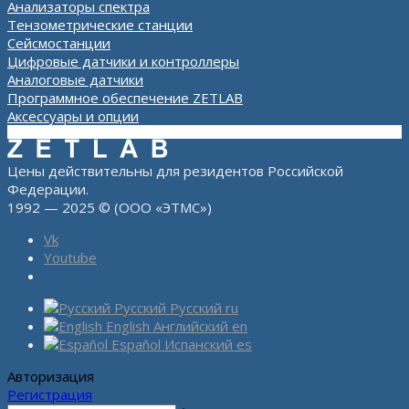
Анализаторы спектра
Тензометрические станции
Сейсмостанции
Цифровые датчики и контроллеры
Аналоговые датчики
Программное обеспечение ZETLAB
Аксессуары и опции
Цены действительны для резидентов Российской
Федерации.
1992 — 2025 © (ООО «ЭТМС»)
Vk
Youtube
Русский
Русский
ru
English
Английский
en
Español
Испанский
es
Авторизация
Регистрация