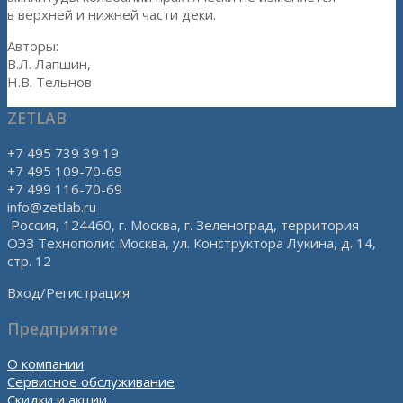
в верхней и нижней части деки.
Авторы:
В.Л. Лапшин,
Н.В. Тельнов
ZETLAB
+7 495 739 39 19
+7 495 109-70-69
+7 499 116-70-69
info@zetlab.ru
Россия, 124460, г. Москва, г. Зеленоград, территория
ОЭЗ Технополис Москва, ул. Конструктора Лукина, д. 14,
стр. 12
Вход/Регистрация
Предприятие
О компании
Сервисное обслуживание
Скидки и акции