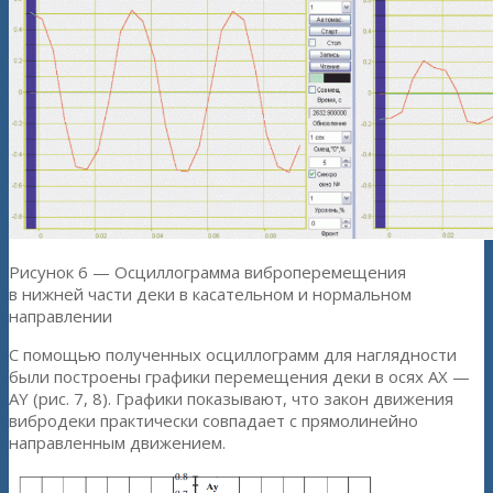
Рисунок 6 — Осциллограмма виброперемещения
в нижней части деки в касательном и нормальном
направлении
С помощью полученных осциллограмм для наглядности
были построены графики перемещения деки в осях AX —
AY (рис. 7, 8). Графики показывают, что закон движения
вибродеки практически совпадает с прямолинейно
направленным движением.