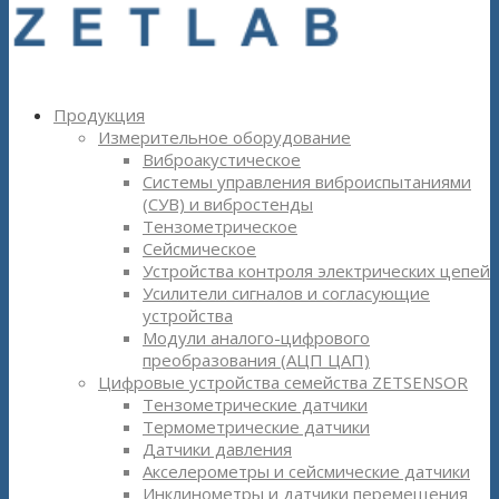
Продукция
Измерительное оборудование
Виброакустическое
Системы управления виброиспытаниями
(СУВ) и вибростенды
Тензометрическое
Сейсмическое
Устройства контроля электрических цепей
Усилители сигналов и согласующие
устройства
Модули аналого-цифрового
преобразования (АЦП ЦАП)
Цифровые устройства семейства ZETSENSOR
Тензометрические датчики
Термометрические датчики
Датчики давления
Акселерометры и сейсмические датчики
Инклинометры и датчики перемещения