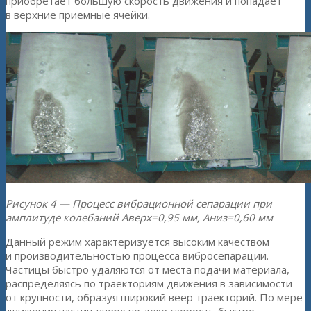
приобретает большую скорость движения и попадает
в верхние приемные ячейки.
Рисунок 4 — Процесс вибрационной сепарации при
амплитуде колебаний Аверх=0,95 мм, Аниз=0,60 мм
Данный режим характеризуется высоким качеством
и производительностью процесса вибросепарации.
Частицы быстро удаляются от места подачи материала,
распределяясь по траекториям движения в зависимости
от крупности, образуя широкий веер траекторий. По мере