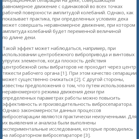
вибрационной сепарации на деке, совершающей
равномерное движение с одинаковой во всех точках
рабочей поверхности амплитудой колебаний. Однако, как
показывает практика, при определенных условиях дека
может совершать неравномерное движение, при котором
амплитуда колебаний будет переменной величиной
по длине деки.
Такой эффект может наблюдаться, например, при
использовании центробежного вибропривода и винтовых
упругих элементов, когда плоскость действия
центробежной силы вибраторов не проходит через центр
тяжести рабочего органа [1]. При этом качество сепарации
может существенно снижаться [2]. С другой стороны,
известны предположения о том, что путем использования
неравномерного режима движения деки при
определенных параметрах работы можно повысить
эффективность и производительность вибросепаратора.
Однако закономерности данных процессов
вибросепарации являются практически неизученными. Для
их выявления и анализа были выполнены
экспериментальные исследования, которые проводились
на лабораторном вибросепараторе [3].