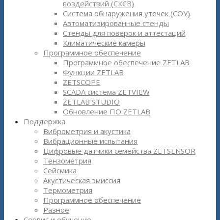
воздействий (СКСВ)
Система обнаружения утечек (СОУ)
Автоматизированные стенды
Стенды для поверок и аттестаций
Климатические камеры
Программное обеспечение
Программное обеспечение ZETLAB
Функции ZETLAB
ZETSCOPE
SCADA система ZETVIEW
ZETLAB STUDIO
Обновление ПО ZETLAB
Поддержка
Виброметрия и акустика
Вибрационные испытания
Цифровые датчики семейства ZETSENSOR
Тензометрия
Сейсмика
Акустическая эмиссия
Термометрия
Программное обеспечение
Разное
Сервис и обучение