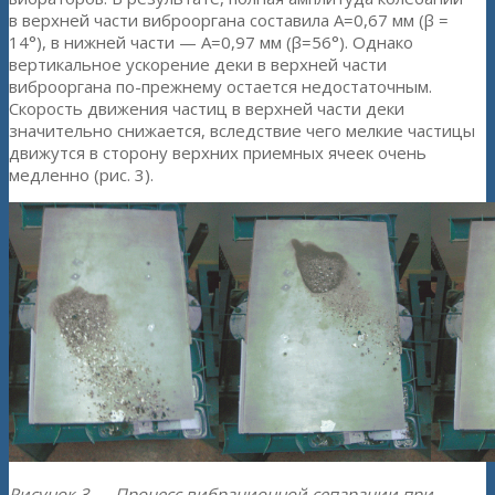
в верхней части виброоргана составила А=0,67 мм (β =
14°), в нижней части — А=0,97 мм (β=56°). Однако
вертикальное ускорение деки в верхней части
виброоргана по-прежнему остается недостаточным.
Скорость движения частиц в верхней части деки
значительно снижается, вследствие чего мелкие частицы
движутся в сторону верхних приемных ячеек очень
медленно (рис. 3).
Рисунок 3 — Процесс вибрационной сепарации при