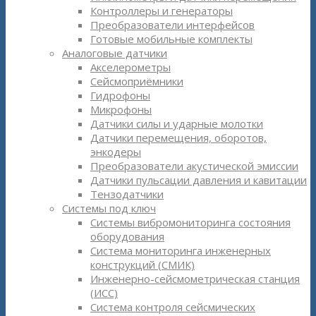
Контроллеры и генераторы
Преобразователи интерфейсов
Готовые мобильные комплекты
Аналоговые датчики
Акселерометры
Сейсмоприёмники
Гидрофоны
Микрофоны
Датчики силы и ударные молотки
Датчики перемещения, оборотов,
энкодеры
Преобразователи акустической эмиссии
Датчики пульсации давления и кавитации
Тензодатчики
Системы под ключ
Системы вибромониторинга состояния
оборудования
Система мониторинга инженерных
конструкций (СМИК)
Инженерно-сейсмометрическая станция
(ИСС)
Система контроля сейсмических