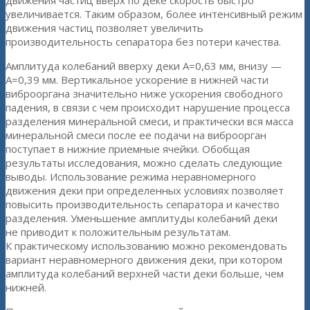
движения частиц вверх по деке скорость быстро
увеличивается. Таким образом, более интенсивный режим
движения частиц позволяет увеличить
производительность сепаратора без потери качества.
Амплитуда колебаний вверху деки А=0,63 мм, внизу —
А=0,39 мм. Вертикальное ускорение в нижней части
виброоргана значительно ниже ускорения свободного
падения, в связи с чем происходит нарушение процесса
разделения минеральной смеси, и практически вся масса
минеральной смеси после ее подачи на виброорган
поступает в нижние приемные ячейки. Обобщая
результаты исследования, можно сделать следующие
выводы. Использование режима неравномерного
движения деки при определенных условиях позволяет
повысить производительность сепаратора и качество
разделения. Уменьшение амплитуды колебаний деки
не приводит к положительным результатам.
К практическому использованию можно рекомендовать
вариант неравномерного движения деки, при котором
амплитуда колебаний верхней части деки больше, чем
нижней.