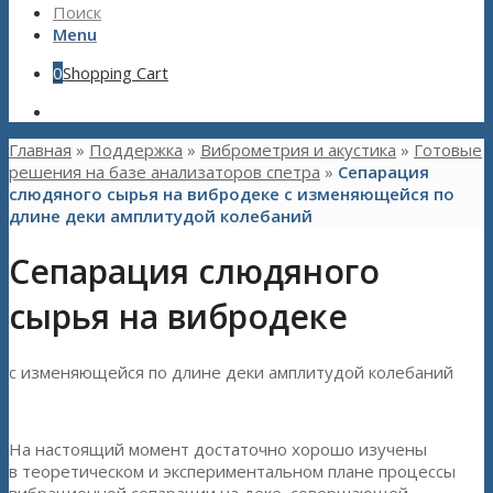
Поиск
Menu
0
Shopping Cart
Главная
»
Поддержка
»
Виброметрия и акустика
»
Готовые
решения на базе анализаторов спетра
»
Сепарация
слюдяного сырья на вибродеке с изменяющейся по
длине деки амплитудой колебаний
Сепарация слюдяного
сырья на вибродеке
с изменяющейся по длине деки амплитудой колебаний
На настоящий момент достаточно хорошо изучены
в теоретическом и экспериментальном плане процессы