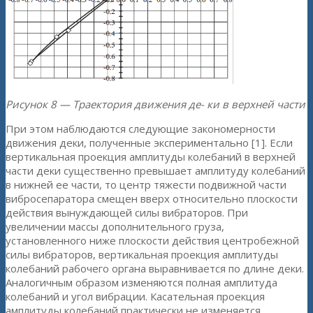
Рисунок 8 — Траектория движения де- ки в верхней части
При этом наблюдаются следующие закономерности
движения деки, полученные экспериментально [1]. Если
вертикальная проекция амплитуды колебаний в верхней
части деки существенно превышает амплитуду колебаний
в нижней ее части, то центр тяжести подвижной части
вибросепаратора смещен вверх относительно плоскости
действия вынуждающей силы вибраторов. При
увеличении массы дополнительного груза,
установленного ниже плоскости действия центробежной
силы вибраторов, вертикальная проекция амплитуды
колебаний рабочего органа выравнивается по длине деки.
Аналогичным образом изменяются полная амплитуда
колебаний и угол вибрации. Касательная проекция
амплитуды колебаний практически не изменяется