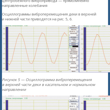
центробежного вибропривода — прямолинейно
направленные колебания
Осциллограммы виброперемещения деки в верхней
и нижней части приводятся на рис. 5, 6.
Рисунок 5 — Осциллограмма виброперемещения
в верхней части деки в касательном и нормальном
направлении