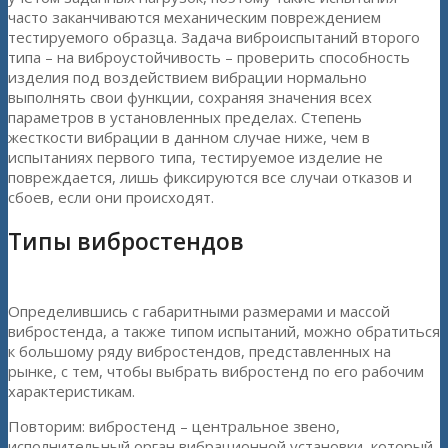
часто заканчиваются механическим повреждением
тестируемого образца. Задача виброиспытаний второго
типа – на виброустойчивость – проверить способность
изделия под воздействием вибрации нормально
выполнять свои функции, сохраняя значения всех
параметров в установленных пределах. Степень
жесткости вибрации в данном случае ниже, чем в
испытаниях первого типа, тестируемое изделие не
повреждается, лишь фиксируются все случаи отказов и
сбоев, если они происходят.
Типы вибростендов
Определившись с габаритными размерами и массой
вибростенда, а также типом испытаний, можно обратиться
к большому ряду вибростендов, представленных на
рынке, с тем, чтобы выбрать вибростенд по его рабочим
характеристикам.
Повторим: вибростенд – центральное звено,
исполнительный орган вибрационной установки, который