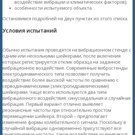
воздействие вибрации и климатических факторов);
особенности испытуемого объекта.
Остановимся подробней на двух пунктах из этого списка.
Условия испытаний
Обычно испытания проводятся на вибрационном стенде с
одним или несколькими шейкерами, после включения
которых регистрируется отклик образца на заданное
вибрационное воздействие. Современные вибростенды
электродинамического типа позволяют получить
воздействие более высокой частоты по сравнению с
серводинамическими (электрогидравлическими)
шейкерами. Чаще всего используются два типа
вибрационного воздействия: синусоидальная и случайная
вибрация. Первый вариант отлично выявляет
резонансные частоты при относительно простом
перемещении шейкера. Второй – предполагает
изменение формы колебательного сигнала. Поскольку в
случайной вибрации одновременно присутствуют все
генерируемые частоты, такое воздействие оценивается