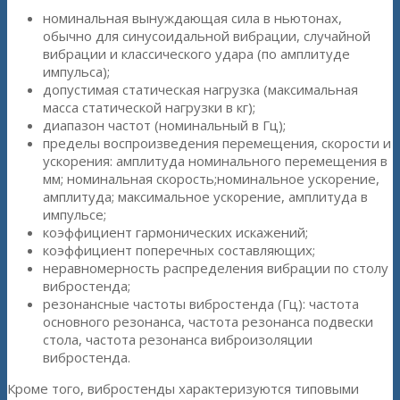
номинальная вынуждающая сила в ньютонах,
обычно для синусоидальной вибрации, случайной
вибрации и классического удара (по амплитуде
импульса);
допустимая статическая нагрузка (максимальная
масса статической нагрузки в кг);
диапазон частот (номинальный в Гц);
пределы воспроизведения перемещения, скорости и
ускорения: амплитуда номинального перемещения в
мм; номинальная скорость;номинальное ускорение,
амплитуда; максимальное ускорение, амплитуда в
импульсе;
коэффициент гармонических искажений;
коэффициент поперечных составляющих;
неравномерность распределения вибрации по столу
вибростенда;
резонансные частоты вибростенда (Гц): частота
основного резонанса, частота резонанса подвески
стола, частота резонанса виброизоляции
вибростенда.
Кроме того, вибростенды характеризуются типовыми