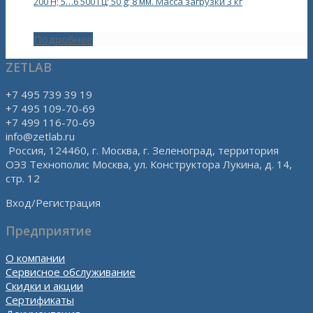
200 Н; 5…6 500 Гц; 50 g; 8 мм. Масса загрузки 3 кг
Подробнее
ZETLAB
+7 495 739 39 19
+7 495 109-70-69
+7 499 116-70-69
info@zetlab.ru
Россия, 124460, г. Москва, г. Зеленоград, территория
ОЭЗ Технополис Москва, ул. Конструктора Лукина, д. 14,
стр. 12
Вход/Регистрация
Предприятие
О компании
Сервисное обслуживание
Скидки и акции
Сертификаты