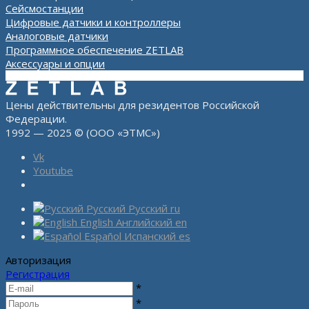
Сейсмостанции
Цифровые датчики и контроллеры
Аналоговые датчики
Программное обеспечение ZETLAB
Аксессуары и опции
Цены действительны для резидентов Российской
Федерации.
1992 — 2025 © (ООО «ЭТМС»)
Vk
Youtube
Русский
Русский
ru
English
Английский
en
Español
Испанский
es
Авторизация
Регистрация
*
*