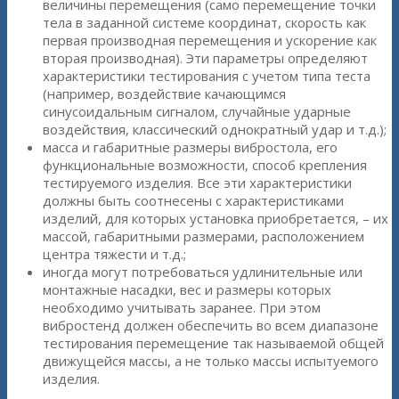
величины перемещения (само перемещение точки
тела в заданной системе координат, скорость как
первая производная перемещения и ускорение как
вторая производная). Эти параметры определяют
характеристики тестирования с учетом типа теста
(например, воздействие качающимся
синусоидальным сигналом, случайные ударные
воздействия, классический однократный удар и т.д.);
масса и габаритные размеры вибростола, его
функциональные возможности, способ крепления
тестируемого изделия. Все эти характеристики
должны быть соотнесены с характеристиками
изделий, для которых установка приобретается, – их
массой, габаритными размерами, расположением
центра тяжести и т.д.;
иногда могут потребоваться удлинительные или
монтажные насадки, вес и размеры которых
необходимо учитывать заранее. При этом
вибростенд должен обеспечить во всем диапазоне
тестирования перемещение так называемой общей
движущейся массы, а не только массы испытуемого
изделия.