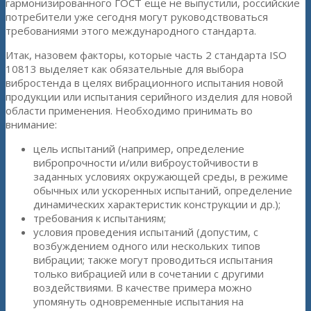
гармонизированного ГОСТ еще не выпустили, российские
потребители уже сегодня могут руководствоваться
требованиями этого международного стандарта.
Итак, назовем факторы, которые часть 2 стандарта ISO
10813 выделяет как обязательные для выбора
вибростенда в целях вибрационного испытания новой
продукции или испытания серийного изделия для новой
области применения. Необходимо принимать во
внимание:
цель испытаний (например, определение
вибропрочности и/или виброустойчивости в
заданных условиях окружающей среды, в режиме
обычных или ускоренных испытаний, определение
динамических характеристик конструкции и др.);
требования к испытаниям;
условия проведения испытаний (допустим, с
возбуждением одного или нескольких типов
вибрации; также могут проводиться испытания
только вибрацией или в сочетании с другими
воздействиями. В качестве примера можно
упомянуть одновременные испытания на