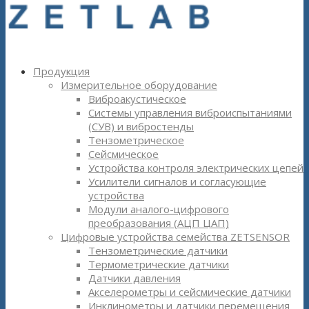
Продукция
Измерительное оборудование
Виброакустическое
Системы управления виброиспытаниями
(СУВ) и вибростенды
Тензометрическое
Сейсмическое
Устройства контроля электрических цепей
Усилители сигналов и согласующие
устройства
Модули аналого-цифрового
преобразования (АЦП ЦАП)
Цифровые устройства семейства ZETSENSOR
Тензометрические датчики
Термометрические датчики
Датчики давления
Акселерометры и сейсмические датчики
Инклинометры и датчики перемещения