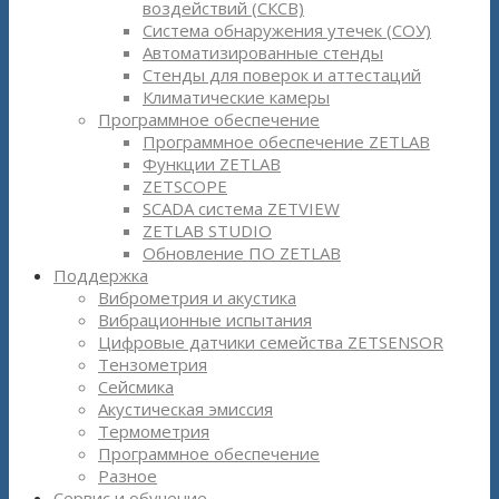
воздействий (СКСВ)
Система обнаружения утечек (СОУ)
Автоматизированные стенды
Стенды для поверок и аттестаций
Климатические камеры
Программное обеспечение
Программное обеспечение ZETLAB
Функции ZETLAB
ZETSCOPE
SCADA система ZETVIEW
ZETLAB STUDIO
Обновление ПО ZETLAB
Поддержка
Виброметрия и акустика
Вибрационные испытания
Цифровые датчики семейства ZETSENSOR
Тензометрия
Сейсмика
Акустическая эмиссия
Термометрия
Программное обеспечение
Разное
Сервис и обучение