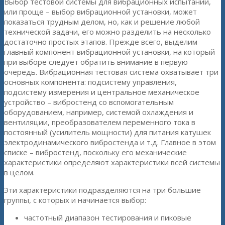
Выбор тестовой системы для вибрационных испытаний,
или проще – выбор вибрационной установки, может
показаться трудным делом, но, как и решение любой
технической задачи, его можно разделить на несколько
достаточно простых этапов. Прежде всего, выделим
главный компонент вибрационной установки, на который
при выборе следует обратить внимание в первую
очередь. Вибрационная тестовая система охватывает три
основных компонента: подсистему управления,
подсистему измерения и центральное механическое
устройство – вибростенд со вспомогательным
оборудованием, например, системой охлаждения и
вентиляции, преобразователем переменного тока в
постоянный (усилитель мощности) для питания катушек
электродинамического вибростенда и т.д. Главное в этом
списке – вибростенд, поскольку его механические
характеристики определяют характеристики всей системы
в целом.
Эти характеристики подразделяются на три большие
группы, с которых и начинается выбор:
частотный диапазон тестирования и пиковые