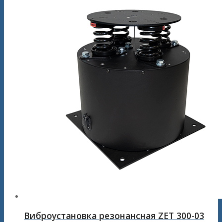
Виброустановка резонансная ZET 300-03