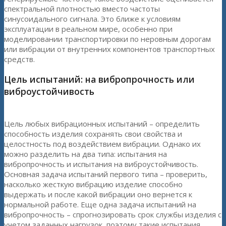
спектральной плотностью вместо частоты
синусоидального сигнала. Это ближе к условиям
эксплуатации в реальном мире, особенно при
моделировании транспортировки по неровным дорогам
или вибрации от внутренних компонентов транспортных
средств.
Цель испытаний: на вибропрочность или
виброустойчивость
Цель любых вибрационных испытаний – определить
способность изделия сохранять свои свойства и
целостность под воздействием вибрации. Однако их
можно разделить на два типа: испытания на
вибропрочность и испытания на виброустойчивость.
Основная задача испытаний первого типа – проверить,
насколько жесткую вибрацию изделие способно
выдержать и после какой вибрации оно вернется к
нормальной работе. Еще одна задача испытаний на
вибропрочность – спрогнозировать срок службы изделия с
учетом заданных нагрузок, поэтому такие испытания