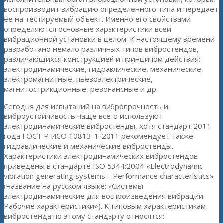
воспроизводит вибрацию определенного типа и передает
ее на тестируемый объект. Именно его свойствами
определяются основные характеристики всей
вибрационной установки в целом. К настоящему времени
разработано немало различных типов вибростендов,
различающихся конструкцией и принципом действия:
электродинамические, гидравлические, механические,
электромагнитные, пьезоэлектрические,
магнитострикционные, резонансные и др.
Сегодня для испытаний на вибропрочность и
виброустойчивость чаще всего используют
электродинамические вибростенды, хотя стандарт 2011
года ГОСТ Р ИСО 10813-1-2011 рекомендует также
гидравлические и механические вибростенды.
Характеристики электродинамических вибростендов
приведены в стандарте ISO 5344:2004 «Electrodynamic
vibration generating systems – Performance characteristics»
(название на русском языке: «Системы
электродинамические для воспроизведения вибрации.
Рабочие характеристики»). К типовым характеристикам
вибростенда по этому стандарту относятся: