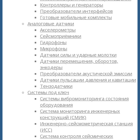
Контроллеры и генераторы
Преобразователи интерфейсов
Готовые мобильные комплекты
Аналоговые датчики
Акселерометры
Сейсмоприёмники
Гидрофоны
Микрофоны
Датчики силы и ударные молотки
Датчики перемещения, оборотов,
энкодеры
Преобразователи акустической эмиссии
Датчики пульсации давления и кавитации
Тензодатчики
Системы под ключ
Системы вибромониторинга состояния
оборудования
Система мониторинга инженерных
конструкций (СМИК)
Инженерно-сейсмометрическая станция
(ИСС)
Система контроля сейсмических