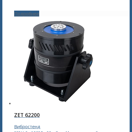
Подробнее
ZET 62200
Вибростенд