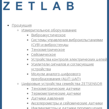
Продукция
Измерительное оборудование
Виброакустическое
Системы управления виброиспытаниями
(СУВ) и вибростенды
Тензометрическое
Сейсмическое
Устройства контроля электрических цепей
Усилители сигналов и согласующие
устройства
Модули аналого-цифрового
преобразования (АЦП ЦАП)
Цифровые устройства семейства ZETSENSOR
Тензометрические датчики
Термометрические датчики
Датчики давления
Акселерометры и сейсмические датчики
Инклинометры и датчики перемещения