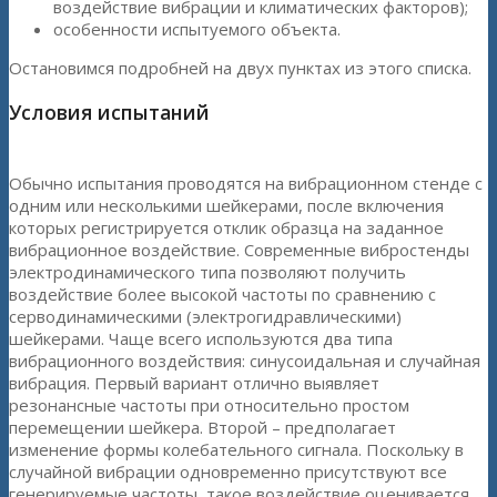
воздействие вибрации и климатических факторов);
особенности испытуемого объекта.
Остановимся подробней на двух пунктах из этого списка.
Условия испытаний
Обычно испытания проводятся на вибрационном стенде с
одним или несколькими шейкерами, после включения
которых регистрируется отклик образца на заданное
вибрационное воздействие. Современные вибростенды
электродинамического типа позволяют получить
воздействие более высокой частоты по сравнению с
серводинамическими (электрогидравлическими)
шейкерами. Чаще всего используются два типа
вибрационного воздействия: синусоидальная и случайная
вибрация. Первый вариант отлично выявляет
резонансные частоты при относительно простом
перемещении шейкера. Второй – предполагает
изменение формы колебательного сигнала. Поскольку в
случайной вибрации одновременно присутствуют все
генерируемые частоты, такое воздействие оценивается