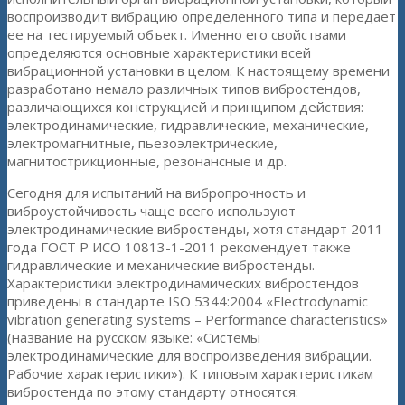
воспроизводит вибрацию определенного типа и передает
ее на тестируемый объект. Именно его свойствами
определяются основные характеристики всей
вибрационной установки в целом. К настоящему времени
разработано немало различных типов вибростендов,
различающихся конструкцией и принципом действия:
электродинамические, гидравлические, механические,
электромагнитные, пьезоэлектрические,
магнитострикционные, резонансные и др.
Сегодня для испытаний на вибропрочность и
виброустойчивость чаще всего используют
электродинамические вибростенды, хотя стандарт 2011
года ГОСТ Р ИСО 10813-1-2011 рекомендует также
гидравлические и механические вибростенды.
Характеристики электродинамических вибростендов
приведены в стандарте ISO 5344:2004 «Electrodynamic
vibration generating systems – Performance characteristics»
(название на русском языке: «Системы
электродинамические для воспроизведения вибрации.
Рабочие характеристики»). К типовым характеристикам
вибростенда по этому стандарту относятся: