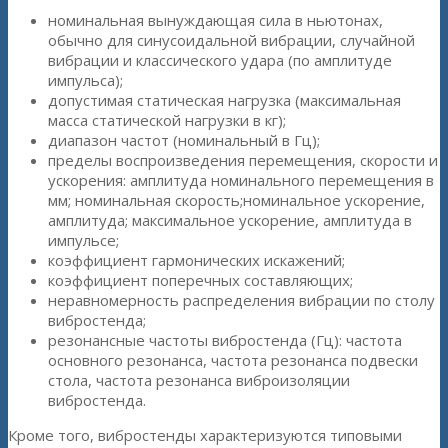
номинальная вынуждающая сила в ньютонах,
обычно для синусоидальной вибрации, случайной
вибрации и классического удара (по амплитуде
импульса);
допустимая статическая нагрузка (максимальная
масса статической нагрузки в кг);
диапазон частот (номинальный в Гц);
пределы воспроизведения перемещения, скорости и
ускорения: амплитуда номинального перемещения в
мм; номинальная скорость;номинальное ускорение,
амплитуда; максимальное ускорение, амплитуда в
импульсе;
коэффициент гармонических искажений;
коэффициент поперечных составляющих;
неравномерность распределения вибрации по столу
вибростенда;
резонансные частоты вибростенда (Гц): частота
основного резонанса, частота резонанса подвески
стола, частота резонанса виброизоляции
вибростенда.
Кроме того, вибростенды характеризуются типовыми