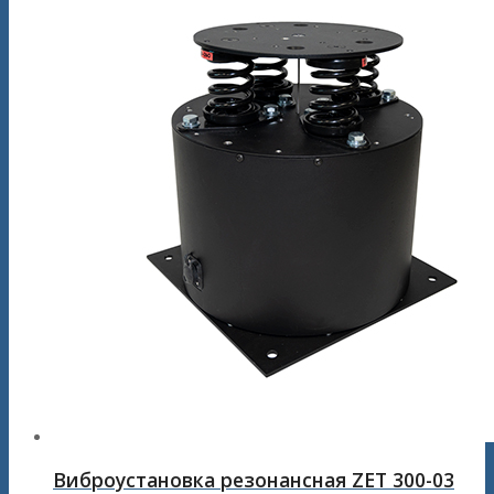
Виброустановка резонансная ZET 300-03