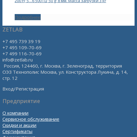
200 Н; 5…6 500 Гц; 50 g; 8 мм. Масса загрузки 3 кг
Подробнее
ZETLAB
+7 495 739 39 19
+7 495 109-70-69
+7 499 116-70-69
info@zetlab.ru
Россия, 124460, г. Москва, г. Зеленоград, территория
ОЭЗ Технополис Москва, ул. Конструктора Лукина, д. 14,
стр. 12
Вход/Регистрация
Предприятие
О компании
Сервисное обслуживание
Скидки и акции
Сертификаты