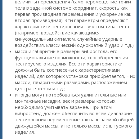
величины перемещения (само перемещение точки
тела в заданной системе координат, скорость как
первая производная перемещения и ускорение как
вторая производная). Эти параметры определяют
характеристики тестирования с учетом типа теста
(например, воздействие качающимся
синусоидальным сигналом, случайные ударные
воздействия, классический однократный удар и т.д.);
масса и габаритные размеры вибростола, его
функциональные возможности, способ крепления
тестируемого изделия. Все эти характеристики
должны быть соотнесены с характеристиками
изделий, для которых установка приобретается, – их
массой, габаритными размерами, расположением
центра тяжести и т.д.;
иногда могут потребоваться удлинительные или
монтажные насадки, вес и размеры которых
необходимо учитывать заранее. При этом
вибростенд должен обеспечить во всем диапазоне
тестирования перемещение так называемой общей
движущейся массы, а не только массы испытуемого
изделия.