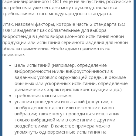
гармонизированного ГОСТ еще не выпустили, российские
потребители уже сегодня могут руководствоваться
требованиями этого международного стандарта.
Итак, назовем факторы, которые часть 2 стандарта ISO
10813 выделяет как обязательные для выбора
вибростенда в целях вибрационного испытания новой
продукции или испытания серийного изделия для новой
области применения. Необходимо принимать во
внимание:
цель испытаний (например, определение
вибропрочности и/или виброустойчивости в
заданных условиях окружающей среды, в режиме
обычных или ускоренных испытаний, определение
динамических характеристик конструкции и др.);
требования к испытаниям;
условия проведения испытаний (допустим, с
возбуждением одного или нескольких типов
вибрации; также могут проводиться испытания
только вибрацией или в сочетании с другими
воздействиями. В качестве примера можно
упомянуть одновременные испытания на