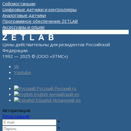
Сейсмостанции
Цифровые датчики и контроллеры
Аналоговые датчики
Программное обеспечение ZETLAB
Аксессуары и опции
Цены действительны для резидентов Российской
Федерации.
1992 — 2025 © (ООО «ЭТМС»)
Vk
Youtube
Русский
Русский
ru
English
Английский
en
Español
Испанский
es
Авторизация
Регистрация
*
*