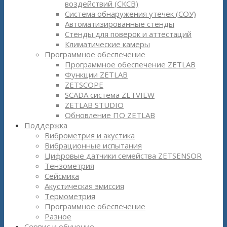
воздействий (СКСВ)
Система обнаружения утечек (СОУ)
Автоматизированные стенды
Стенды для поверок и аттестаций
Климатические камеры
Программное обеспечение
Программное обеспечение ZETLAB
Функции ZETLAB
ZETSCOPE
SCADA система ZETVIEW
ZETLAB STUDIO
Обновление ПО ZETLAB
Поддержка
Виброметрия и акустика
Вибрационные испытания
Цифровые датчики семейства ZETSENSOR
Тензометрия
Сейсмика
Акустическая эмиссия
Термометрия
Программное обеспечение
Разное
Сервис и обучение