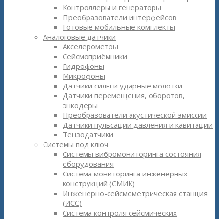
Контроллеры и генераторы
Преобразователи интерфейсов
Готовые мобильные комплекты
Аналоговые датчики
Акселерометры
Сейсмоприёмники
Гидрофоны
Микрофоны
Датчики силы и ударные молотки
Датчики перемещения, оборотов,
энкодеры
Преобразователи акустической эмиссии
Датчики пульсации давления и кавитации
Тензодатчики
Системы под ключ
Системы вибромониторинга состояния
оборудования
Система мониторинга инженерных
конструкций (СМИК)
Инженерно-сейсмометрическая станция
(ИСС)
Система контроля сейсмических