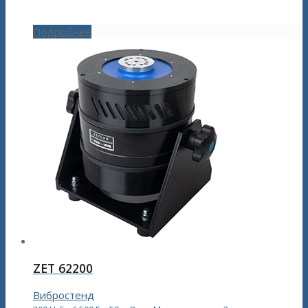
Подробнее
ZET 62200
Вибростенд