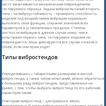
часто заканчиваются механическим повреждением
тестируемого образца. Задача виброиспытаний второго
типа – на виброустойчивость – проверить способность
изделия под воздействием вибрации нормально
выполнять свои функции, сохраняя значения всех
параметров в установленных пределах. Степень
жесткости вибрации в данном случае ниже, чем в
испытаниях первого типа, тестируемое изделие не
повреждается, лишь фиксируются все случаи отказов и
сбоев, если они происходят.
Типы вибростендов
Определившись с габаритными размерами и массой
вибростенда, а также типом испытаний, можно обратиться
к большому ряду вибростендов, представленных на
рынке, с тем, чтобы выбрать вибростенд по его рабочим
характеристикам.
Повторим: вибростенд – центральное звено,
исполнительный орган вибрационной установки, который