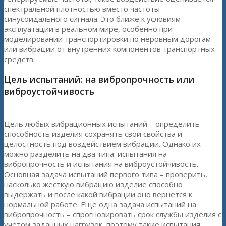
спектральной плотностью вместо частоты
синусоидального сигнала. Это ближе к условиям
эксплуатации в реальном мире, особенно при
моделировании транспортировки по неровным дорогам
или вибрации от внутренних компонентов транспортных
средств.
Цель испытаний: на вибропрочность или
виброустойчивость
Цель любых вибрационных испытаний – определить
способность изделия сохранять свои свойства и
целостность под воздействием вибрации. Однако их
можно разделить на два типа: испытания на
вибропрочность и испытания на виброустойчивость.
Основная задача испытаний первого типа – проверить,
насколько жесткую вибрацию изделие способно
выдержать и после какой вибрации оно вернется к
нормальной работе. Еще одна задача испытаний на
вибропрочность – спрогнозировать срок службы изделия с
учетом заданных нагрузок, поэтому такие испытания