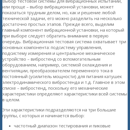
Выбор тестовой системы для вибрационных испытаний,
или проще – выбор вибрационной установки, может
показаться трудным делом, но, как и решение любой
технической задачи, его можно разделить на несколько
достаточно простых этапов. Прежде всего, выделим
главный компонент вибрационной установки, на который
при выборе следует обратить внимание в первую
очередь. Вибрационная тестовая система охватывает три
основных компонента: подсистему управления,
подсистему измерения и центральное механическое
устройство – вибростенд со вспомогательным
оборудованием, например, системой охлаждения и
вентиляции, преобразователем переменного тока в
постоянный (усилитель мощности) для питания катушек
электродинамического вибростенда и т.д. Главное в этом
списке – вибростенд, поскольку его механические
характеристики определяют характеристики всей системы
в целом.
Эти характеристики подразделяются на три большие
группы, с которых и начинается выбор:
частотный диапазон тестирования и пиковые