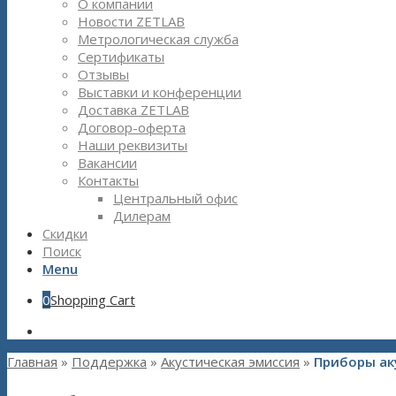
О компании
Новости ZETLAB
Метрологическая служба
Сертификаты
Отзывы
Выставки и конференции
Доставка ZETLAB
Договор-оферта
Наши реквизиты
Вакансии
Контакты
Центральный офис
Дилерам
Скидки
Поиск
Menu
0
Shopping Cart
Главная
»
Поддержка
»
Акустическая эмиссия
»
Приборы ак