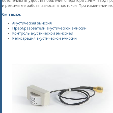
обеспечивать удобства общения оператора с ЭВМ, ввод пр
и режимы ее работы заносят в протокол. При изменении их
См также:
Акустическая эмиссия
Преобразователи акустической эмиссии
Контроль акустической эмиссией
Регистрация акустической эмиссии