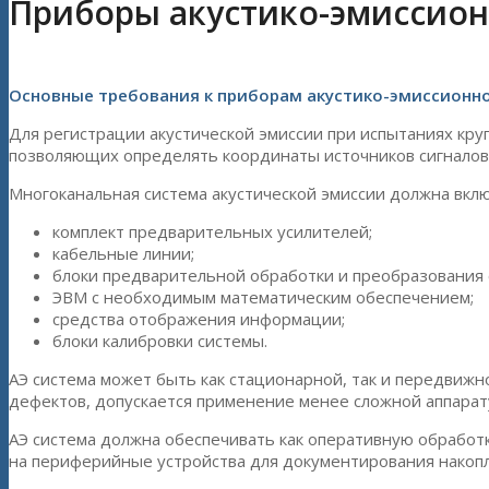
Приборы акустико-эмиссион
Основные требования к приборам акустико-эмиссионн
Для регистрации акустической эмиссии при испытаниях к
позволяющих определять координаты источников сигналов и
Многоканальная система акустической эмиссии должна вклю
комплект предварительных усилителей;
кабельные линии;
блоки предварительной обработки и преобразования с
ЭВМ с необходимым математическим обеспечением;
средства отображения информации;
блоки калибровки системы.
АЭ система может быть как стационарной, так и передвижн
дефектов, допускается применение менее сложной аппарату
АЭ система должна обеспечивать как оперативную обработ
на периферийные устройства для документирования накопл