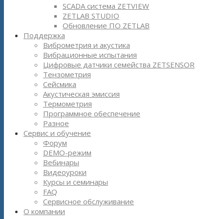
SCADA система ZETVIEW
ZETLAB STUDIO
Обновление ПО ZETLAB
Поддержка
Виброметрия и акустика
Вибрационные испытания
Цифровые датчики семейства ZETSENSOR
Тензометрия
Сейсмика
Акустическая эмиссия
Термометрия
Программное обеспечение
Разное
Сервис и обучение
Форум
DEMO-режим
Вебинары
Видеоуроки
Курсы и семинары
FAQ
Сервисное обслуживание
О компании