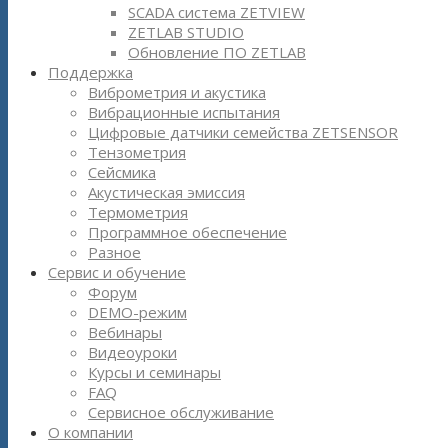
SCADA система ZETVIEW
ZETLAB STUDIO
Обновление ПО ZETLAB
Поддержка
Виброметрия и акустика
Вибрационные испытания
Цифровые датчики семейства ZETSENSOR
Тензометрия
Сейсмика
Акустическая эмиссия
Термометрия
Программное обеспечение
Разное
Сервис и обучение
Форум
DEMO-режим
Вебинары
Видеоуроки
Курсы и семинары
FAQ
Сервисное обслуживание
О компании