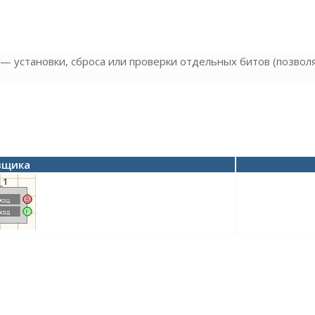
 — установки, сброса или проверки отдельных битов (позво
вщика