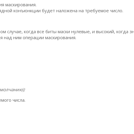
ия маскирования.
ядной конъюнкции будет наложена на требуемое число.
м случае, когда все биты маски нулевые, и высокий, когда з
я над ним операции маскирования.
умолчанию):
мого числа.
.